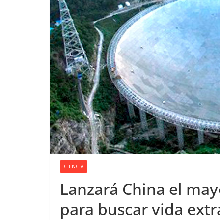
CIENCIA
Lanzará Сhina el may
para buscar vida extr