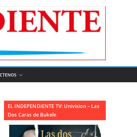
CTENOS
EL INDEPENDIENTE TV: Univision – Las
Dos Caras de Bukele