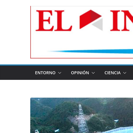
Skip
to
content
ENTORNO
OPINIÓN
CIENCIA