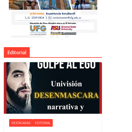
Editorial
DESTACADAS
EDITORIAL