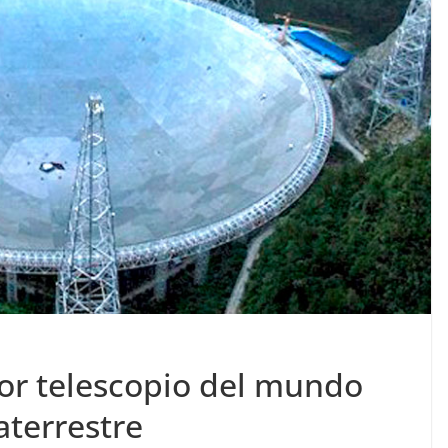
or telescopio del mundo
aterrestre