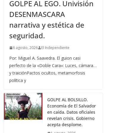
GOLPE AL EGO. Univisión
DESENMASCARA
narrativa y estética de
seguridad.
6 agosto, 2026
El Independiente
Por: Miguel A. Saavedra. El guion casi
perfecto de la «Doble Cara»: Luces, cámara…
y traiciónPactos ocultos, metamorfosis
política y
GOLPE AL BOLSILLO.
Economía de El Salvador
en caída. Datos oficiales
revelan crisis. Gobierno
acepta desplome.