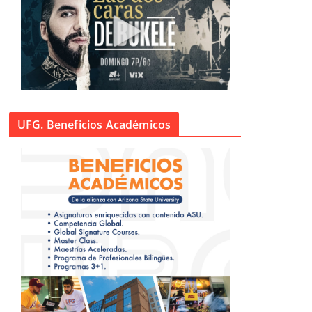
UFG. Beneficios Académicos