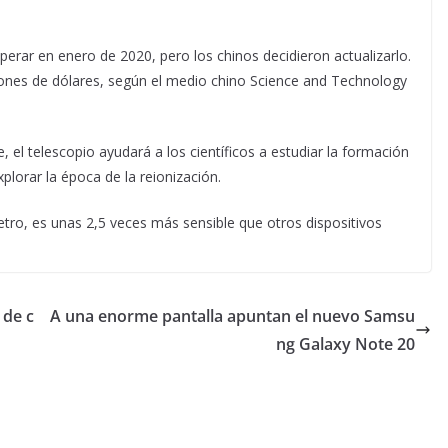
erar en enero de 2020, pero los chinos decidieron actualizarlo.
ones de dólares, según el medio chino Science and Technology
 el telescopio ayudará a los científicos a estudiar la formación
xplorar la época de la reionización.
tro, es unas 2,5 veces más sensible que otros dispositivos
 de c
A una enorme pantalla apuntan el nuevo Samsu
ng Galaxy Note 20