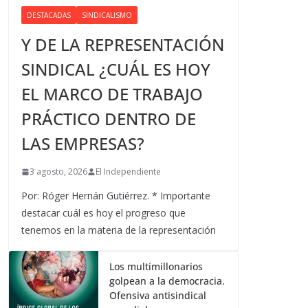
DESTACADAS
SINDICALISMO
Y DE LA REPRESENTACIÓN
SINDICAL ¿CUÁL ES HOY
EL MARCO DE TRABAJO
PRÁCTICO DENTRO DE
LAS EMPRESAS?
3 agosto, 2026
El Independiente
Por: Róger Hernán Gutiérrez. * Importante
destacar cuál es hoy el progreso que
tenemos en la materia de la representación
Los multimillonarios
golpean a la democracia.
Ofensiva antisindical