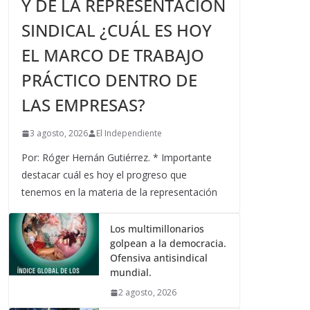
Y DE LA REPRESENTACIÓN
SINDICAL ¿CUÁL ES HOY
EL MARCO DE TRABAJO
PRÁCTICO DENTRO DE
LAS EMPRESAS?
3 agosto, 2026
El Independiente
Por: Róger Hernán Gutiérrez. * Importante
destacar cuál es hoy el progreso que
tenemos en la materia de la representación
Los multimillonarios
golpean a la democracia.
Ofensiva antisindical
mundial.
2 agosto, 2026