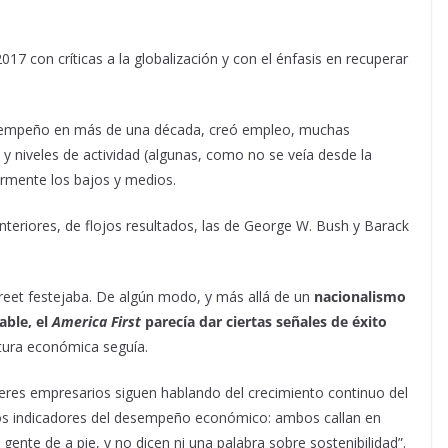
17 con críticas a la globalización y con el énfasis en recuperar
sempeño en más de una década, creó empleo, muchas
niveles de actividad (algunas, como no se veía desde la
rmente los bajos y medios.
nteriores, de flojos resultados, las de George W. Bush y Barack
Street festejaba. De algún modo, y más allá de un
nacionalismo
able, el
America First
parecía dar ciertas señales de éxito
ctura económica seguía.
íderes empresarios siguen hablando del crecimiento continuo del
enos indicadores del desempeño económico: ambos callan en
 gente de a pie, y no dicen ni una palabra sobre sostenibilidad”.