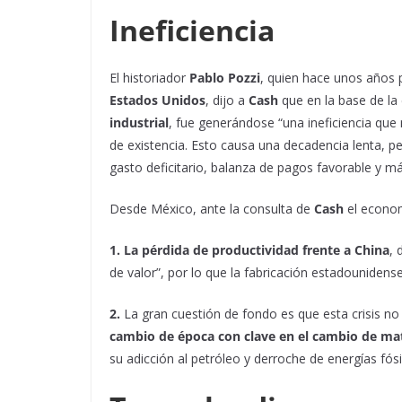
Ineficiencia
El historiador
Pablo Pozzi
, quien hace unos años p
Estados Unidos
, dijo a
Cash
que en la base de la
industrial
, fue generándose “una ineficiencia que
de existencia. Esto causa una decadencia lenta, pe
gasto deficitario, balanza de pagos favorable y m
Desde México, ante la consulta de
Cash
el econo
1. La pérdida de productividad frente a China
, 
de valor”, por lo que la fabricación estadouniden
2.
La gran cuestión de fondo es que esta crisis no
cambio de época con clave en el cambio de mat
su adicción al petróleo y derroche de energías fósi