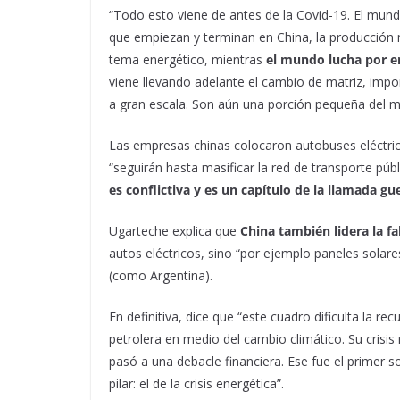
“Todo esto viene de antes de la Covid-19. El mun
que empiezan y terminan en China, la producción 
tema energético, mientras
el mundo lucha por en
viene llevando adelante el cambio de matriz, impo
a gran escala. Son aún una porción pequeña del m
Las empresas chinas colocaron autobuses eléctric
“seguirán hasta masificar la red de transporte púb
es conflictiva y es un capítulo de la llamada 
Ugarteche explica que
China también lidera la fa
autos eléctricos, sino “por ejemplo paneles solar
(como Argentina).
En definitiva, dice que “este cuadro dificulta la r
petrolera en medio del cambio climático. Su crisi
pasó a una debacle financiera. Ese fue el primer 
pilar: el de la crisis energética”.