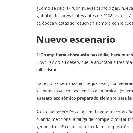
¿Cómo se saldrá? “Con nuevas tecnologías, nueva 
global de los prevalentes antes de 2008, eso está 
de época y estas se resuelven siempre con la cues
Nuevo escenario
Si Trump tiene ahora esta pesadilla, hace muc
Floyd revivió su deseo, que le apuntaba a tres mal
militarismo.
Hace pocas semanas en Inequality.org, un veterano
las perniciosas consecuencias económicas (en emp
aparato económico preparado siempre para la 
A esto se refiere Pozzi, quien durante muchos años
cuando menciona la fatiga del complejo militar-ind
geopolítico. “En este contexto, la recomposición 