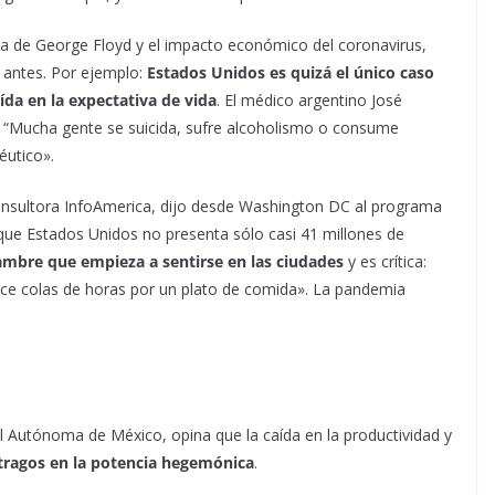
ista de George Floyd y el impacto económico del coronavirus,
e antes. Por ejemplo:
Estados Unidos es quizá el único caso
ída en la expectativa de vida
. El médico argentino José
: “Mucha gente se suicida, sufre alcoholismo o consume
éutico».
onsultora InfoAmerica, dijo desde Washington DC al programa
ue Estados Unidos no presenta sólo casi 41 millones de
ambre que empieza a sentirse en las ciudades
y es crítica:
ace colas de horas por un plato de comida». La pandemia
l Autónoma de México, opina que la caída en la productividad y
tragos en la potencia hegemónica
.