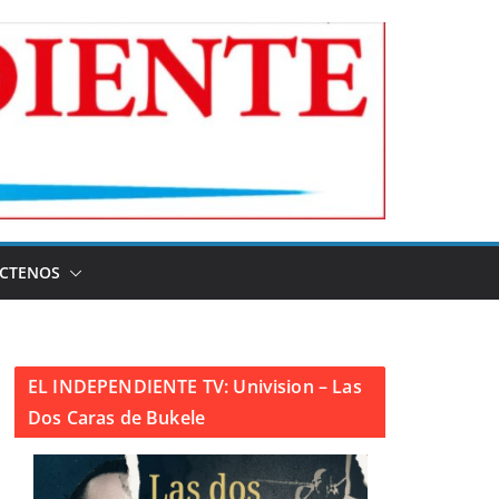
CTENOS
EL INDEPENDIENTE TV: Univision – Las
Dos Caras de Bukele