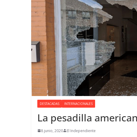
DESTACADAS
INTERNACIONALES
La pesadilla america
8 junio, 2020
El Independiente