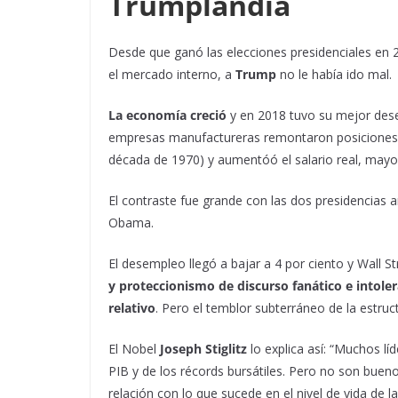
Trumplandia
Desde que ganó las elecciones presidenciales en 20
el mercado interno, a
Trump
no le había ido mal.
La economía creció
y en 2018 tuvo su mejor de
empresas manufactureras remontaron posiciones y 
década de 1970) y aumentóó el salario real, mayo
El contraste fue grande con las dos presidencias a
Obama.
El desempleo llegó a bajar a 4 por ciento y Wall 
y proteccionismo de discurso fanático e intoler
relativo
. Pero el temblor subterráneo de la estru
El Nobel
Joseph Stiglitz
lo explica así: “Muchos l
PIB y de los récords bursátiles. Pero no son bu
relación con lo que sucede en el nivel de vida de la