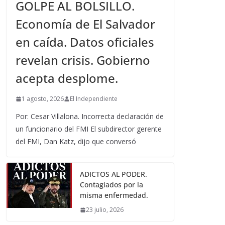
GOLPE AL BOLSILLO.
Economía de El Salvador
en caída. Datos oficiales
revelan crisis. Gobierno
acepta desplome.
1 agosto, 2026
El Independiente
Por: Cesar Villalona. Incorrecta declaración de
un funcionario del FMI El subdirector gerente
del FMI, Dan Katz, dijo que conversó
ADICTOS AL PODER.
Contagiados por la
misma enfermedad.
23 julio, 2026