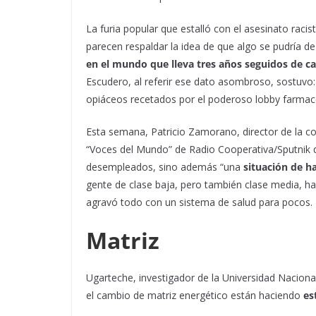
La furia popular que estalló con el asesinato rac
parecen respaldar la idea de que algo se pudría d
en el mundo que lleva tres años seguidos de ca
Escudero, al referir ese dato asombroso, sostuvo
opiáceos recetados por el poderoso lobby farmac
Esta semana, Patricio Zamorano, director de la c
“Voces del Mundo” de Radio Cooperativa/Sputnik q
desempleados, sino además “una
situación de h
gente de clase baja, pero también clase media, h
agravó todo con un sistema de salud para pocos.
Matriz
Ugarteche, investigador de la Universidad Naciona
el cambio de matriz energético están haciendo
es