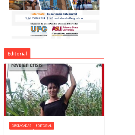
Editorial
DESTACADAS
EDITORIAL