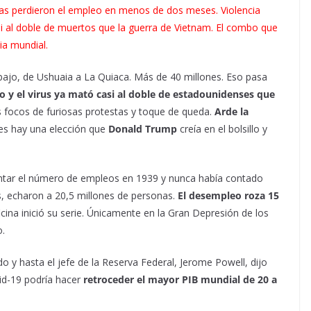
as perdieron el empleo en menos de dos meses. Violencia
asi al doble de muertos que la guerra de Vietnam. El combo que
cia mundial.
bajo, de Ushuaia a La Quiaca. Más de 40 millones. Eso pasa
o y el virus ya mató casi al doble de estadounidenses que
s focos de furiosas protestas y toque de queda.
Arde la
es hay una elección que
Donald Trump
creía en el bolsillo y
ontar el número de empleos en 1939 y nunca había contado
s, echaron a 20,5 millones de personas.
El desempleo roza 15
cina inició su serie. Únicamente en la Gran Depresión de los
o.
 y hasta el jefe de la Reserva Federal, Jerome Powell, dijo
id-19 podría hacer
retroceder el mayor PIB mundial de 20 a