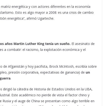
matriz energética y con actores diferentes en la economía
clarísimo. Esto es algo mayor a 2008: es una crisis de cambio
tión energética”, afirmó Ugarteche.
hos años Martin Luther King tenía un sueño.
El asesinato de
es a combatir: el racismo, la explotación económica y el
 de Afganistán y hoy pacifista, Brock McIntosh, escribía sobre
leo, presión corporativa, expectativas de ganancia) de
un
guerra
.
 dirigió la cátedra de Historia de Estados Unidos en la UBA,
ustrial. Este académico no pierde de vista el factor chino y
de Rusia y el auge de China se presentan como algo terrible en