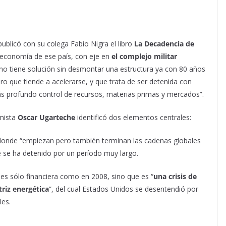
ublicó con su colega Fabio Nigra el libro
La Decadencia de
 economía de ese país, con eje en
el complejo militar
 no tiene solución sin desmontar una estructura ya con 80 años
ro que tiende a acelerarse, y que trata de ser detenida con
ás profundo control de recursos, materias primas y mercados”.
mista
Oscar Ugarteche
identificó dos elementos centrales:
donde “empiezan pero también terminan las cadenas globales
se se ha detenido por un período muy largo.
 es sólo financiera como en 2008, sino que es “
una crisis de
riz energética
”, del cual Estados Unidos se desentendió por
les.