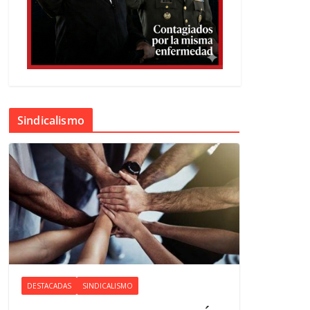
Sindicalismo
DESTACADAS
SINDICALISMO