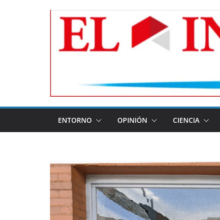
Skip
to
content
ENTORNO
OPINIÓN
CIENCIA