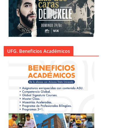
UFG. Beneficios Académicos