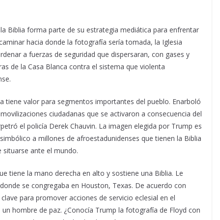
 Biblia forma parte de su estrategia mediática para enfrentar
caminar hacia donde la fotografía sería tomada, la Iglesia
 ordenar a fuerzas de seguridad que dispersaran, con gases y
as de la Casa Blanca contra el sistema que violenta
nse.
ia tiene valor para segmentos importantes del pueblo. Enarboló
 movilizaciones ciudadanas que se activaron a consecuencia del
petró el policía Derek Chauvin. La imagen elegida por Trump es
simbólico a millones de afroestadunidenses que tienen la Biblia
 situarse ante el mundo.
ue tiene la mano derecha en alto y sostiene una Biblia. Le
n donde se congregaba en Houston, Texas. De acuerdo con
 clave para promover acciones de servicio eclesial en el
o un hombre de paz. ¿Conocía Trump la fotografía de Floyd con