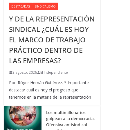
DESTACADAS
SINDICALISMO
Y DE LA REPRESENTACIÓN
SINDICAL ¿CUÁL ES HOY
EL MARCO DE TRABAJO
PRÁCTICO DENTRO DE
LAS EMPRESAS?
3 agosto, 2026
El Independiente
Por: Róger Hernán Gutiérrez. * Importante
destacar cuál es hoy el progreso que
tenemos en la materia de la representación
Los multimillonarios
golpean a la democracia.
Ofensiva antisindical