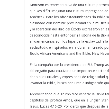
Morrison es representativa de una cultura permeada
que «es difícil imaginar una cultura impregnada de
América». Para los afroestadunidenses “la Biblia s
plasmado con increíble profundidad en la música in
y la liberación del libro del Éxodo expresaron en 
desconocida hasta entonces” ( Historia de la Biblia.
afroamericanos son los hijos de la esclavitud. Y la B
esclavitud», e inspirados en la obra han creado po
Book. African Americans and the Bible, New Haven
En la campaña por la presidencia de EU, Trump ase
del engaño para cautivar a un importante sector de
dado a los rituales y expresiones de religiosidad
levantar la Biblia, busca conjurar la indignación
Aprovechando que Trump dice venerar la Biblia tal 
capítulos del profeta Amós, que en la English Stan
Jesús, Lucas 4:16-20. Por cierto que después de la 