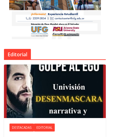
Editorial
DESTACADAS
EDITORIAL