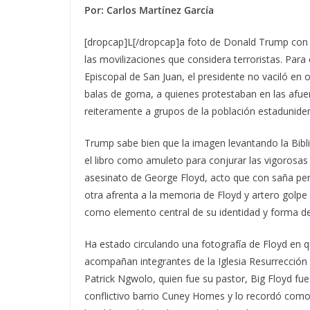
Por: Carlos Martínez García
[dropcap]L[/dropcap]a foto de Donald Trump con la
las movilizaciones que considera terroristas.
Para 
Episcopal de San Juan, el presidente no vaciló en
balas de goma, a quienes protestaban en las afuer
reiteramente a grupos de la población estadunide
Trump sabe bien que la imagen levantando la Bibl
el libro como amuleto para conjurar las vigorosas
asesinato de George Floyd, acto que con saña per
otra afrenta a la memoria de Floyd y artero golpe 
como elemento central de su identidad y forma de
Ha estado circulando una fotografía de Floyd en q
acompañan integrantes de la Iglesia Resurrecció
Patrick Ngwolo, quien fue su pastor, Big Floyd fue
conflictivo barrio Cuney Homes y lo recordó com