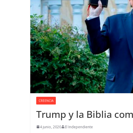
CREENCIA
Trump y la Biblia co
4 junio, 2020
El Independiente