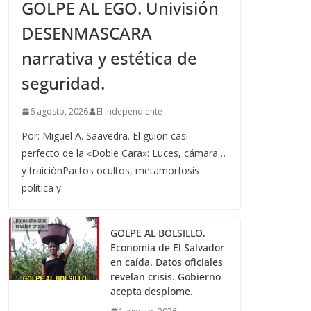
GOLPE AL EGO. Univisión
DESENMASCARA
narrativa y estética de
seguridad.
6 agosto, 2026
El Independiente
Por: Miguel A. Saavedra. El guion casi
perfecto de la «Doble Cara»: Luces, cámara…
y traiciónPactos ocultos, metamorfosis
política y
GOLPE AL BOLSILLO.
Economía de El Salvador
en caída. Datos oficiales
revelan crisis. Gobierno
acepta desplome.