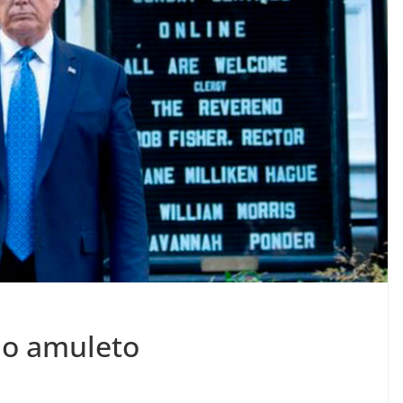
mo amuleto