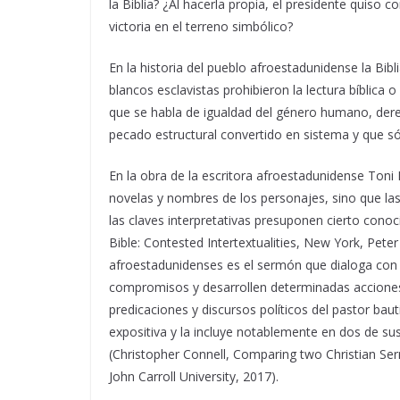
la Biblia? ¿Al hacerla propia, el presidente quiso c
victoria en el terreno simbólico?
En la historia del pueblo afroestadunidense la Bib
blancos esclavistas prohibieron la lectura bíblica
que se habla de igualdad del género humano, derec
pecado estructural convertido en sistema y que sólo
En la obra de la escritora afroestadunidense Toni M
novelas y nombres de los personajes, sino que las
las claves interpretativas presuponen cierto conoci
Bible: Contested Intertextualities, New York, Peter
afroestadunidenses es el sermón que dialoga con s
compromisos y desarrollen determinadas acciones.
predicaciones y discursos políticos del pastor baut
expositiva y la incluye notablemente en dos de 
(Christopher Connell, Comparing two Christian Se
John Carroll University, 2017).