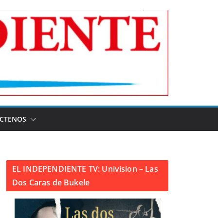
CTENOS
EL INDEPENDIENTE TV: Univision – Las
Dos Caras de Bukele