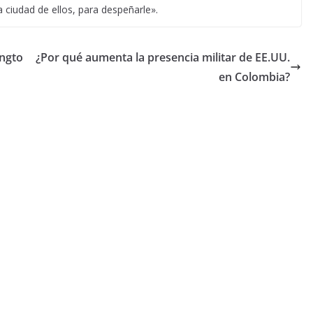
 ciudad de ellos, para despeñarle».
ingto
¿Por qué aumenta la presencia militar de EE.UU.
en Colombia?