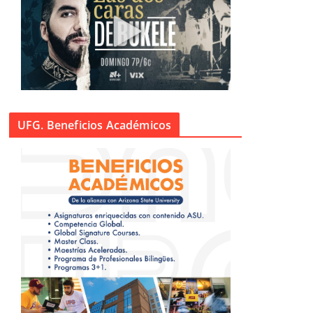
UFG. Beneficios Académicos