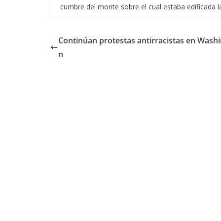
cumbre del monte sobre el cual estaba edificada la
Continúan protestas antirracistas en Wash
n