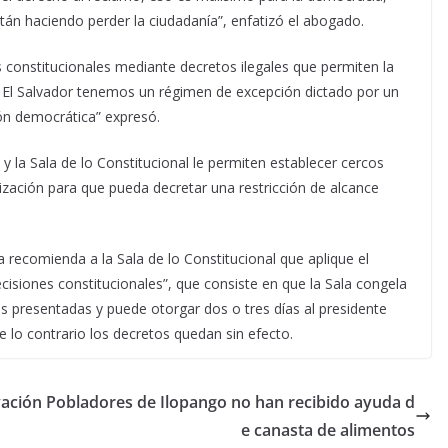
tán haciendo perder la ciudadanía”, enfatizó el abogado.
 constitucionales mediante decretos ilegales que permiten la
n El Salvador tenemos un régimen de excepción dictado por un
ión democrática” expresó.
 la Sala de lo Constitucional le permiten establecer cercos
orización para que pueda decretar una restricción de alcance
a recomienda a la Sala de lo Constitucional que aplique el
isiones constitucionales”, que consiste en que la Sala congela
s presentadas y puede otorgar dos o tres días al presidente
 lo contrario los decretos quedan sin efecto.
vación
Pobladores de Ilopango no han recibido ayuda d
e canasta de alimentos