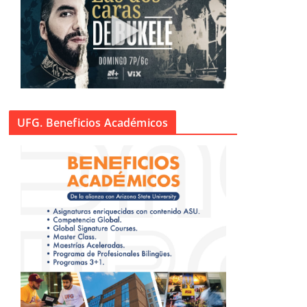
UFG. Beneficios Académicos