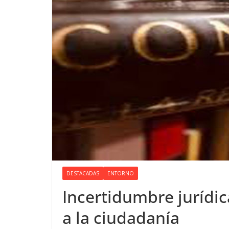
DESTACADAS
ENTORNO
Incertidumbre jurídic
a la ciudadanía