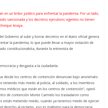
 en un limbo jurídico para enfrentar la pandemia. Por un lado,
 sido sancionada y los decretos ejecutivos vigentes no tienen
 Enrique Anaya.
del Gobierno al subir y borrar decretos en el diario oficial genera
ntar la pandemia, lo que puede llevar a mayor violación de
ado constitucionalista, durante la entrevista de
emocracia y desgasta a la ciudadanía.
s que desde los centros de contención denuncian bajo anonimato
mos teniendo más miedo al policía, al soldado, a los miembros
smos médicos que están en los centros de contención”, opinó
entro de contención Monte Carmelo los trasladaron como
nos están metiendo miedo, cuando ya tenemos miedo de ejercer
 el derecho al reclamo, eso es malísimo para la democracia,