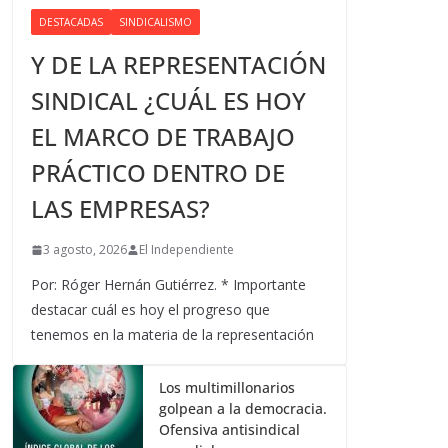
DESTACADAS
SINDICALISMO
Y DE LA REPRESENTACIÓN
SINDICAL ¿CUÁL ES HOY
EL MARCO DE TRABAJO
PRÁCTICO DENTRO DE
LAS EMPRESAS?
3 agosto, 2026
El Independiente
Por: Róger Hernán Gutiérrez. * Importante
destacar cuál es hoy el progreso que
tenemos en la materia de la representación
Los multimillonarios
golpean a la democracia.
Ofensiva antisindical