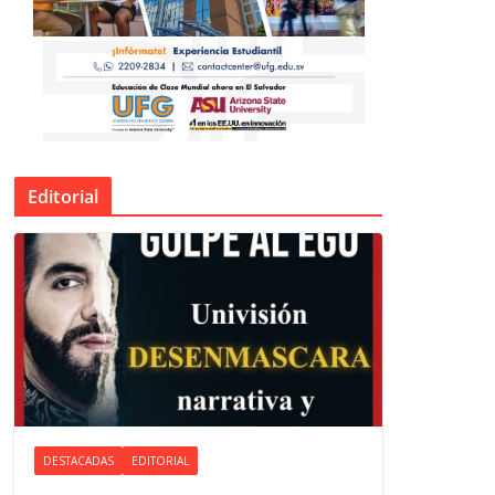
Editorial
DESTACADAS
EDITORIAL