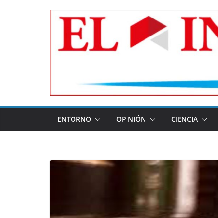
Skip
to
content
ENTORNO
OPINIÓN
CIENCIA