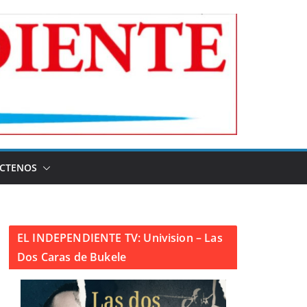
CTENOS
EL INDEPENDIENTE TV: Univision – Las
Dos Caras de Bukele