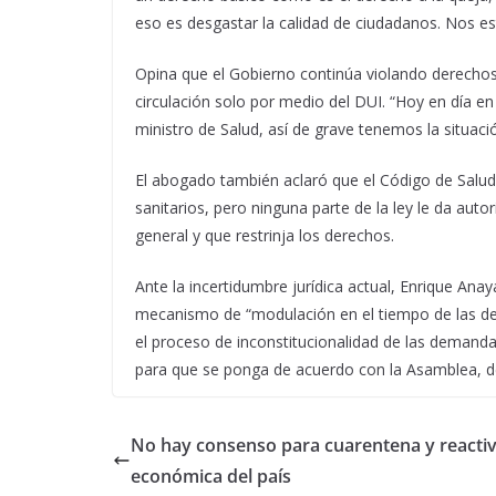
eso es desgastar la calidad de ciudadanos. Nos es
Opina que el Gobierno continúa violando derechos
circulación solo por medio del DUI. “Hoy en día e
ministro de Salud, así de grave tenemos la situac
El abogado también aclaró que el Código de Salud y
sanitarios, pero ninguna parte de la ley le da aut
general y que restrinja los derechos.
Ante la incertidumbre jurídica actual, Enrique Anay
mecanismo de “modulación en el tiempo de las dec
el proceso de inconstitucionalidad de las demanda
para que se ponga de acuerdo con la Asamblea, de
No hay consenso para cuarentena y reacti
económica del país