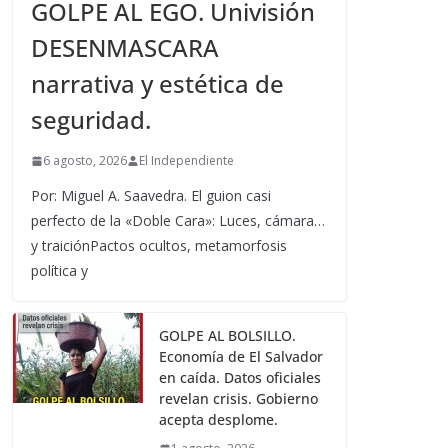
GOLPE AL EGO. Univisión
DESENMASCARA
narrativa y estética de
seguridad.
6 agosto, 2026
El Independiente
Por: Miguel A. Saavedra. El guion casi
perfecto de la «Doble Cara»: Luces, cámara…
y traiciónPactos ocultos, metamorfosis
política y
GOLPE AL BOLSILLO.
Economía de El Salvador
en caída. Datos oficiales
revelan crisis. Gobierno
acepta desplome.