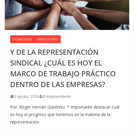
DESTACADAS
SINDICALISMO
Y DE LA REPRESENTACIÓN
SINDICAL ¿CUÁL ES HOY EL
MARCO DE TRABAJO PRÁCTICO
DENTRO DE LAS EMPRESAS?
3 agosto, 2026
El Independiente
Por: Róger Hernán Gutiérrez. * Importante destacar cuál
es hoy el progreso que tenemos en la materia de la
representación