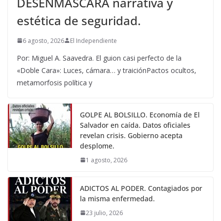
DESENMASCARA narrativa y
estética de seguridad.
6 agosto, 2026
El Independiente
Por: Miguel A. Saavedra. El guion casi perfecto de la
«Doble Cara»: Luces, cámara… y traiciónPactos ocultos,
metamorfosis política y
GOLPE AL BOLSILLO. Economía de El
Salvador en caída. Datos oficiales
revelan crisis. Gobierno acepta
desplome.
1 agosto, 2026
ADICTOS AL PODER. Contagiados por
la misma enfermedad.
23 julio, 2026