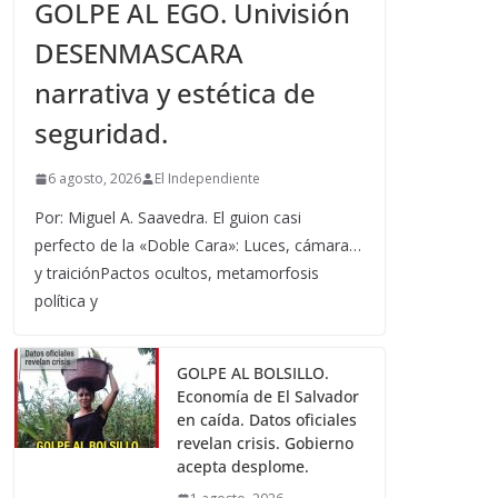
GOLPE AL EGO. Univisión
DESENMASCARA
narrativa y estética de
seguridad.
6 agosto, 2026
El Independiente
Por: Miguel A. Saavedra. El guion casi
perfecto de la «Doble Cara»: Luces, cámara…
y traiciónPactos ocultos, metamorfosis
política y
GOLPE AL BOLSILLO.
Economía de El Salvador
en caída. Datos oficiales
revelan crisis. Gobierno
acepta desplome.