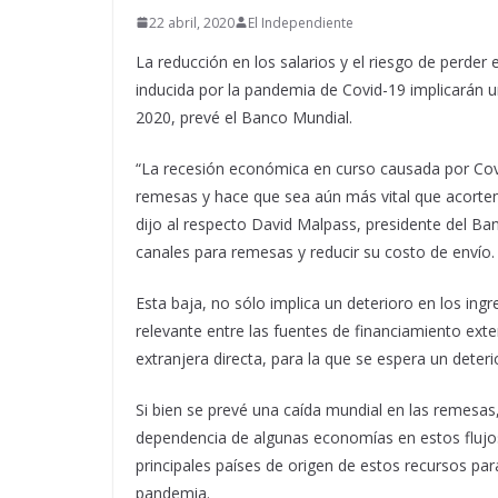
22 abril, 2020
El Independiente
La reducción en los salarios y el riesgo de perder 
inducida por la pandemia de Covid-19 implicarán u
2020, prevé el Banco Mundial.
“La recesión económica en curso causada por Cov
remesas y hace que sea aún más vital que acorte
dijo al respecto David Malpass, presidente del Ba
canales para remesas y reducir su costo de envío.
Esta baja, no sólo implica un deterioro en los in
relevante entre las fuentes de financiamiento exter
extranjera directa, para la que se espera un deter
Si bien se prevé una caída mundial en las remesas,
dependencia de algunas economías en estos flujos 
principales países de origen de estos recursos pa
pandemia.