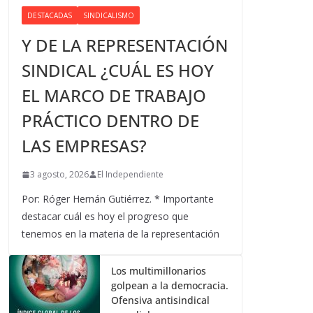
DESTACADAS
SINDICALISMO
Y DE LA REPRESENTACIÓN
SINDICAL ¿CUÁL ES HOY
EL MARCO DE TRABAJO
PRÁCTICO DENTRO DE
LAS EMPRESAS?
3 agosto, 2026
El Independiente
Por: Róger Hernán Gutiérrez. * Importante
destacar cuál es hoy el progreso que
tenemos en la materia de la representación
Los multimillonarios
golpean a la democracia.
Ofensiva antisindical