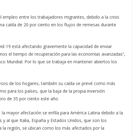
el empleo entre los trabajadores migrantes, debido a la crisis
na caída de 20 por ciento en los flujos de remesas durante
id-19 está afectando gravemente la capacidad de enviar
mos el tiempo de recuperación para las economías avanzadas”,
nco Mundial. Por lo que se trabaja en mantener abiertos los
gresos de los hogares, también su caída se prevé como más
no para los países, que la baja de la propia inversión
ioro de 35 por ciento este año.
 la mayor afectación se enfila para América Latina debido a la
y al que Italia, España y Estados Unidos, que son los
ra la región, se ubican como los más afectados por la