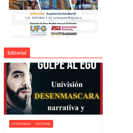
Editorial
DESTACADAS
EDITORIAL