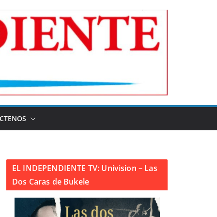
CTENOS
EL INDEPENDIENTE TV: Univision – Las
Dos Caras de Bukele