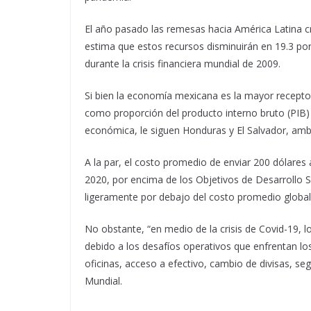
El año pasado las remesas hacia América Latina cr
estima que estos recursos disminuirán en 19.3 po
durante la crisis financiera mundial de 2009.
Si bien la economía mexicana es la mayor recepto
como proporción del producto interno bruto (PIB) e
económica, le siguen Honduras y El Salvador, amb
A la par, el costo promedio de enviar 200 dólares a
2020, por encima de los Objetivos de Desarrollo S
ligeramente por debajo del costo promedio global 
No obstante, “en medio de la crisis de Covid-19, 
debido a los desafíos operativos que enfrentan lo
oficinas, acceso a efectivo, cambio de divisas, se
Mundial.