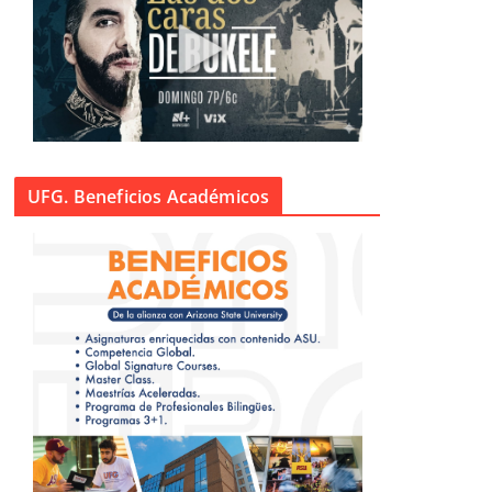
UFG. Beneficios Académicos