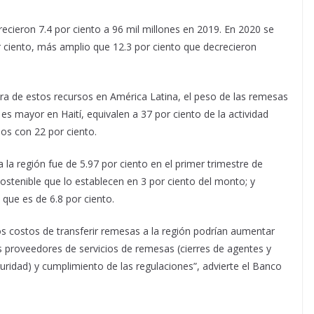
ecieron 7.4 por ciento a 96 mil millones en 2019. En 2020 se
r ciento, más amplio que 12.3 por ciento que decrecieron
ra de estos recursos en América Latina, el peso de las remesas
s mayor en Haití, equivalen a 37 por ciento de la actividad
os con 22 por ciento.
 la región fue de 5.97 por ciento en el primer trimestre de
ostenible que lo establecen en 3 por ciento del monto; y
que es de 6.8 por ciento.
los costos de transferir remesas a la región podrían aumentar
s proveedores de servicios de remesas (cierres de agentes y
guridad) y cumplimiento de las regulaciones”, advierte el Banco