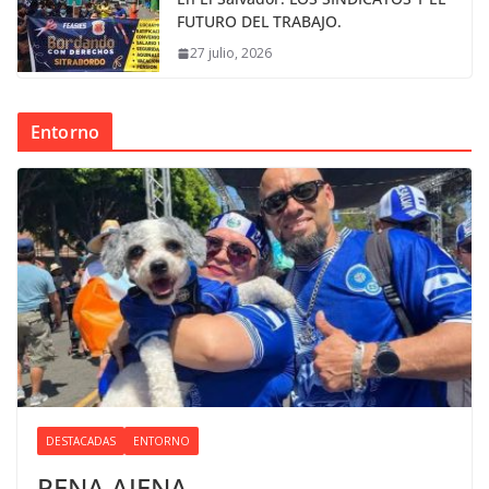
FUTURO DEL TRABAJO.
27 julio, 2026
Entorno
DESTACADAS
ENTORNO
PENA AJENA