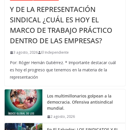
Y DE LA REPRESENTACIÓN
SINDICAL ¿CUÁL ES HOY EL
MARCO DE TRABAJO PRÁCTICO
DENTRO DE LAS EMPRESAS?
3 agosto, 2026
El Independiente
Por: Róger Hernán Gutiérrez. * Importante destacar cuál
es hoy el progreso que tenemos en la materia de la
representación
Los multimillonarios golpean a la
democracia. Ofensiva antisindical
mundial.
2 agosto, 2026
En El Salvador: LOS SINDICATOS Y EL