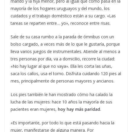
marido y la hija menor, pero al igual que como pasa en la
mayoría de los hogares uruguayos y del mundo, los
cuidados y el trabajo doméstico están a su cargo. «Las
tareas se reparten entre… yo», reconoce entre risas.
Sale de su casa rumbo a la parada de ómnibus con un
bolso cargado, a veces más de lo que le gustaría, porque
lleva varios juegos de instrumentales. Atiende al menos a
tres personas por día, va a domicilio, recorre la ciudad:
«No hay lugar al que no vaya». Ella les corta las uñas,
saca los callos, usa el torno. Disfruta cuidando 120 pies al
mes, principalmente de personas mayores y ancianos.
Los pies también le han mostrado cómo ha calado la
lucha de las mujeres: hace 10 años la mayoría de sus
pacientes eran mujeres,
hoy hay más paridad
.
«Es importante, por todo lo que está pasando hacia la
mujer, manifestarse de alguna manera. Por