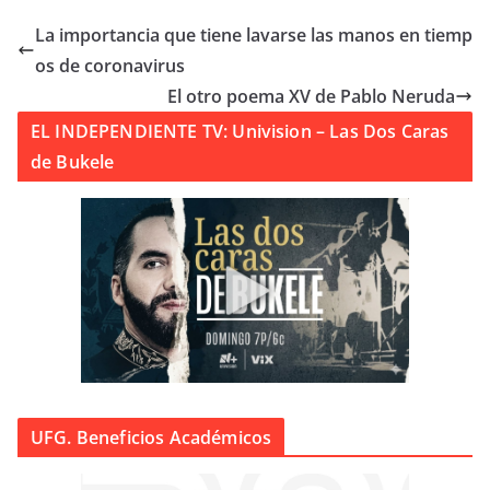
La importancia que tiene lavarse las manos en tiemp
os de coronavirus
El otro poema XV de Pablo Neruda
EL INDEPENDIENTE TV: Univision – Las Dos Caras
de Bukele
UFG. Beneficios Académicos