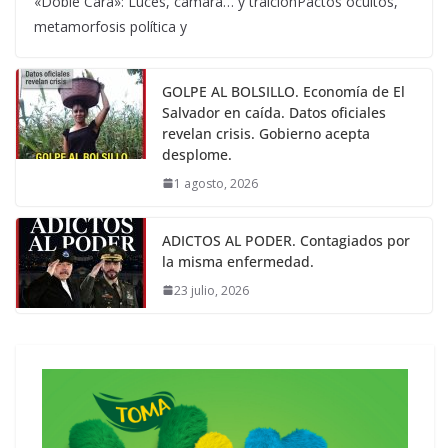
«Doble Cara»: Luces, cámara… y traiciónPactos ocultos,
metamorfosis política y
GOLPE AL BOLSILLO. Economía de El
Salvador en caída. Datos oficiales
revelan crisis. Gobierno acepta
desplome.
1 agosto, 2026
ADICTOS AL PODER. Contagiados por
la misma enfermedad.
23 julio, 2026