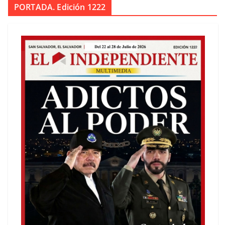
PORTADA. Edición 1222