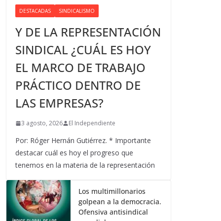
DESTACADAS
SINDICALISMO
Y DE LA REPRESENTACIÓN
SINDICAL ¿CUÁL ES HOY
EL MARCO DE TRABAJO
PRÁCTICO DENTRO DE
LAS EMPRESAS?
3 agosto, 2026
El Independiente
Por: Róger Hernán Gutiérrez. * Importante
destacar cuál es hoy el progreso que
tenemos en la materia de la representación
Los multimillonarios
golpean a la democracia.
Ofensiva antisindical