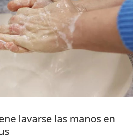
iene lavarse las manos en
us