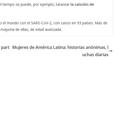
l tiempo se puede, por ejemplo, tararear
la canción de
o el mundo con el SARS-CoV-2, con casos en 93 países. Más de
 mayoría de ellas, de edad avanzada.
 part
Mujeres de América Latina: historias anónimas, l
uchas diarias