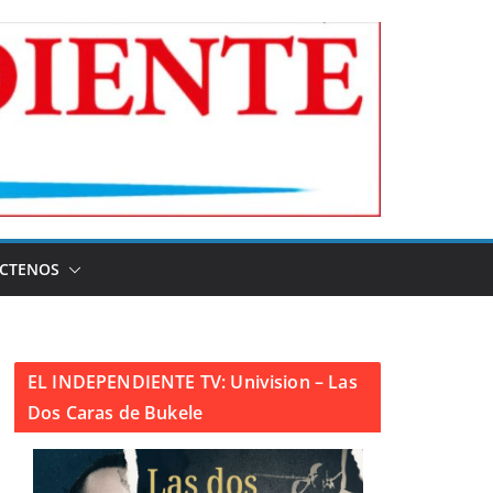
CTENOS
EL INDEPENDIENTE TV: Univision – Las
Dos Caras de Bukele