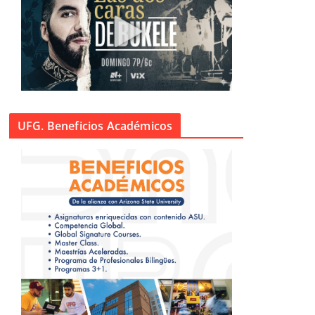
UFG. Beneficios Académicos