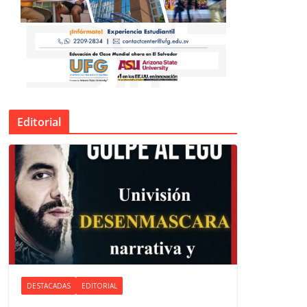
Editorial
DESTACADAS
EDITORIAL