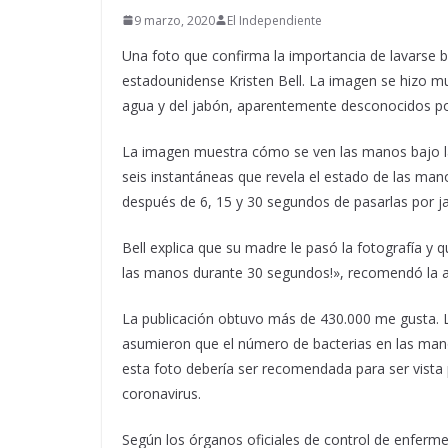
9 marzo, 2020
El Independiente
Una foto que confirma la importancia de lavarse b
estadounidense Kristen Bell. La imagen se hizo mu
agua y del jabón, aparentemente desconocidos p
La imagen muestra cómo se ven las manos bajo 
seis instantáneas que revela el estado de las man
después de 6, 15 y 30 segundos de pasarlas por j
Bell explica que su madre le pasó la fotografía y 
las manos durante 30 segundos!», recomendó la act
La publicación obtuvo más de 430.000 me gusta. L
asumieron que el número de bacterias en las man
esta foto debería ser recomendada para ser vista
coronavirus.
Según los órganos oficiales de control de enferm