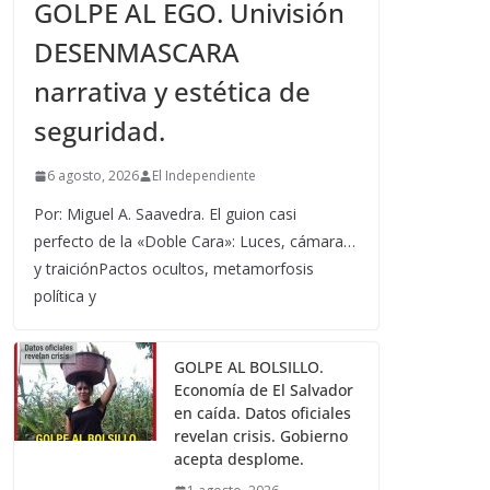
GOLPE AL EGO. Univisión
DESENMASCARA
narrativa y estética de
seguridad.
6 agosto, 2026
El Independiente
Por: Miguel A. Saavedra. El guion casi
perfecto de la «Doble Cara»: Luces, cámara…
y traiciónPactos ocultos, metamorfosis
política y
GOLPE AL BOLSILLO.
Economía de El Salvador
en caída. Datos oficiales
revelan crisis. Gobierno
acepta desplome.