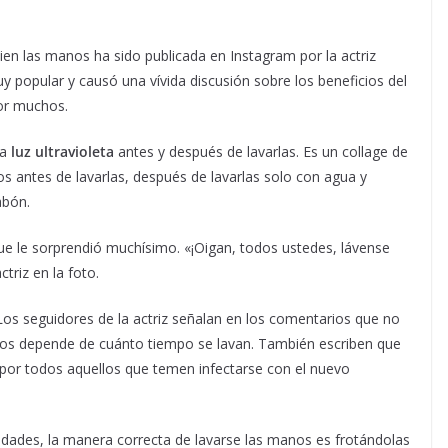
ien las manos ha sido publicada en Instagram por la actriz
y popular y causó una vívida discusión sobre los beneficios del
or muchos.
la
luz ultravioleta
antes y después de lavarlas. Es un collage de
os antes de lavarlas, después de lavarlas solo con agua y
abón.
que le sorprendió muchísimo. «¡Oigan, todos ustedes, lávense
riz en la foto.
os seguidores de la actriz señalan en los comentarios que no
os depende de cuánto tiempo se lavan. También escriben que
 por todos aquellos que temen infectarse con el nuevo
edades, la manera correcta de lavarse las manos es frotándolas