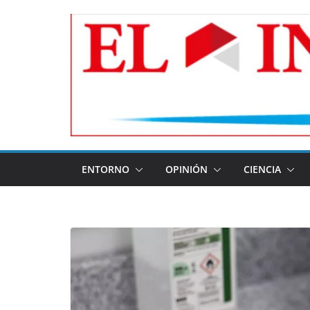
Skip
to
content
ENTORNO
OPINIÓN
CIENCIA