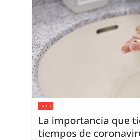
SALUD
La importancia que t
tiempos de coronavir