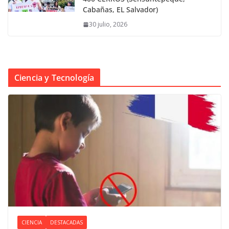
Cabañas, EL Salvador)
30 julio, 2026
Ciencia y Tecnología
CIENCIA
DESTACADAS