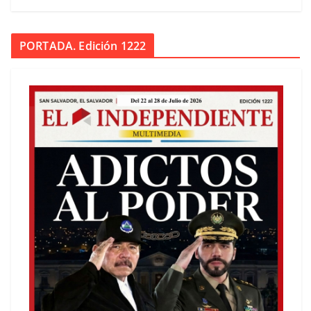
PORTADA. Edición 1222