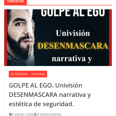
Editorial
DESTACADAS
EDITORIAL
GOLPE AL EGO. Univisión
DESENMASCARA narrativa y
estética de seguridad.
6 agosto, 2026
El Independiente