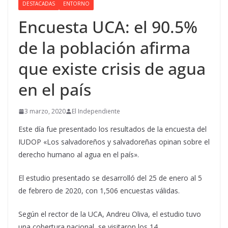
DESTACADAS
ENTORNO
Encuesta UCA: el 90.5%
de la población afirma
que existe crisis de agua
en el país
3 marzo, 2020
El Independiente
Este día fue presentado los resultados de la encuesta del
IUDOP «Los salvadoreños y salvadoreñas opinan sobre el
derecho humano al agua en el país».
El estudio presentado se desarrolló del 25 de enero al 5
de febrero de 2020, con 1,506 encuestas válidas.
Según el rector de la UCA, Andreu Oliva, el estudio tuvo
una cobertura nacional, se visitaron los 14