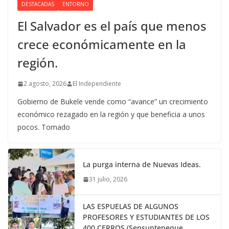
DESTACADAS
ENTORNO
El Salvador es el país que menos
crece económicamente en la
región.
2 agosto, 2026
El Independiente
Gobierno de Bukele vende como “avance” un crecimiento
económico rezagado en la región y que beneficia a unos
pocos. Tomado
La purga interna de Nuevas Ideas.
31 julio, 2026
LAS ESPUELAS DE ALGUNOS
PROFESORES Y ESTUDIANTES DE LOS
400 CERROS (Sensuntepeque,