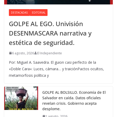
DESTACADAS
EDITORIAL
GOLPE AL EGO. Univisión
DESENMASCARA narrativa y
estética de seguridad.
6 agosto, 2026
El Independiente
Por: Miguel A. Saavedra. El guion casi perfecto de la
«Doble Cara»: Luces, cámara… y traiciónPactos ocultos,
metamorfosis política y
GOLPE AL BOLSILLO. Economía de El
Salvador en caída. Datos oficiales
revelan crisis. Gobierno acepta
desplome.
1 agosto, 2026