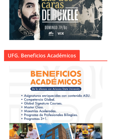
UFG. Beneficios Académicos