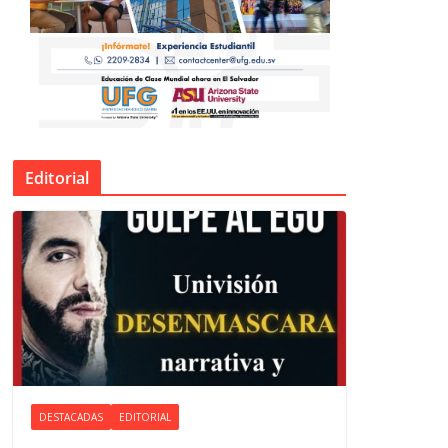
Editorial
DESTACADAS
EDITORIAL