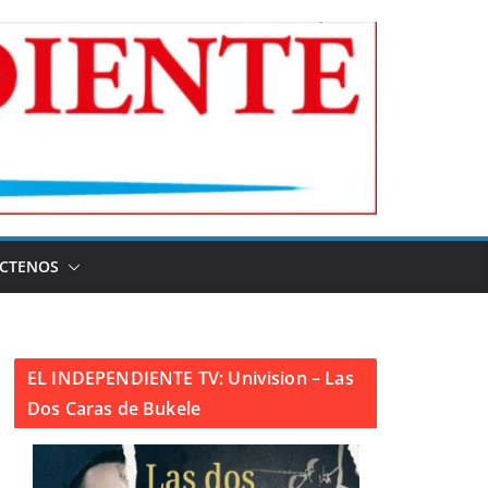
CTENOS
EL INDEPENDIENTE TV: Univision – Las
Dos Caras de Bukele