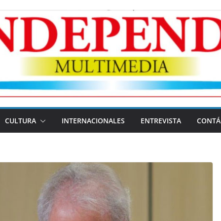
CULTURA
INTERNACIONALES
ENTREVISTA
CONTÁ