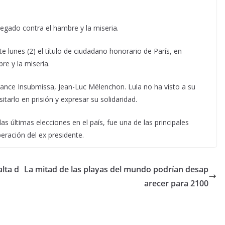
legado contra el hambre y la miseria.
ste lunes (2) el título de ciudadano honorario de París, en
re y la miseria.
France Insubmissa, Jean-Luc Mélenchon. Lula no ha visto a su
tarlo en prisión y expresar su solidaridad.
s últimas elecciones en el país, fue una de las principales
beración del ex presidente.
lta d
La mitad de las playas del mundo podrían desap
arecer para 2100