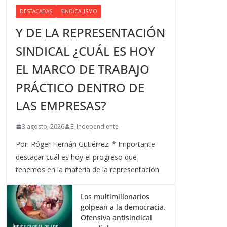
DESTACADAS
SINDICALISMO
Y DE LA REPRESENTACIÓN
SINDICAL ¿CUÁL ES HOY
EL MARCO DE TRABAJO
PRÁCTICO DENTRO DE
LAS EMPRESAS?
3 agosto, 2026
El Independiente
Por: Róger Hernán Gutiérrez. * Importante
destacar cuál es hoy el progreso que
tenemos en la materia de la representación
Los multimillonarios
golpean a la democracia.
Ofensiva antisindical