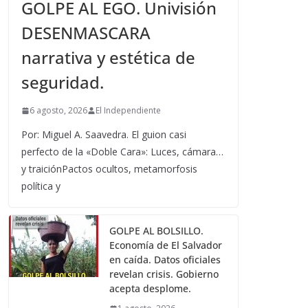
GOLPE AL EGO. Univisión
DESENMASCARA
narrativa y estética de
seguridad.
6 agosto, 2026
El Independiente
Por: Miguel A. Saavedra. El guion casi
perfecto de la «Doble Cara»: Luces, cámara…
y traiciónPactos ocultos, metamorfosis
política y
GOLPE AL BOLSILLO.
Economía de El Salvador
en caída. Datos oficiales
revelan crisis. Gobierno
acepta desplome.