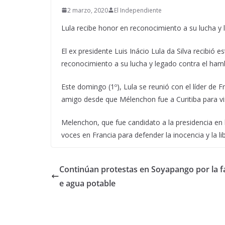
2 marzo, 2020
El Independiente
Lula recibe honor en reconocimiento a su lucha y 
El ex presidente Luis Inácio Lula da Silva recibió e
reconocimiento a su lucha y legado contra el hamb
Este domingo (1º), Lula se reunió con el líder de 
amigo desde que Mélenchon fue a Curitiba para visi
Melenchon, que fue candidato a la presidencia en la
voces en Francia para defender la inocencia y la li
Continúan protestas en Soyapango por la fa
e agua potable