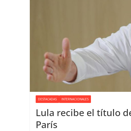
DESTACADAS
INTERNACIONALES
Lula recibe el título
París