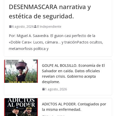
DESENMASCARA narrativa y
estética de seguridad.
6 agosto, 2026
El Independiente
Por: Miguel A. Saavedra. El guion casi perfecto de la
«Doble Cara»: Luces, cámara… y traiciónPactos ocultos,
metamorfosis política y
GOLPE AL BOLSILLO. Economía de El
Salvador en caída. Datos oficiales
revelan crisis. Gobierno acepta
desplome.
1 agosto, 2026
ADICTOS AL PODER. Contagiados por
la misma enfermedad.