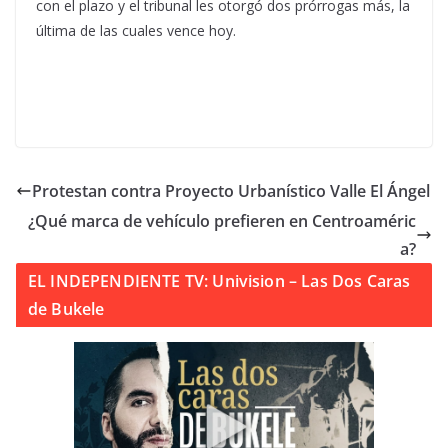
con el plazo y el tribunal les otorgó dos prórrogas más, la
última de las cuales vence hoy.
Protestan contra Proyecto Urbanístico Valle El Ángel
¿Qué marca de vehículo prefieren en Centroaméric
a?
EL INDEPENDIENTE TV: Univision – Las Dos Caras
de Bukele