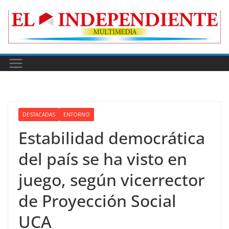
Skip
to
content
DESTACADAS
ENTORNO
Estabilidad democrática
del país se ha visto en
juego, según vicerrector
de Proyección Social
UCA