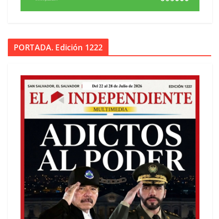
PORTADA. Edición 1222