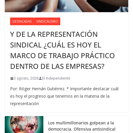
DESTACADAS
SINDICALISMO
Y DE LA REPRESENTACIÓN
SINDICAL ¿CUÁL ES HOY EL
MARCO DE TRABAJO PRÁCTICO
DENTRO DE LAS EMPRESAS?
3 agosto, 2026
El Independiente
Por: Róger Hernán Gutiérrez. * Importante destacar cuál
es hoy el progreso que tenemos en la materia de la
representación
Los multimillonarios golpean a la
democracia. Ofensiva antisindical