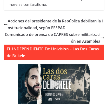
moverse con fanatismo.
Acciones del presidente de la República debilitan la i
nstitucionalidad, según FESPAD
Comunicado de prensa de CAPRES sobre militarizaci
ón en Asamblea
EL INDEPENDIENTE TV: Univision – Las Dos Caras
de Bukele