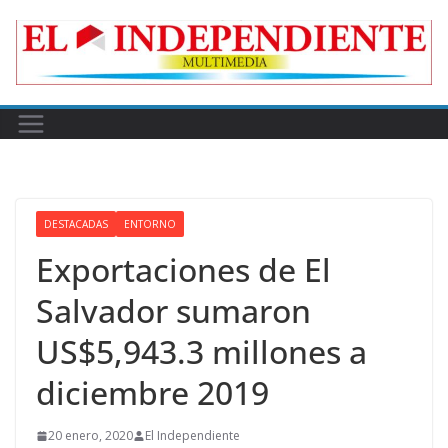
Skip
to
content
DESTACADAS
ENTORNO
Exportaciones de El
Salvador sumaron
US$5,943.3 millones a
diciembre 2019
20 enero, 2020
El Independiente