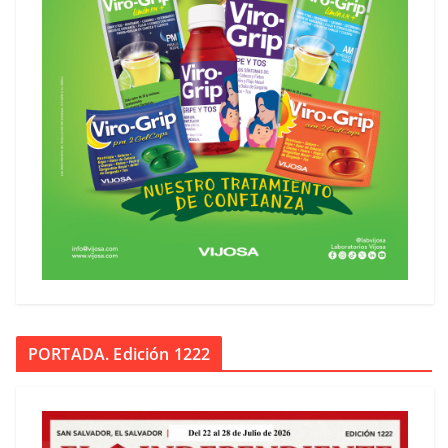
PORTADA. Edición 1222