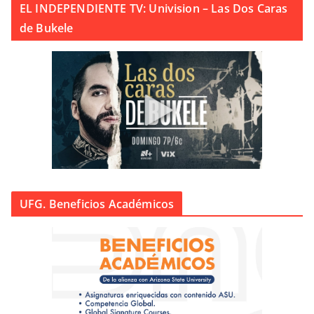
EL INDEPENDIENTE TV: Univision – Las Dos Caras
de Bukele
UFG. Beneficios Académicos