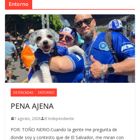
Entorno
DESTACADAS
ENTORNO
PENA AJENA
7 agosto, 2026
El Independiente
POR: TOÑO NERIO.Cuando la gente me pregunta de
donde soy y contesto que de El Salvador, me miran con