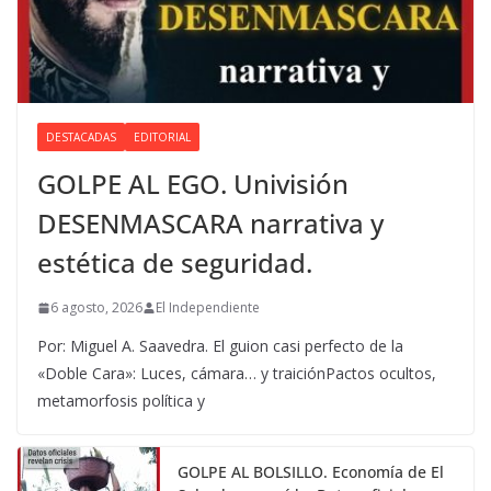
DESTACADAS
EDITORIAL
GOLPE AL EGO. Univisión
DESENMASCARA narrativa y
estética de seguridad.
6 agosto, 2026
El Independiente
Por: Miguel A. Saavedra. El guion casi perfecto de la
«Doble Cara»: Luces, cámara… y traiciónPactos ocultos,
metamorfosis política y
GOLPE AL BOLSILLO. Economía de El