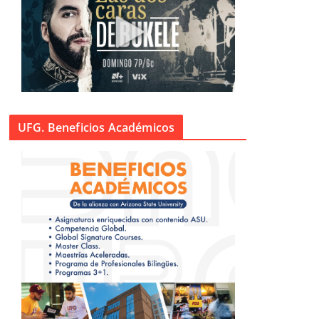
UFG. Beneficios Académicos