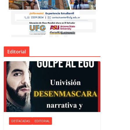
Editorial
DESTACADAS
EDITORIAL