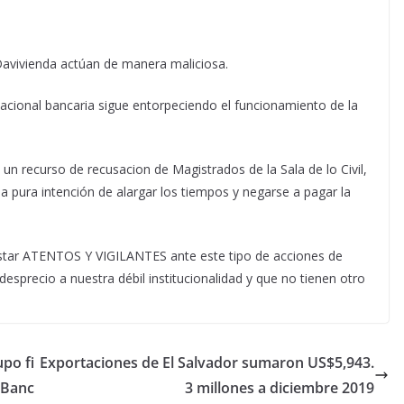
vivienda actúan de manera maliciosa.
acional bancaria sigue entorpeciendo el funcionamiento de la
un recurso de recusacion de Magistrados de la Sala de lo Civil,
n la pura intención de alargar los tiempos y negarse a pagar la
star ATENTOS Y VIGILANTES ante este tipo de acciones de
esprecio a nuestra débil institucionalidad y que no tienen otro
po fi
Exportaciones de El Salvador sumaron US$5,943.
 Banc
3 millones a diciembre 2019