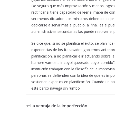
De seguro que más improvisación y menos logros s
rectificar si tiene capacidad de leer el mapa de 
ser menos dictador. Los ministros deben de dejar d
dedicarse a servir más al pueblo, al final, es al p
administrativas secundarias las puede resolver el 
Se dice que, si no se planifica el éxito, se planif
experiencias de los fracasados gobiernos anteriores,
planificación, a no planificar e ir actuando sobre l
hambre vamos a ir coyol quebrado coyol comido”.
institución trabajan con la filosofía de la improvi
personas se defienden con la idea de que es imposi
sostienen expertos en planificación: Cuando un ba
este barco navega sin rumbo.
La ventaja de la imperfección