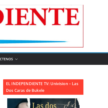
CTENOS
EL INDEPENDIENTE TV: Univision – Las
Dos Caras de Bukele