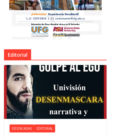
Editorial
DESTACADAS
EDITORIAL