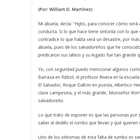
(Por: William D. Martínez)
Mi abuela, decía: “Hijito, para conocer cómo será 
conducta. Si lo que hace tiene sintonía con lo que
contradice lo que habla será un desastre, por más 
abuela, pues de los salvadoreños que he conocid
predicaron sus labios y su legado fue tan grande q
Yo, con seguridad puedo mencionar algunos como: S
Barraza en fútbol, el profesor Rivera en la escuela
El Salvador, Roque Dalton en poesía, Albertico He
clase campesina, y el más grande, Monseñor Romer
salvadoreño.
Lo que trato de exponer es que las personas por 
saber al dedillo el rumbo que llevan y qué quieren
Uno de los síntomas de esta falta de rumbo es s