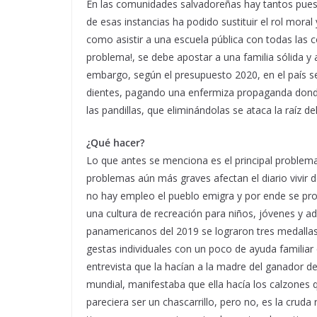
En las comunidades salvadoreñas hay tantos puesto
de esas instancias ha podido sustituir el rol moral
como asistir a una escuela pública con todas las c
problema!, se debe apostar a una familia sólida y
embargo, según el presupuesto 2020, en el país se
dientes, pagando una enfermiza propaganda donde
las pandillas, que eliminándolas se ataca la raíz de
¿Qué hacer?
Lo que antes se menciona es el principal problema
problemas aún más graves afectan el diario vivir 
no hay empleo el pueblo emigra y por ende se produ
una cultura de recreación para niños, jóvenes y ad
panamericanos del 2019 se lograron tres medallas 
gestas individuales con un poco de ayuda familiar
entrevista que la hacían a la madre del ganador 
mundial, manifestaba que ella hacía los calzones q
pareciera ser un chascarrillo, pero no, es la cruda