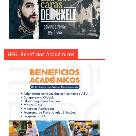
UFG. Beneficios Académicos