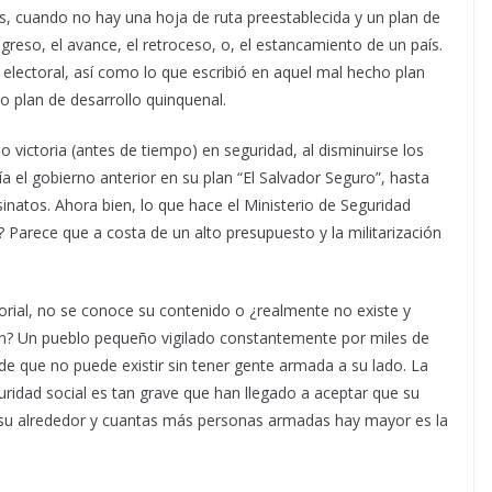
ás, cuando no hay una hoja de ruta preestablecida y un plan de
reso, el avance, el retroceso, o, el estancamiento de un país.
 electoral, así como lo que escribió en aquel mal hecho plan
o plan de desarrollo quinquenal.
victoria (antes de tiempo) en seguridad, al disminuirse los
a el gobierno anterior en su plan “El Salvador Seguro”, hasta
sinatos. Ahora bien, lo que hace el Ministerio de Seguridad
? Parece que a costa de un alto presupuesto y la militarización
torial, no se conoce su contenido o ¿realmente no existe y
ión? Un pueblo pequeño vigilado constantemente por miles de
e que no puede existir sin tener gente armada a su lado. La
guridad social es tan grave que han llegado a aceptar que su
a su alrededor y cuantas más personas armadas hay mayor es la