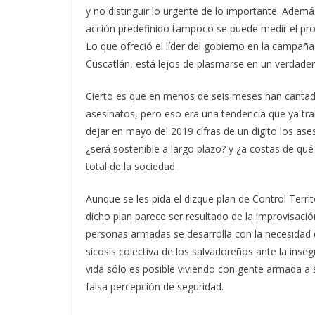
y no distinguir lo urgente de lo importante. Adem
acción predefinido tampoco se puede medir el prog
Lo que ofreció el líder del gobierno en la campaña
Cuscatlán, está lejos de plasmarse en un verdader
Cierto es que en menos de seis meses han cantado 
asesinatos, pero eso era una tendencia que ya traí
dejar en mayo del 2019 cifras de un digito los ase
¿será sostenible a largo plazo? y ¿a costas de qué
total de la sociedad.
Aunque se les pida el dizque plan de Control Terri
dicho plan parece ser resultado de la improvisac
personas armadas se desarrolla con la necesidad d
sicosis colectiva de los salvadoreños ante la inse
vida sólo es posible viviendo con gente armada 
falsa percepción de seguridad.