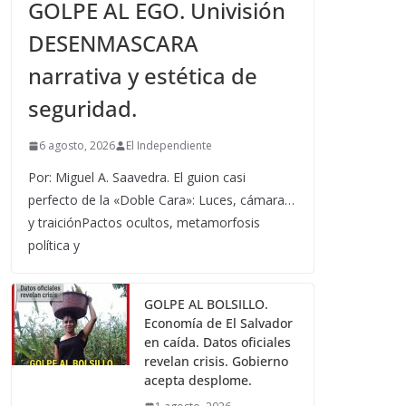
GOLPE AL EGO. Univisión
DESENMASCARA
narrativa y estética de
seguridad.
6 agosto, 2026
El Independiente
Por: Miguel A. Saavedra. El guion casi
perfecto de la «Doble Cara»: Luces, cámara…
y traiciónPactos ocultos, metamorfosis
política y
GOLPE AL BOLSILLO.
Economía de El Salvador
en caída. Datos oficiales
revelan crisis. Gobierno
acepta desplome.