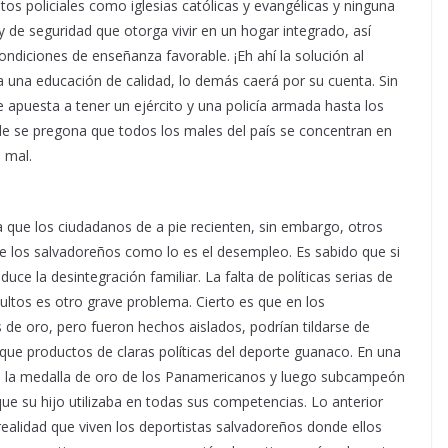
s policiales como iglesias católicas y evangélicas y ninguna
 y de seguridad que otorga vivir en un hogar integrado, así
ondiciones de enseñanza favorable. ¡Eh ahí la solución al
 a una educación de calidad, lo demás caerá por su cuenta. Sin
 apuesta a tener un ejército y una policía armada hasta los
 se pregona que todos los males del país se concentran en
l mal.
 que los ciudadanos de a pie recienten, sin embargo, otros
de los salvadoreños como lo es el desempleo. Es sabido que si
ce la desintegración familiar. La falta de políticas serias de
ultos es otro grave problema. Cierto es que en los
de oro, pero fueron hechos aislados, podrían tildarse de
 que productos de claras políticas del deporte guanaco. En una
de la medalla de oro de los Panamericanos y luego subcampeón
ue su hijo utilizaba en todas sus competencias. Lo anterior
 realidad que viven los deportistas salvadoreños donde ellos