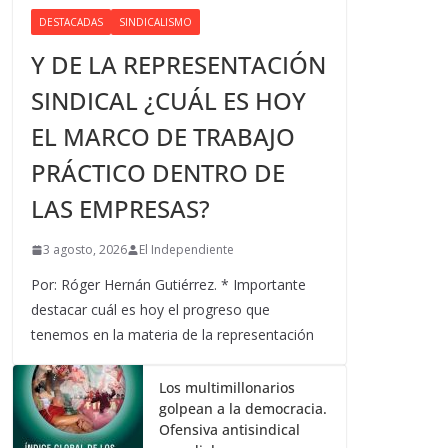
DESTACADAS
SINDICALISMO
Y DE LA REPRESENTACIÓN
SINDICAL ¿CUÁL ES HOY
EL MARCO DE TRABAJO
PRÁCTICO DENTRO DE
LAS EMPRESAS?
3 agosto, 2026
El Independiente
Por: Róger Hernán Gutiérrez. * Importante
destacar cuál es hoy el progreso que
tenemos en la materia de la representación
Los multimillonarios
golpean a la democracia.
Ofensiva antisindical