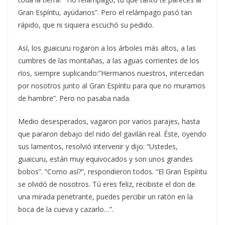
Gran Espíritu, ayúdanos”. Pero el relámpago pasó tan
rápido, que ni siquiera escuchó su pedido.
Así, los guaicuru rogaron a los árboles más altos, a las
cumbres de las montañas, a las aguas corrientes de los
ríos, siempre suplicando:”Hermanos nuestros, intercedan
por nosotros junto al Gran Espíritu para que no muramos
de hambre”. Pero no pasaba nada.
Medio desesperados, vagaron por varios parajes, hasta
que pararon debajo del nido del gavilán real. Éste, oyendo
sus lamentos, resolvió intervenir y dijo: “Ustedes,
guaicuru, están muy equivocados y son unos grandes
bobos”. “Como así?”, respondieron todos. “El Gran Espíritu
se olvidó de nosotros. Tú eres feliz, recibiste el don de
una mirada penetrante, puedes percibir un ratón en la
boca de la cueva y cazarlo…”.