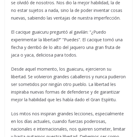
se olvidó de nosotros. Nos dio la mejor habilidad, la de
no estar sujetos a nada, sino la de poder inventar cosas
nuevas, sabiendo las ventajas de nuestra imperfección.
El cacique guaicuru preguntó al gavilán: “¿Puedo
experimentar la libertad?” “Puedes”. El cacique tomó una
flecha y derribó de lo alto del jaquero una gran fruta de
jaca o yaca, deliciosa para todos.
Desde aquel momento, los guaicuru, ejercieron su
libertad. Se volvieron grandes caballeros y nunca pudieron
ser sometidos por ningún otro pueblo. La libertad les
inspiraba nuevas formas de defenderse y de garantizar
mejor la habilidad que les había dado el Gran Espíritu.
Los mitos nos inspiran grandes lecciones, especialmente
en los días actuales, cuando fuerzas poderosas,
nacionales e internacionales, nos quieren someter, limitar
y hasta quitarnos nuestra libertad. Debemos ser como