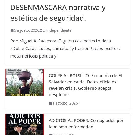
DESENMASCARA narrativa y
estética de seguridad.
6 agosto, 2026
El Independiente
Por: Miguel A. Saavedra. El guion casi perfecto de la
«Doble Cara»: Luces, cámara… y traiciónPactos ocultos,
metamorfosis política y
GOLPE AL BOLSILLO. Economía de El
Salvador en caída. Datos oficiales
revelan crisis. Gobierno acepta
desplome.
1 agosto, 2026
ADICTOS AL PODER. Contagiados por
la misma enfermedad.