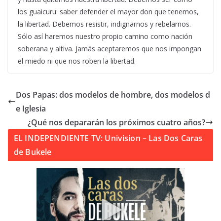
los guaicuru: saber defender el mayor don que tenemos,
la libertad. Debemos resistir, indignarnos y rebelarnos.
Sólo así haremos nuestro propio camino como nación
soberana y altiva. Jamás aceptaremos que nos impongan
el miedo ni que nos roben la libertad.
Dos Papas: dos modelos de hombre, dos modelos d
e Iglesia
¿Qué nos depararán los próximos cuatro años?
EL INDEPENDIENTE TV: Univision – Las Dos Caras
de Bukele