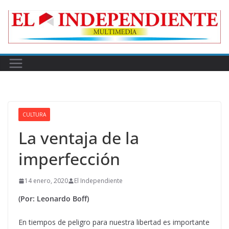
Skip
to
content
CULTURA
La ventaja de la
imperfección
14 enero, 2020
El Independiente
(Por: Leonardo Boff)
En tiempos de peligro para nuestra libertad es importante