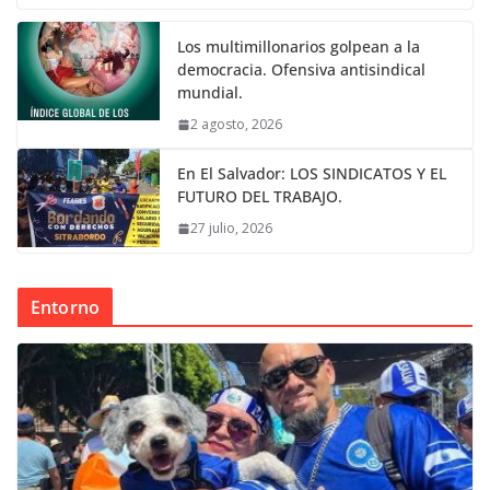
Los multimillonarios golpean a la
democracia. Ofensiva antisindical
mundial.
2 agosto, 2026
En El Salvador: LOS SINDICATOS Y EL
FUTURO DEL TRABAJO.
27 julio, 2026
Entorno