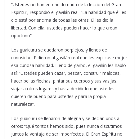
“Ustedes no han entendido nada de la lección del Gran
Espíritu”, respondió el gavilán real. “La habilidad que él les
dio está por encima de todas las otras. El les dio la
libertad. Con ella, ustedes pueden hacer lo que crean
oportuno”.
Los guaicuru se quedaron perplejos, y llenos de
curiosidad. Pidieron al gavilán real que les explicase mejor
esa curiosa habilidad. Lleno de garbo, el gavilán les habló
así: “Ustedes pueden cazar, pescar, construir malocas,
hacer bellas flechas, pintar sus cuerpos y sus vasijas,
viajar a otros lugares y hasta decidir lo que ustedes
quieren de bueno para ustedes y para la propia
naturaleza”.
Los guaicuru se llenaron de alegría y se decían unos a
otros: “Qué tontos hemos sido, pues nunca discutimos
juntos la ventaja de ser imperfectos. El Gran Espíritu no