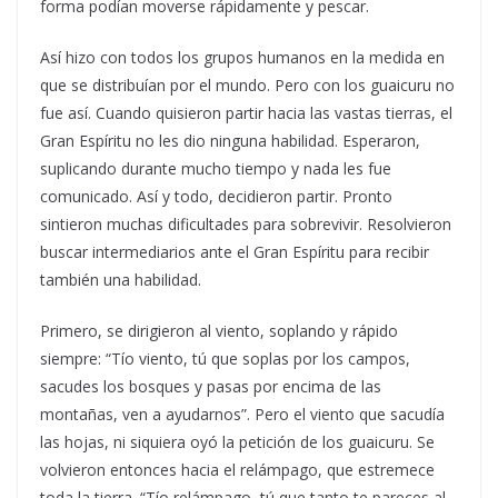
forma podían moverse rápidamente y pescar.
Así hizo con todos los grupos humanos en la medida en
que se distribuían por el mundo. Pero con los guaicuru no
fue así. Cuando quisieron partir hacia las vastas tierras, el
Gran Espíritu no les dio ninguna habilidad. Esperaron,
suplicando durante mucho tiempo y nada les fue
comunicado. Así y todo, decidieron partir. Pronto
sintieron muchas dificultades para sobrevivir. Resolvieron
buscar intermediarios ante el Gran Espíritu para recibir
también una habilidad.
Primero, se dirigieron al viento, soplando y rápido
siempre: “Tío viento, tú que soplas por los campos,
sacudes los bosques y pasas por encima de las
montañas, ven a ayudarnos”. Pero el viento que sacudía
las hojas, ni siquiera oyó la petición de los guaicuru. Se
volvieron entonces hacia el relámpago, que estremece
toda la tierra. “Tío relámpago, tú que tanto te pareces al