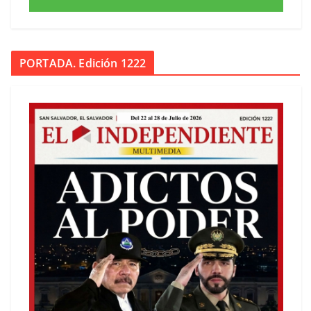
PORTADA. Edición 1222