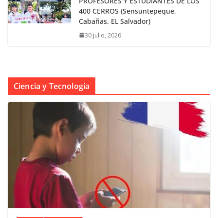
PROFESORES Y ESTUDIANTES DE LOS
400 CERROS (Sensuntepeque,
Cabañas, EL Salvador)
30 julio, 2026
Ciencia y Tecnología