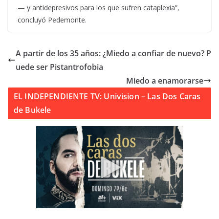
— y antidepresivos para los que sufren cataplexia”,
concluyó Pedemonte.
A partir de los 35 años: ¿Miedo a confiar de nuevo? P
uede ser Pistantrofobia
Miedo a enamorarse
EL INDEPENDIENTE TV: Univision – Las Dos Caras
de Bukele