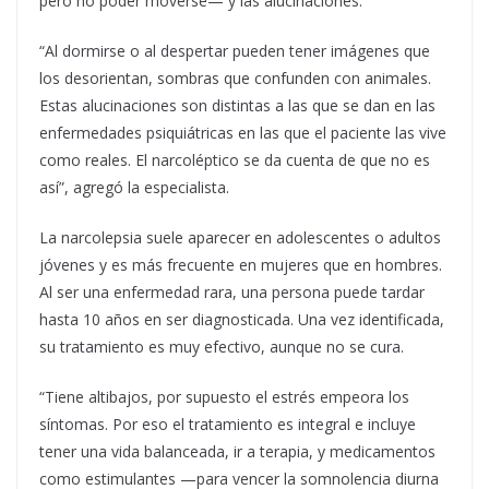
pero no poder moverse— y las alucinaciones.
“Al dormirse o al despertar pueden tener imágenes que
los desorientan, sombras que confunden con animales.
Estas alucinaciones son distintas a las que se dan en las
enfermedades psiquiátricas en las que el paciente las vive
como reales. El narcoléptico se da cuenta de que no es
así”, agregó la especialista.
La narcolepsia suele aparecer en adolescentes o adultos
jóvenes y es más frecuente en mujeres que en hombres.
Al ser una enfermedad rara, una persona puede tardar
hasta 10 años en ser diagnosticada. Una vez identificada,
su tratamiento es muy efectivo, aunque no se cura.
“Tiene altibajos, por supuesto el estrés empeora los
síntomas. Por eso el tratamiento es integral e incluye
tener una vida balanceada, ir a terapia, y medicamentos
como estimulantes —para vencer la somnolencia diurna