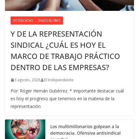
DESTACADAS
SINDICALISMO
Y DE LA REPRESENTACIÓN
SINDICAL ¿CUÁL ES HOY EL
MARCO DE TRABAJO PRÁCTICO
DENTRO DE LAS EMPRESAS?
3 agosto, 2026
El Independiente
Por: Róger Hernán Gutiérrez. * Importante destacar cuál
es hoy el progreso que tenemos en la materia de la
representación
Los multimillonarios golpean a la
democracia. Ofensiva antisindical