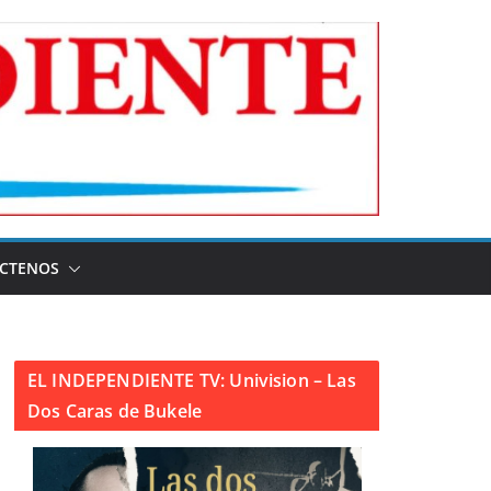
CTENOS
EL INDEPENDIENTE TV: Univision – Las
Dos Caras de Bukele