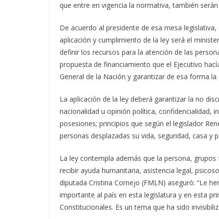
que entre en vigencia la normativa, también serán 
De acuerdo al presidente de esa mesa legislativa, 
aplicación y cumplimiento de la ley será el minister
definir los recursos para la atención de las pers
propuesta de financiamiento que el Ejecutivo hací
General de la Nación y garantizar de esa forma la 
La aplicación de la ley deberá garantizar la no disc
nacionalidad u opinión política, confidencialidad, 
posesiones; principios que según el legislador Ren
personas desplazadas su vida, seguridad, casa y p
La ley contempla además que la persona, grupos 
recibir ayuda humanitaria, asistencia legal, psicos
diputada Cristina Cornejo (FMLN) aseguró: “Le h
importante al país en esta legislatura y en esta p
Constitucionales. Es un tema que ha sido invisibili