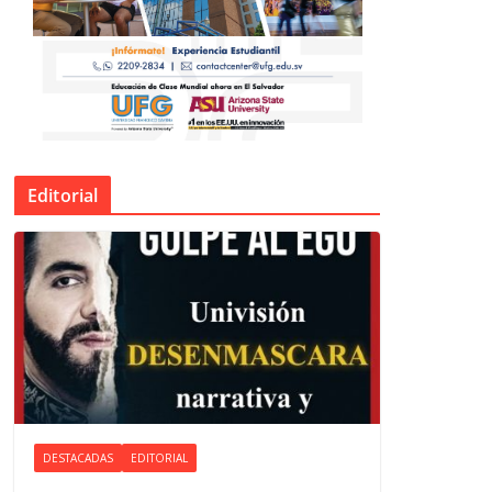
Editorial
DESTACADAS
EDITORIAL