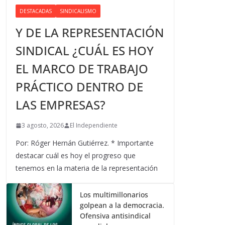
DESTACADAS
SINDICALISMO
Y DE LA REPRESENTACIÓN
SINDICAL ¿CUÁL ES HOY
EL MARCO DE TRABAJO
PRÁCTICO DENTRO DE
LAS EMPRESAS?
3 agosto, 2026
El Independiente
Por: Róger Hernán Gutiérrez. * Importante
destacar cuál es hoy el progreso que
tenemos en la materia de la representación
Los multimillonarios
golpean a la democracia.
Ofensiva antisindical