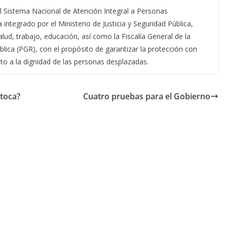
el Sistema Nacional de Atención Integral a Personas
integrado por el Ministerio de Justicia y Seguridad Pública,
ud, trabajo, educación, así como la Fiscalía General de la
lica (PGR), con el propósito de garantizar la protección con
to a la dignidad de las personas desplazadas.
 toca?
Cuatro pruebas para el Gobierno