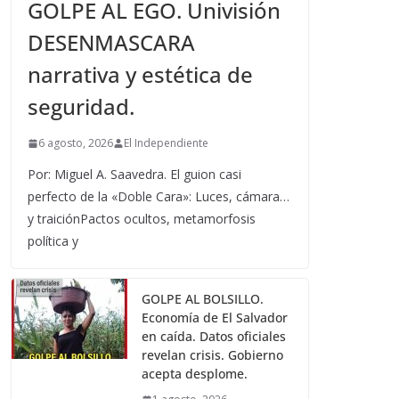
GOLPE AL EGO. Univisión
DESENMASCARA
narrativa y estética de
seguridad.
6 agosto, 2026
El Independiente
Por: Miguel A. Saavedra. El guion casi
perfecto de la «Doble Cara»: Luces, cámara…
y traiciónPactos ocultos, metamorfosis
política y
GOLPE AL BOLSILLO.
Economía de El Salvador
en caída. Datos oficiales
revelan crisis. Gobierno
acepta desplome.