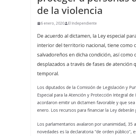
de la violencia
6 enero, 2020
El Independiente
De acuerdo al dictamen, la Ley especial par
interior del territorio nacional, tiene com
salvadoreños en dicha condición, así como 
desplazados a través de fases de atención 
temporal.
Los diputados de la Comisión de Legislación y Punt
Especial para la Atención y Protección Integral d
acordaron emitir un dictamen favorable y que sea
enero. Los recursos para financiar la Ley deberán 
Los parlamentarios avalaron por unanimidad, 35 ar
novedades es la declaratoria “de orden público”, 