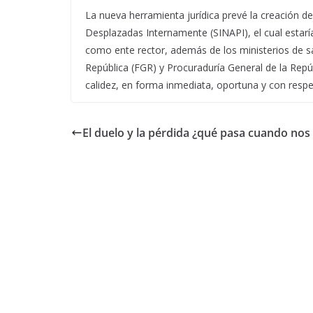
La nueva herramienta jurídica prevé la creación d
Desplazadas Internamente (SINAPI), el cual estaría 
como ente rector, además de los ministerios de sal
República (FGR) y Procuraduría General de la Repúb
calidez, en forma inmediata, oportuna y con respe
El duelo y la pérdida ¿qué pasa cuando nos