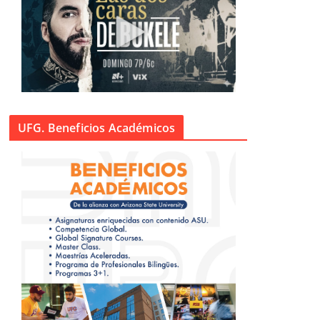
UFG. Beneficios Académicos