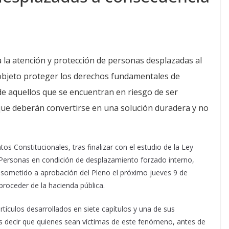
a la atención y protección de personas desplazadas al
o objeto proteger los derechos fundamentales de
de aquellos que se encuentran en riesgo de ser
que deberán convertirse en una solución duradera y no
os Constitucionales, tras finalizar con el estudio de la Ley
e Personas en condición de desplazamiento forzado interno,
 sometido a aprobación del Pleno el próximo jueves 9 de
proceder de la hacienda pública.
tículos desarrollados en siete capítulos y una de sus
es decir que quienes sean víctimas de este fenómeno, antes de