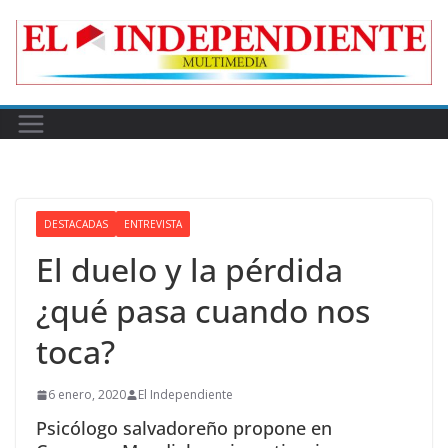
Skip
to
content
DESTACADAS
ENTREVISTA
El duelo y la pérdida
¿qué pasa cuando nos
toca?
6 enero, 2020
El Independiente
Psicólogo salvadoreño propone en