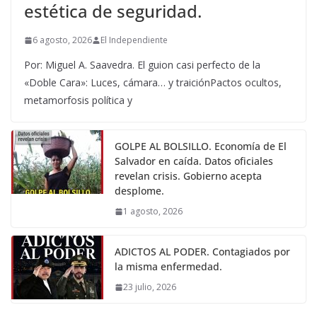
estética de seguridad.
6 agosto, 2026
El Independiente
Por: Miguel A. Saavedra. El guion casi perfecto de la
«Doble Cara»: Luces, cámara… y traiciónPactos ocultos,
metamorfosis política y
GOLPE AL BOLSILLO. Economía de El
Salvador en caída. Datos oficiales
revelan crisis. Gobierno acepta
desplome.
1 agosto, 2026
ADICTOS AL PODER. Contagiados por
la misma enfermedad.
23 julio, 2026