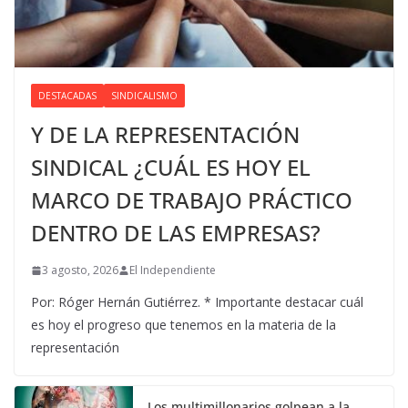
DESTACADAS
SINDICALISMO
Y DE LA REPRESENTACIÓN
SINDICAL ¿CUÁL ES HOY EL
MARCO DE TRABAJO PRÁCTICO
DENTRO DE LAS EMPRESAS?
3 agosto, 2026
El Independiente
Por: Róger Hernán Gutiérrez. * Importante destacar cuál
es hoy el progreso que tenemos en la materia de la
representación
Los multimillonarios golpean a la