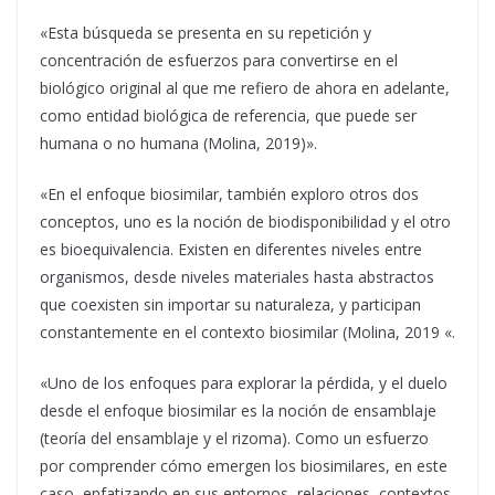
«Esta búsqueda se presenta en su repetición y
concentración de esfuerzos para convertirse en el
biológico original al que me refiero de ahora en adelante,
como entidad biológica de referencia, que puede ser
humana o no humana (Molina, 2019)».
«En el enfoque biosimilar, también exploro otros dos
conceptos, uno es la noción de biodisponibilidad y el otro
es bioequivalencia. Existen en diferentes niveles entre
organismos, desde niveles materiales hasta abstractos
que coexisten sin importar su naturaleza, y participan
constantemente en el contexto biosimilar (Molina, 2019 «.
«Uno de los enfoques para explorar la pérdida, y el duelo
desde el enfoque biosimilar es la noción de ensamblaje
(teoría del ensamblaje y el rizoma). Como un esfuerzo
por comprender cómo emergen los biosimilares, en este
caso, enfatizando en sus entornos, relaciones, contextos,