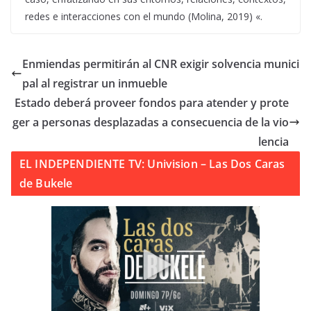
redes e interacciones con el mundo (Molina, 2019) «.
Enmiendas permitirán al CNR exigir solvencia munici
pal al registrar un inmueble
Estado deberá proveer fondos para atender y prote
ger a personas desplazadas a consecuencia de la vio
lencia
EL INDEPENDIENTE TV: Univision – Las Dos Caras
de Bukele