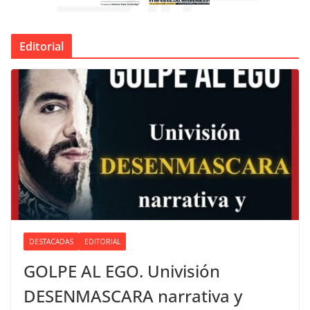
Editorial
DESTACADAS
EDITORIAL
GOLPE AL EGO. Univisión
DESENMASCARA narrativa y