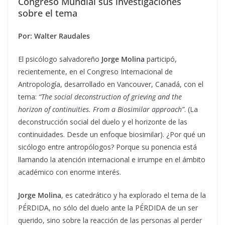
Congreso Mundial sus investigaciones
sobre el tema
Por: Walter Raudales
El psicólogo salvadoreño
Jorge Molina
participó,
recientemente, en el Congreso Internacional de
Antropología, desarrollado en Vancouver, Canadá, con el
tema:
“The social deconstruction of grieving and the
horizon of continuities. From a Biosimilar approach”
. (La
deconstrucción social del duelo y el horizonte de las
continuidades. Desde un enfoque biosimilar). ¿Por qué un
sicólogo entre antropólogos? Porque su ponencia está
llamando la atención internacional e irrumpe en el ámbito
académico con enorme interés.
Jorge Molina
, es catedrático y ha explorado el tema de la
PÉRDIDA, no sólo del duelo ante la PÉRDIDA de un ser
querido, sino sobre la reacción de las personas al perder