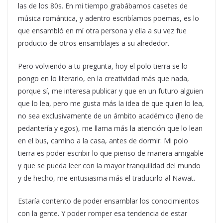
las de los 80s. En mi tiempo grabábamos casetes de
música romántica, y adentro escribíamos poemas, es lo
que ensambló en mí otra persona y ella a su vez fue
producto de otros ensamblajes a su alrededor.
Pero volviendo a tu pregunta, hoy el polo tierra se lo
pongo en lo literario, en la creatividad más que nada,
porque sí, me interesa publicar y que en un futuro alguien
que lo lea, pero me gusta más la idea de que quien lo lea,
no sea exclusivamente de un ámbito académico (lleno de
pedantería y egos), me llama más la atención que lo lean
en el bus, camino a la casa, antes de dormir. Mi polo
tierra es poder escribir lo que pienso de manera amigable
y que se pueda leer con la mayor tranquilidad del mundo
y de hecho, me entusiasma más el traducirlo al Nawat.
Estaría contento de poder ensamblar los conocimientos
con la gente. Y poder romper esa tendencia de estar