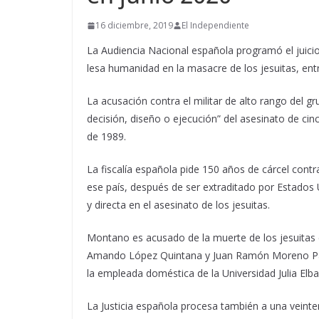
16 diciembre, 2019
El Independiente
La Audiencia Nacional española programó el juic
lesa humanidad en la masacre de los jesuitas, entre
La acusación contra el militar de alto rango del 
decisión, diseño o ejecución” del asesinato de ci
de 1989.
La fiscalía española pide 150 años de cárcel cont
ese país, después de ser extraditado por Estados 
y directa en el asesinato de los jesuitas.
Montano es acusado de la muerte de los jesuita
Amando López Quintana y Juan Ramón Moreno Pard
la empleada doméstica de la Universidad Julia Elb
La Justicia española procesa también a una veinte