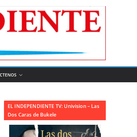
CTENOS
EL INDEPENDIENTE TV: Univision – Las
Dos Caras de Bukele