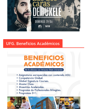
UFG. Beneficios Académicos