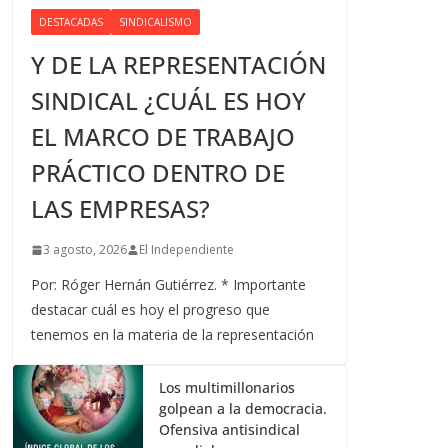
DESTACADAS
SINDICALISMO
Y DE LA REPRESENTACIÓN
SINDICAL ¿CUÁL ES HOY
EL MARCO DE TRABAJO
PRÁCTICO DENTRO DE
LAS EMPRESAS?
3 agosto, 2026
El Independiente
Por: Róger Hernán Gutiérrez. * Importante
destacar cuál es hoy el progreso que
tenemos en la materia de la representación
Los multimillonarios
golpean a la democracia.
Ofensiva antisindical