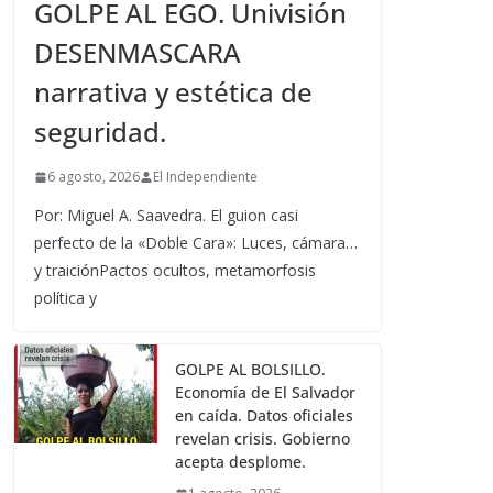
GOLPE AL EGO. Univisión
DESENMASCARA
narrativa y estética de
seguridad.
6 agosto, 2026
El Independiente
Por: Miguel A. Saavedra. El guion casi
perfecto de la «Doble Cara»: Luces, cámara…
y traiciónPactos ocultos, metamorfosis
política y
GOLPE AL BOLSILLO.
Economía de El Salvador
en caída. Datos oficiales
revelan crisis. Gobierno
acepta desplome.