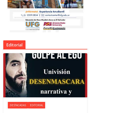
Editorial
DESTACADAS
EDITORIAL