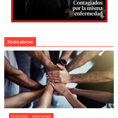
Sindicalismo
DESTACADAS
SINDICALISMO