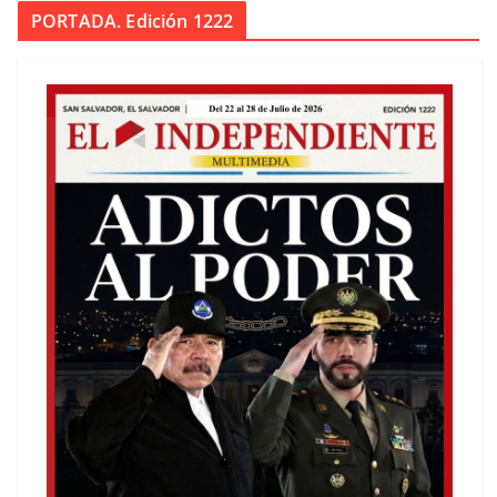
PORTADA. Edición 1222