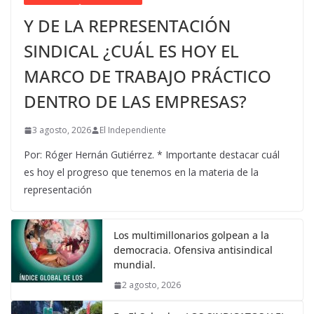
Y DE LA REPRESENTACIÓN
SINDICAL ¿CUÁL ES HOY EL
MARCO DE TRABAJO PRÁCTICO
DENTRO DE LAS EMPRESAS?
3 agosto, 2026
El Independiente
Por: Róger Hernán Gutiérrez. * Importante destacar cuál
es hoy el progreso que tenemos en la materia de la
representación
Los multimillonarios golpean a la
democracia. Ofensiva antisindical
mundial.
2 agosto, 2026