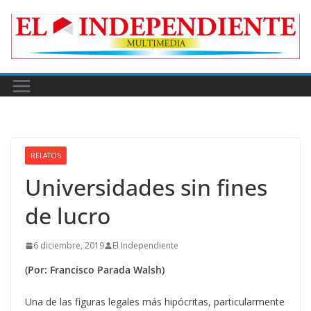
Skip
to
content
RELATOS
Universidades sin fines
de lucro
6 diciembre, 2019
El Independiente
(Por: Francisco Parada Walsh)
Una de las figuras legales más hipócritas, particularmente