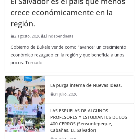
El Salvador es el país que menos
crece económicamente en la
región.
2 agosto, 2026
El Independiente
Gobierno de Bukele vende como “avance” un crecimiento
económico rezagado en la región y que beneficia a unos
pocos. Tomado
La purga interna de Nuevas Ideas.
31 julio, 2026
LAS ESPUELAS DE ALGUNOS
PROFESORES Y ESTUDIANTES DE LOS
400 CERROS (Sensuntepeque,
Cabañas, EL Salvador)