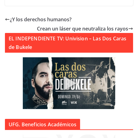
¿Y los derechos humanos?
Crean un láser que neutraliza los rayos
EL INDEPENDIENTE TV: Univision – Las Dos Caras
de Bukele
UFG. Beneficios Académicos