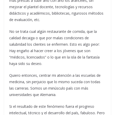
más prestas a subir año con año los aranceles, sin
mejorar el plantel docente, tecnologías y recursos
didácticos y académicos, bibliotecas, rigurosos métodos
de evaluación, etc.
No se trata cual algún restaurante de comida, que la
calidad decaiga o que por malas condiciones de
salubridad los clientes se enfermen. Esto es algo peor:
Hay engaño al hacer creer a los jóvenes que son
“médicos, licenciados” o lo que en la isla de la fantasía
haya sido su deseo.
Quiero entonces, centrar mi atención a las escuelas de
medicina, sin perjuicio que lo mismo suceda con todas
las carreras. Somos un minúsculo país con más
universidades que Alemania.
Si el resultado de este fenómeno fuera el progreso
intelectual, técnico y el desarrollo del país, fabuloso. Pero