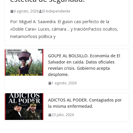
6 agosto, 2026
El Independiente
Por: Miguel A. Saavedra. El guion casi perfecto de la
«Doble Cara»: Luces, cámara… y traiciónPactos ocultos,
metamorfosis política y
GOLPE AL BOLSILLO. Economía de El
Salvador en caída. Datos oficiales
revelan crisis. Gobierno acepta
desplome.
1 agosto, 2026
ADICTOS AL PODER. Contagiados por
la misma enfermedad.
23 julio, 2026