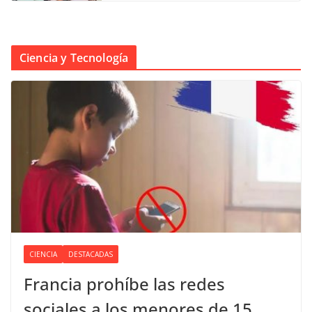
Ciencia y Tecnología
CIENCIA
DESTACADAS
Francia prohíbe las redes
sociales a los menores de 15