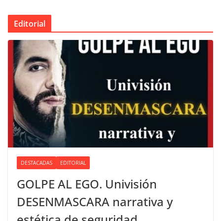
Editorial
DESTACADAS
EDITORIAL
GOLPE AL EGO. Univisión
DESENMASCARA narrativa y
estética de seguridad.