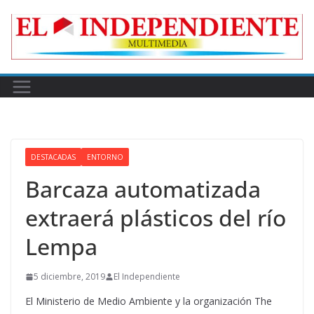
Skip
to
content
DESTACADAS
ENTORNO
Barcaza automatizada
extraerá plásticos del río
Lempa
5 diciembre, 2019
El Independiente
El Ministerio de Medio Ambiente y la organización The