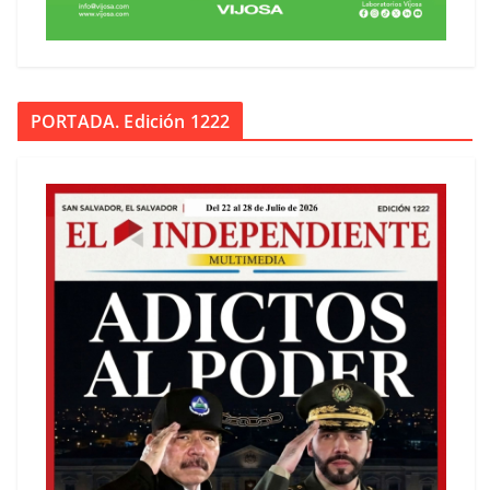
PORTADA. Edición 1222