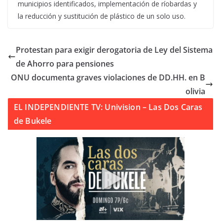
municipios identificados, implementación de ríobardas y
la reducción y sustitución de plástico de un solo uso.
Protestan para exigir derogatoria de Ley del Sistema
de Ahorro para pensiones
ONU documenta graves violaciones de DD.HH. en B
olivia
EL INDEPENDIENTE TV: Univision – Las Dos Caras
de Bukele