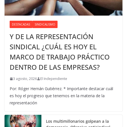
DESTACADAS
SINDICALISMO
Y DE LA REPRESENTACIÓN
SINDICAL ¿CUÁL ES HOY EL
MARCO DE TRABAJO PRÁCTICO
DENTRO DE LAS EMPRESAS?
3 agosto, 2026
El Independiente
Por: Róger Hernán Gutiérrez. * Importante destacar cuál
es hoy el progreso que tenemos en la materia de la
representación
Los multimillonarios golpean a la