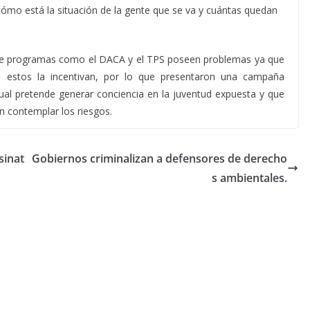
ómo está la situación de la gente que se va y cuántas quedan
que programas como el DACA y el TPS poseen problemas ya que
n estos la incentivan, por lo que presentaron una campaña
ual pretende generar conciencia en la juventud expuesta y que
n contemplar los riesgos.
sinat
Gobiernos criminalizan a defensores de derecho
s ambientales.