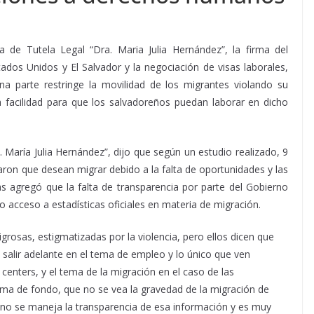
a de Tutela Legal “Dra. Maria Julia Hernández”, la firma del
dos Unidos y El Salvador y la negociación de visas laborales,
a parte restringe la movilidad de los migrantes violando su
 facilidad para que los salvadoreños puedan laborar en dicho
 María Julia Hernández”, dijo que según un estudio realizado, 9
aron que desean migrar debido a la falta de oportunidades y las
s agregó que la falta de transparencia por parte del Gobierno
 acceso a estadísticas oficiales en materia de migración.
igrosas, estigmatizadas por la violencia, pero ellos dicen que
salir adelante en el tema de empleo y lo único que ven
centers, y el tema de la migración en el caso de las
ema de fondo, que no se vea la gravedad de la migración de
 no se maneja la transparencia de esa información y es muy