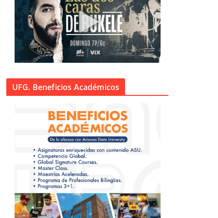
UFG. Beneficios Académicos