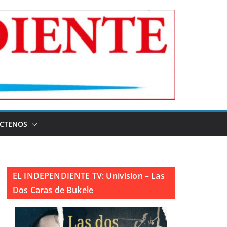
CTENOS
EL INDEPENDIENTE TV: Univision – Las
Dos Caras de Bukele