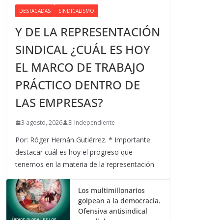
DESTACADAS
SINDICALISMO
Y DE LA REPRESENTACIÓN
SINDICAL ¿CUÁL ES HOY
EL MARCO DE TRABAJO
PRÁCTICO DENTRO DE
LAS EMPRESAS?
3 agosto, 2026
El Independiente
Por: Róger Hernán Gutiérrez. * Importante
destacar cuál es hoy el progreso que
tenemos en la materia de la representación
Los multimillonarios
golpean a la democracia.
Ofensiva antisindical