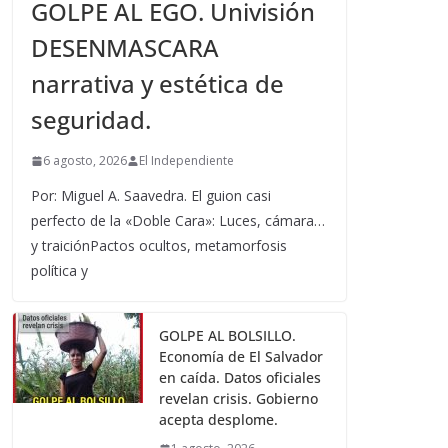
GOLPE AL EGO. Univisión
DESENMASCARA
narrativa y estética de
seguridad.
6 agosto, 2026
El Independiente
Por: Miguel A. Saavedra. El guion casi
perfecto de la «Doble Cara»: Luces, cámara…
y traiciónPactos ocultos, metamorfosis
política y
GOLPE AL BOLSILLO.
Economía de El Salvador
en caída. Datos oficiales
revelan crisis. Gobierno
acepta desplome.