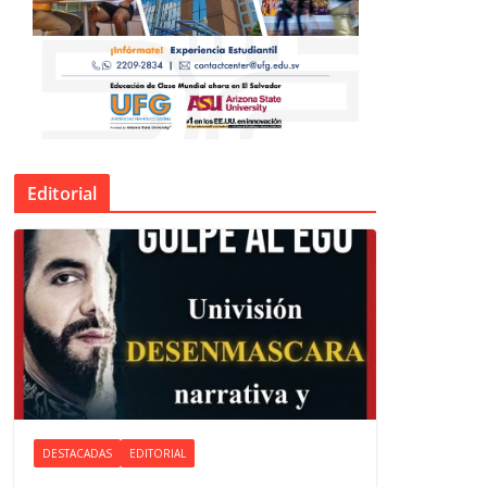
Editorial
DESTACADAS
EDITORIAL