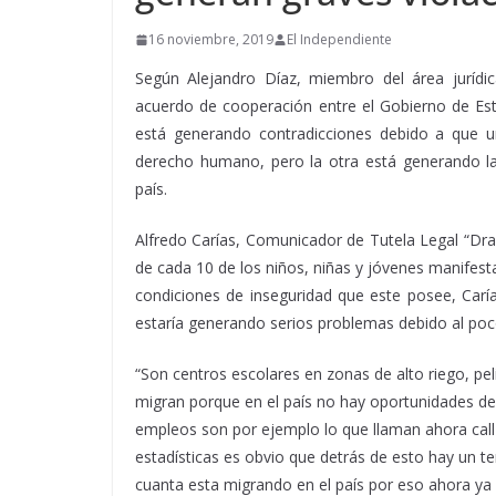
16 noviembre, 2019
El Independiente
Según Alejandro Díaz, miembro del área jurídic
acuerdo de cooperación entre el Gobierno de Esta
está generando contradicciones debido a que un
derecho humano, pero la otra está generando la
país.
Alfredo Carías, Comunicador de Tutela Legal “Dra.
de cada 10 de los niños, niñas y jóvenes manifest
condiciones de inseguridad que este posee, Caría
estaría generando serios problemas debido al poco
“Son centros escolares en zonas de alto riego, pel
migran porque en el país no hay oportunidades de 
empleos son por ejemplo lo que llaman ahora call 
estadísticas es obvio que detrás de esto hay un t
cuanta esta migrando en el país por eso ahora ya