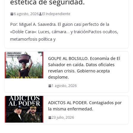
estética de seguridad.
6 agosto, 2026
El Independiente
Por: Miguel A. Saavedra. El guion casi perfecto de la
«Doble Cara»: Luces, cámara… y traiciónPactos ocultos,
metamorfosis política y
GOLPE AL BOLSILLO. Economía de El
Salvador en caída. Datos oficiales
revelan crisis. Gobierno acepta
desplome.
1 agosto, 2026
ADICTOS AL PODER. Contagiados por
la misma enfermedad.
23 julio, 2026