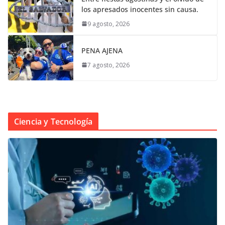
los apresados inocentes sin causa.
9 agosto, 2026
PENA AJENA
7 agosto, 2026
Ciencia y Tecnología