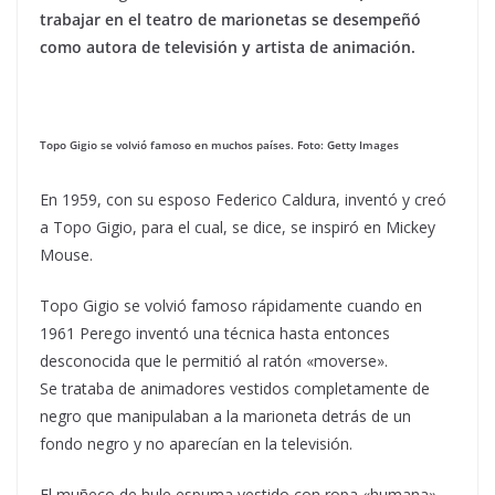
trabajar en el teatro de marionetas se desempeñó
como autora de televisión y artista de animación.
Topo Gigio se volvió famoso en muchos países. Foto: Getty Images
En 1959, con su esposo Federico Caldura, inventó y creó
a Topo Gigio, para el cual, se dice, se inspiró en Mickey
Mouse.
Topo Gigio se volvió famoso rápidamente cuando en
1961 Perego inventó una técnica hasta entonces
desconocida que le permitió al ratón «moverse».
Se trataba de animadores vestidos completamente de
negro que manipulaban a la marioneta detrás de un
fondo negro y no aparecían en la televisión.
El muñeco de hule espuma vestido con ropa «humana»