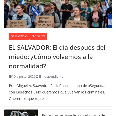
DESTACADAS
ENTORNO
EL SALVADOR: El día después del
miedo: ¿Cómo volvemos a la
normalidad?
10 agosto, 2026
El Independiente
Por: Miguel A. Saavedra. Petición ciudadana de «Seguridad
con Derechos». No queremos que vuelvan los criminales.
Queremos que regrese la
Entre fiestas agostinas y el olvido de