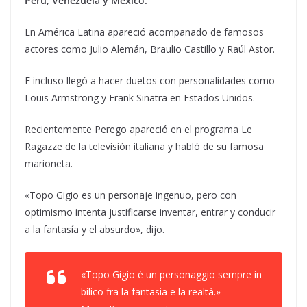
Perú, Venezuela y México.
En América Latina apareció acompañado de famosos
actores como Julio Alemán, Braulio Castillo y Raúl Astor.
E incluso llegó a hacer duetos con personalidades como
Louis Armstrong y Frank Sinatra en Estados Unidos.
Recientemente Perego apareció en el programa Le
Ragazze de la televisión italiana y habló de su famosa
marioneta.
«Topo Gigio es un personaje ingenuo, pero con
optimismo intenta justificarse inventar, entrar y conducir
a la fantasía y el absurdo», dijo.
«Topo Gigio è un personaggio sempre in
bilico fra la fantasia e la realtà.»