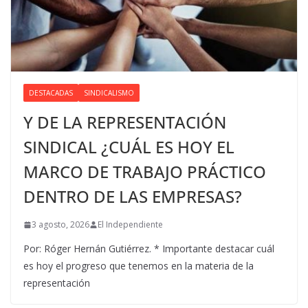
DESTACADAS
SINDICALISMO
Y DE LA REPRESENTACIÓN
SINDICAL ¿CUÁL ES HOY EL
MARCO DE TRABAJO PRÁCTICO
DENTRO DE LAS EMPRESAS?
3 agosto, 2026
El Independiente
Por: Róger Hernán Gutiérrez. * Importante destacar cuál
es hoy el progreso que tenemos en la materia de la
representación