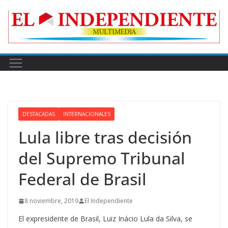
Skip
to
content
DESTACADAS
INTERNACIONALES
Lula libre tras decisión
del Supremo Tribunal
Federal de Brasil
8 noviembre, 2019
El Independiente
El expresidente de Brasil, Luiz Inácio Lula da Silva, se