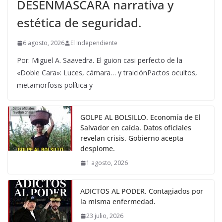
DESENMASCARA narrativa y
estética de seguridad.
6 agosto, 2026
El Independiente
Por: Miguel A. Saavedra. El guion casi perfecto de la
«Doble Cara»: Luces, cámara… y traiciónPactos ocultos,
metamorfosis política y
GOLPE AL BOLSILLO. Economía de El
Salvador en caída. Datos oficiales
revelan crisis. Gobierno acepta
desplome.
1 agosto, 2026
ADICTOS AL PODER. Contagiados por
la misma enfermedad.
23 julio, 2026