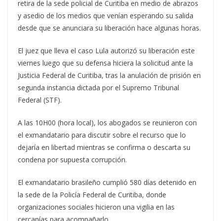
retira de la sede policial de Curitiba en medio de abrazos
y asedio de los medios que venían esperando su salida
desde que se anunciara su liberación hace algunas horas.
El juez que lleva el caso Lula autorizó su liberación este
viernes luego que su defensa hiciera la solicitud ante la
Justicia Federal de Curitiba, tras la anulación de prisión en
segunda instancia dictada por el Supremo Tribunal
Federal (STF).
A las 10H00 (hora local), los abogados se reunieron con
el exmandatario para discutir sobre el recurso que lo
dejaría en libertad mientras se confirma o descarta su
condena por supuesta corrupción.
El exmandatario brasileño cumplió 580 días detenido en
la sede de la Policía Federal de Curitiba, donde
organizaciones sociales hicieron una vigilia en las
cercanías para acompañarlo.