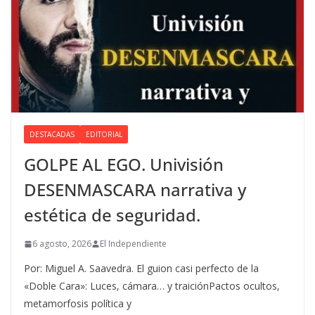
DESTACADAS
EDITORIAL
GOLPE AL EGO. Univisión
DESENMASCARA narrativa y
estética de seguridad.
6 agosto, 2026
El Independiente
Por: Miguel A. Saavedra. El guion casi perfecto de la
«Doble Cara»: Luces, cámara… y traiciónPactos ocultos,
metamorfosis política y