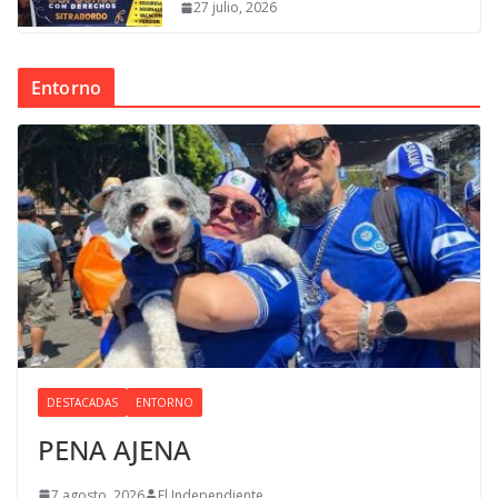
27 julio, 2026
Entorno
DESTACADAS
ENTORNO
PENA AJENA
7 agosto, 2026
El Independiente