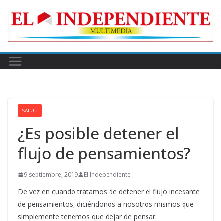
Skip
to
content
SALUD
¿Es posible detener el
flujo de pensamientos?
9 septiembre, 2019
El Independiente
De vez en cuando tratamos de detener el flujo incesante
de pensamientos, diciéndonos a nosotros mismos que
simplemente tenemos que dejar de pensar.