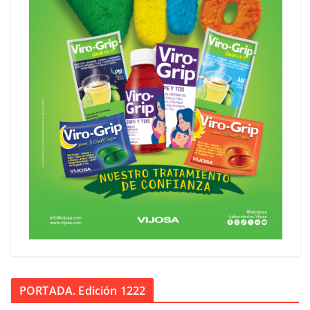
PORTADA. Edición 1222