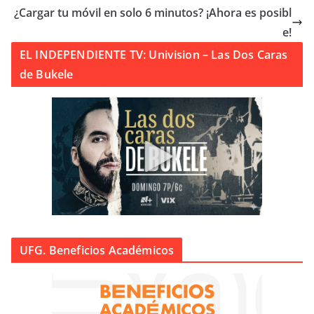
¿Cargar tu móvil en solo 6 minutos? ¡Ahora es posibl
e!
EL INDEPENDIENTE TV: Univision – Las Dos Caras
de Bukele
UFG. Beneficios Académicos