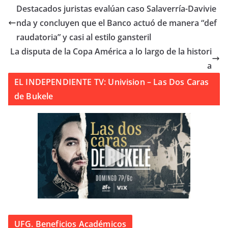
Destacados juristas evalúan caso Salaverría-Davivie
nda y concluyen que el Banco actuó de manera “def
raudatoria” y casi al estilo gansteril
La disputa de la Copa América a lo largo de la histori
a
EL INDEPENDIENTE TV: Univision – Las Dos Caras
de Bukele
UFG. Beneficios Académicos