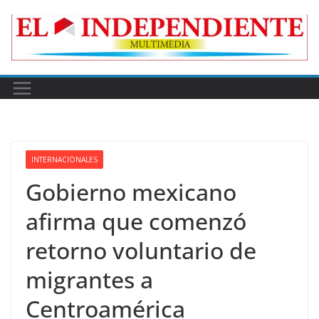
Skip
to
content
INTERNACIONALES
Gobierno mexicano
afirma que comenzó
retorno voluntario de
migrantes a
Centroamérica