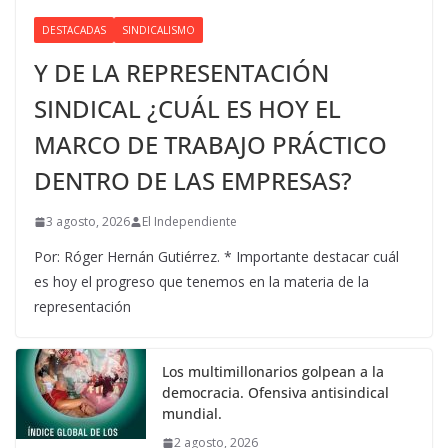
DESTACADAS
SINDICALISMO
Y DE LA REPRESENTACIÓN
SINDICAL ¿CUÁL ES HOY EL
MARCO DE TRABAJO PRÁCTICO
DENTRO DE LAS EMPRESAS?
3 agosto, 2026
El Independiente
Por: Róger Hernán Gutiérrez. * Importante destacar cuál
es hoy el progreso que tenemos en la materia de la
representación
Los multimillonarios golpean a la
democracia. Ofensiva antisindical
mundial.
2 agosto, 2026