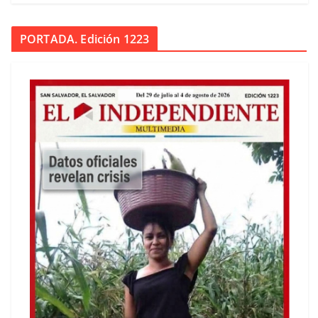
PORTADA. Edición 1223