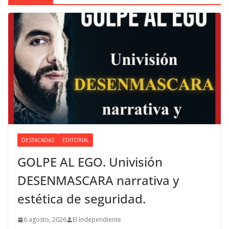
DESTACADAS
EDITORIAL
GOLPE AL EGO. Univisión
DESENMASCARA narrativa y
estética de seguridad.
6 agosto, 2026
El Independiente