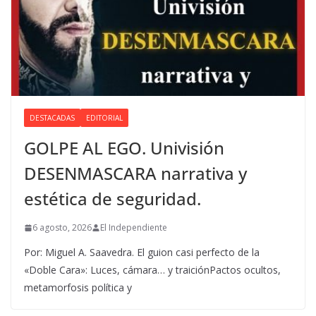
DESTACADAS
EDITORIAL
GOLPE AL EGO. Univisión
DESENMASCARA narrativa y
estética de seguridad.
6 agosto, 2026
El Independiente
Por: Miguel A. Saavedra. El guion casi perfecto de la
«Doble Cara»: Luces, cámara… y traiciónPactos ocultos,
metamorfosis política y