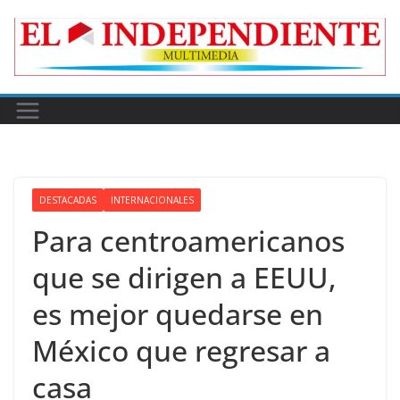
Skip
to
content
DESTACADAS
INTERNACIONALES
Para centroamericanos
que se dirigen a EEUU,
es mejor quedarse en
México que regresar a
casa