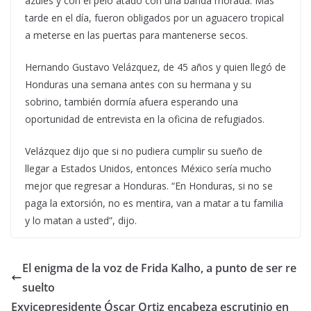
azules y con el pelo atado con una banda morada. Más
tarde en el día, fueron obligados por un aguacero tropical
a meterse en las puertas para mantenerse secos.
Hernando Gustavo Velázquez, de 45 años y quien llegó de
Honduras una semana antes con su hermana y su
sobrino, también dormía afuera esperando una
oportunidad de entrevista en la oficina de refugiados.
Velázquez dijo que si no pudiera cumplir su sueño de
llegar a Estados Unidos, entonces México sería mucho
mejor que regresar a Honduras. “En Honduras, si no se
paga la extorsión, no es mentira, van a matar a tu familia
y lo matan a usted”, dijo.
El enigma de la voz de Frida Kalho, a punto de ser re
suelto
Exvicepresidente Óscar Ortiz encabeza escrutinio en