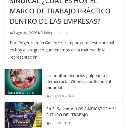
SINDICAL ¿CUÁL ES HOY EL
MARCO DE TRABAJO PRÁCTICO
DENTRO DE LAS EMPRESAS?
3 agosto, 2026
El Independiente
Por: Róger Hernán Gutiérrez. * Importante destacar cuál
es hoy el progreso que tenemos en la materia de la
representación
Los multimillonarios golpean a la
democracia. Ofensiva antisindical
mundial.
2 agosto, 2026
En El Salvador: LOS SINDICATOS Y EL
FUTURO DEL TRABAJO.
27 julio, 2026