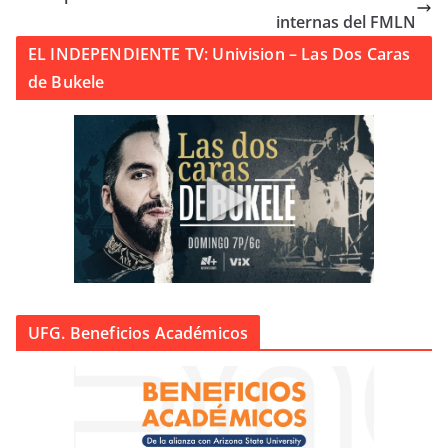
internas del FMLN
EL INDEPENDIENTE TV: Univision – Las Dos Caras
de Bukele
UFG. Beneficios Académicos