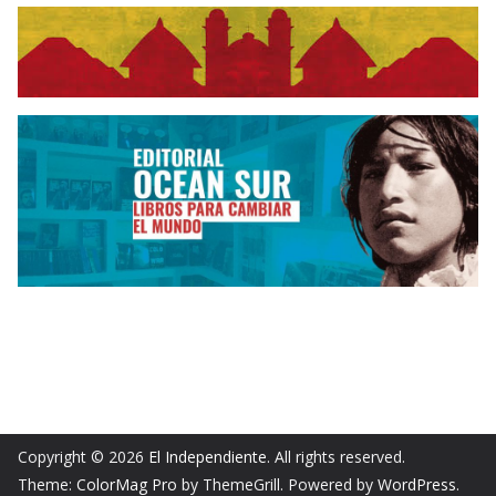
Copyright © 2026
El Independiente
. All rights reserved.
Theme:
ColorMag Pro
by ThemeGrill. Powered by
WordPress
.