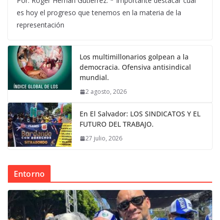
Por: Róger Hernán Gutiérrez. * Importante destacar cuál
es hoy el progreso que tenemos en la materia de la
representación
Los multimillonarios golpean a la
democracia. Ofensiva antisindical
mundial.
2 agosto, 2026
En El Salvador: LOS SINDICATOS Y EL
FUTURO DEL TRABAJO.
27 julio, 2026
Entorno