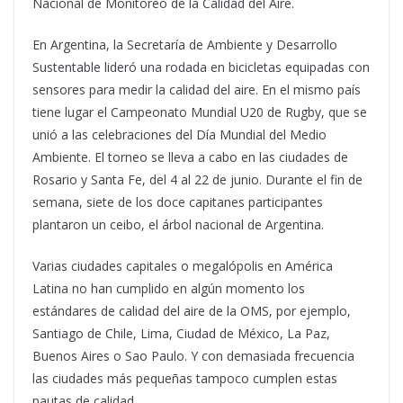
Nacional de Monitoreo de la Calidad del Aire.
En Argentina, la Secretaría de Ambiente y Desarrollo
Sustentable lideró una rodada en bicicletas equipadas con
sensores para medir la calidad del aire. En el mismo país
tiene lugar el Campeonato Mundial U20 de Rugby, que se
unió a las celebraciones del Día Mundial del Medio
Ambiente. El torneo se lleva a cabo en las ciudades de
Rosario y Santa Fe, del 4 al 22 de junio. Durante el fin de
semana, siete de los doce capitanes participantes
plantaron un ceibo, el árbol nacional de Argentina.
Varias ciudades capitales o megalópolis en América
Latina no han cumplido en algún momento los
estándares de calidad del aire de la OMS, por ejemplo,
Santiago de Chile, Lima, Ciudad de México, La Paz,
Buenos Aires o Sao Paulo. Y con demasiada frecuencia
las ciudades más pequeñas tampoco cumplen estas
pautas de calidad.