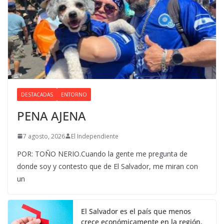
DESTACADAS
ENTORNO
PENA AJENA
7 agosto, 2026
El Independiente
POR: TOÑO NERIO.Cuando la gente me pregunta de
donde soy y contesto que de El Salvador, me miran con
un
El Salvador es el país que menos
crece económicamente en la región.