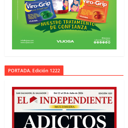
PORTADA. Edición 1222