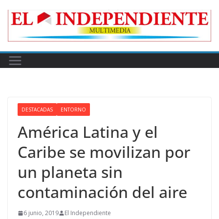
Skip
to
content
DESTACADAS
ENTORNO
América Latina y el
Caribe se movilizan por
un planeta sin
contaminación del aire
6 junio, 2019
El Independiente