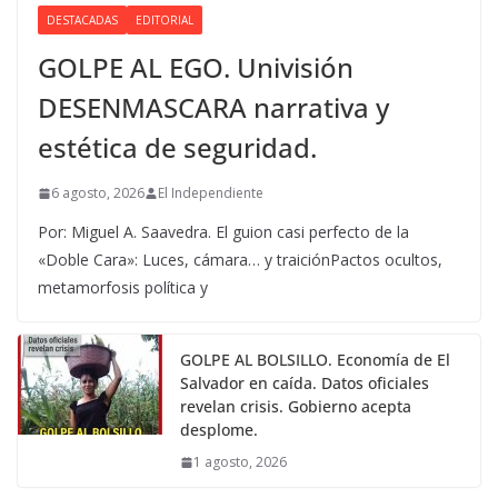
DESTACADAS
EDITORIAL
GOLPE AL EGO. Univisión
DESENMASCARA narrativa y
estética de seguridad.
6 agosto, 2026
El Independiente
Por: Miguel A. Saavedra. El guion casi perfecto de la
«Doble Cara»: Luces, cámara… y traiciónPactos ocultos,
metamorfosis política y
GOLPE AL BOLSILLO. Economía de El
Salvador en caída. Datos oficiales
revelan crisis. Gobierno acepta
desplome.
1 agosto, 2026