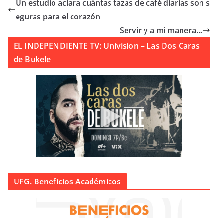
Un estudio aclara cuántas tazas de café diarias son s
eguras para el corazón
Servir y a mi manera…
EL INDEPENDIENTE TV: Univision – Las Dos Caras
de Bukele
UFG. Beneficios Académicos