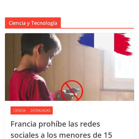
Ciencia y Tecnología
CIENCIA
DESTACADAS
Francia prohíbe las redes
sociales a los menores de 15