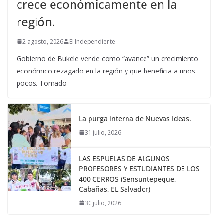
crece económicamente en la
región.
2 agosto, 2026
El Independiente
Gobierno de Bukele vende como “avance” un crecimiento
económico rezagado en la región y que beneficia a unos
pocos. Tomado
La purga interna de Nuevas Ideas.
31 julio, 2026
LAS ESPUELAS DE ALGUNOS
PROFESORES Y ESTUDIANTES DE LOS
400 CERROS (Sensuntepeque,
Cabañas, EL Salvador)
30 julio, 2026