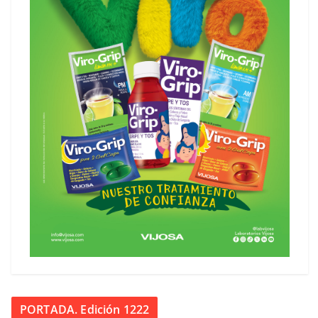
PORTADA. Edición 1222