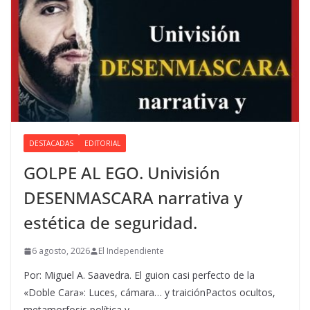
DESTACADAS
EDITORIAL
GOLPE AL EGO. Univisión
DESENMASCARA narrativa y
estética de seguridad.
6 agosto, 2026
El Independiente
Por: Miguel A. Saavedra. El guion casi perfecto de la
«Doble Cara»: Luces, cámara… y traiciónPactos ocultos,
metamorfosis política y