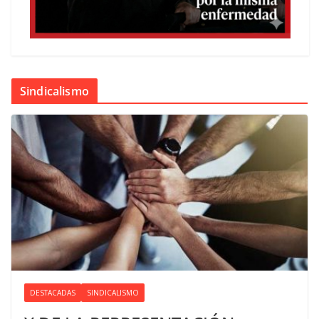
Sindicalismo
DESTACADAS
SINDICALISMO