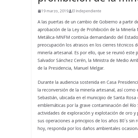
19 marzo, 2019
El Independiente
A las puertas de un cambio de Gobierno a partir de
aprobación de la Ley de Prohibición de la Minería 
Metálica-MNFM continúa demandando del Estado un
preocupación los atrasos en los cierres técnicos d
minería artesanal. Es por ello, que se reunió este
Salvador Sánchez Cerén, la Ministra de Medio Ambi
de la Presidencia, Manuel Melgar.
Durante la audiencia sostenida en Casa Presidenc
la reconversión de la minería artesanal, así como
Sebastián, ubicada en el municipio de Santa Rosa d
emblemáticas por la grave contaminación del Río 
actividades de exploración y explotación de oro
sus operaciones a principios de los años 80´s sin r
hoy, responda por los daños ambientales ocasiona