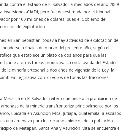
da contra el Estado de El Salvador a mediados del año 2009
 a Inversiones-CIADI, pero fue desestimada por el tribunal
dor por 100 millones de dólares, pues el Gobierno del
permisos de explotación.
es en San Sebastián, todavía hay actividad de explotación de
uspenderse a finales de marzo del presente año, según el
Metálica que establece un plazo de dos años para que las
edicarse a otras tareas productivas, con la ayuda del Estado.
de la minería artesanal a dos años de vigencia de la Ley, la
samblea Legislativa con 70 votos de todas las fracciones
a Metálica en El Salvador reiteró que pese a la prohibición de
 la amenaza de la minería transfronteriza principalmente por los
anco, ubicada en Asunción Mita, Jutiapa, Guatemala, a escasos
 es una amenaza para los recursos hídricos de la población
unicipio de Metapán, Santa Ana y Asunción Mita se encuentra el