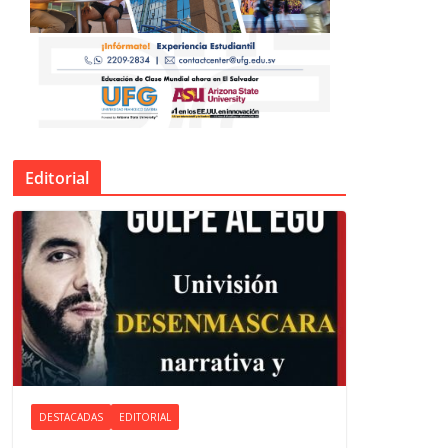
Editorial
DESTACADAS
EDITORIAL