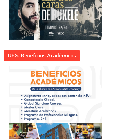
UFG. Beneficios Académicos