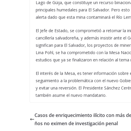
Lago de Güija, que constituye un recurso binacio
principales humedales para El Salvador. Pero esto
alerta dado que esta mina contaminará el Río Lemp
El Jefe de Estado, se comprometió a retomar la ini
cancillería salvadoreña, y además insistir ante e
significan para El Salvador, los proyectos de miner
Lina Pohl, se ha comprometido con la Mesa Nacion
estudios que ya se finalizaron en relación al tema
El interés de la Mesa, es tener información sobre 
seguimiento a la problemática con el nuevo Gobier
y evitar una reversión. El Presidente Sánchez Ceré
también asume el nuevo mandatario.
Casos de enriquecimiento ilícito con más de
ños no eximen de investigación penal