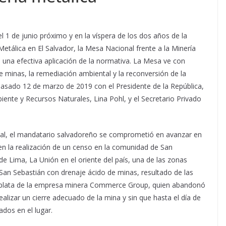
l 1 de junio próximo y en la víspera de los dos años de la
Metálica en El Salvador,
la Mesa Nacional frente a la Minería
a efectiva aplicación de la normativa. La Mesa ve con
e minas, la remediación ambiental y la reconversión de la
 pasado 12 de marzo de 2019 con el Presidente de la República,
ente y Recursos Naturales, Lina Pohl, y el Secretario Privado
ial, el mandatario salvadoreño se comprometió en avanzar en
 en la realización de un censo en la comunidad de San
e Lima, La Unión en el oriente del país, una de las zonas
San Sebastián con drenaje ácido de minas, resultado de las
 y plata de la empresa minera Commerce Group, quien abandonó
ealizar un cierre adecuado de la mina y sin que hasta el día de
dos en el lugar.