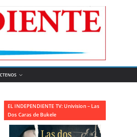
CTENOS
EL INDEPENDIENTE TV: Univision – Las
Dos Caras de Bukele