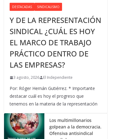
DESTACADAS
SINDICALISMO
Y DE LA REPRESENTACIÓN
SINDICAL ¿CUÁL ES HOY
EL MARCO DE TRABAJO
PRÁCTICO DENTRO DE
LAS EMPRESAS?
3 agosto, 2026
El Independiente
Por: Róger Hernán Gutiérrez. * Importante
destacar cuál es hoy el progreso que
tenemos en la materia de la representación
Los multimillonarios
golpean a la democracia.
Ofensiva antisindical