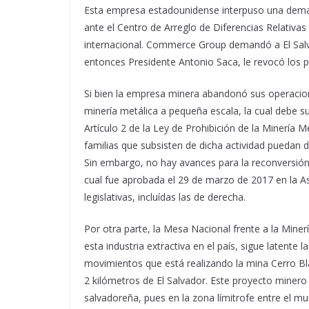
Esta empresa estadounidense interpuso una deman
ante el Centro de Arreglo de Diferencias Relativas
internacional. Commerce Group demandó a El Salva
entonces Presidente Antonio Saca, le revocó los 
Si bien la empresa minera abandonó sus operacion
minería metálica a pequeña escala, la cual debe s
Artículo 2 de la Ley de Prohibición de la Minería 
familias que subsisten de dicha actividad puedan d
Sin embargo, no hay avances para la reconversión 
cual fue aprobada el 29 de marzo de 2017 en la A
legislativas, incluídas las de derecha.
Por otra parte, la Mesa Nacional frente a la Minerí
esta industria extractiva en el país, sigue latente
movimientos que está realizando la mina Cerro Bl
2 kilómetros de El Salvador. Este proyecto minero
salvadoreña, pues en la zona límitrofe entre el m