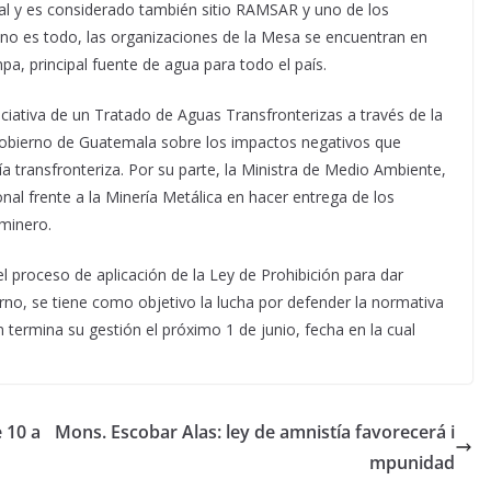
nal y es considerado también sitio RAMSAR y uno de los
 no es todo, las organizaciones de la Mesa se encuentran en
a, principal fuente de agua para todo el país.
ciativa de un Tratado de Aguas Transfronterizas a través de la
l Gobierno de Guatemala sobre los impactos negativos que
ía transfronteriza. Por su parte, la Ministra de Medio Ambiente,
al frente a la Minería Metálica en hacer entrega de los
 minero.
el proceso de aplicación de la Ley de Prohibición para dar
no, se tiene como objetivo la lucha por defender la normativa
n termina su gestión el próximo 1 de junio, fecha en la cual
 10 a
Mons. Escobar Alas: ley de amnistía favorecerá i
mpunidad