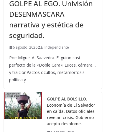
GOLPE AL EGO. Univisión
DESENMASCARA
narrativa y estética de
seguridad.
6 agosto, 2026
El Independiente
Por: Miguel A. Saavedra. El guion casi
perfecto de la «Doble Cara»: Luces, cámara…
y traiciónPactos ocultos, metamorfosis
política y
GOLPE AL BOLSILLO.
Economía de El Salvador
en caída. Datos oficiales
revelan crisis. Gobierno
acepta desplome.