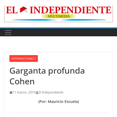
Skip
to
content
INTERNACIONALES
Garganta profunda
Cohen
11 marzo, 2019
El Independiente
(Por: Mauricio Escuela)