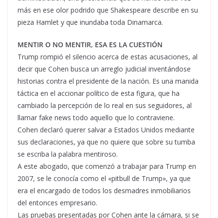
más en ese olor podrido que Shakespeare describe en su
pieza Hamlet y que inundaba toda Dinamarca.
MENTIR O NO MENTIR, ESA ES LA CUESTIÓN
Trump rompió el silencio acerca de estas acusaciones, al
decir que Cohen busca un arreglo judicial inventándose
historias contra el presidente de la nación. Es una manida
táctica en el accionar político de esta figura, que ha
cambiado la percepción de lo real en sus seguidores, al
llamar fake news todo aquello que lo contraviene.
Cohen declaró querer salvar a Estados Unidos mediante
sus declaraciones, ya que no quiere que sobre su tumba
se escriba la palabra mentiroso.
A este abogado, que comenzó a trabajar para Trump en
2007, se le conocía como el «pitbull de Trump», ya que
era el encargado de todos los desmadres inmobiliarios
del entonces empresario.
Las pruebas presentadas por Cohen ante la cámara, si se