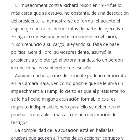
– El impeachment contra Richard Nixon en 1974 fue lo
más cerca que se estuvo, no obstante, de una destitución
del presidente, al demostrarse de forma fehaciente el
espionaje contra los demócratas de parte del ejecutivo.
En agosto de ese año y ante la inminencia del juicio,
Nixon renunció a su cargo, alegando su falta de base
política. Gerald Ford, su vicepresidente, asumió la
presidencia y le otorgó al otrora mandatario un perdón
incondicional en septiembre de ese año.
– Aunque muchos, a raíz del reciente poderío demócrata
en la Cámara Baja, ven como posible que se le abra un
impeachment a Trump, lo cierto es que al presidente no
se le ha hecho ninguna acusación formal, lo cual es
requisito indispensable, pero para ello se deben reunir
pruebas irrefutables, más allá de una declaración de
testigos.
– La complejidad de la acusación está en hallar las
pruebas que acusen a Trump de un accionar corrupto y