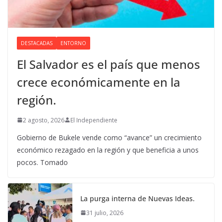
DESTACADAS
ENTORNO
El Salvador es el país que menos
crece económicamente en la
región.
2 agosto, 2026
El Independiente
Gobierno de Bukele vende como “avance” un crecimiento
económico rezagado en la región y que beneficia a unos
pocos. Tomado
La purga interna de Nuevas Ideas.
31 julio, 2026