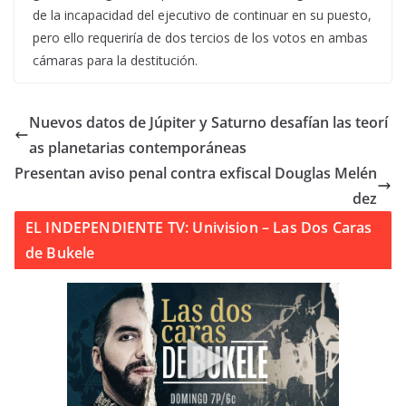
de la incapacidad del ejecutivo de continuar en su puesto,
pero ello requeriría de dos tercios de los votos en ambas
cámaras para la destitución.
Nuevos datos de Júpiter y Saturno desafían las teorí
as planetarias contemporáneas
Presentan aviso penal contra exfiscal Douglas Melén
dez
EL INDEPENDIENTE TV: Univision – Las Dos Caras
de Bukele