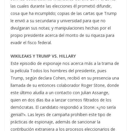
las cuales durante las elecciones él prometió difundir,
cosa que ha incumplido; copias de las cartas que Trump
le envió a su secundaria y universidad para que no
divulgaran sus notas; y manipulaciones hechas por el
propio presidente acerca del monto de su riqueza para
evadir el fisco federal.
WIKILEAKS Y TRUMP VS. HILLARY
Este episodio de espionaje nos acerca más a la trama de
la película Todos los hombres del presidente, pues
Trump, según declara Cohen, recibió en su presencia una
llamada de su entonces colaborador Roger Stone, donde
este último aludía a un contacto con Julian Assange,
quien en dos días iba a lanzar correos filtrados de los
demócratas. El candidato respondió a Stone: «¿no sería
genial?». Las leyes de campaña prohíben este tipo de
prácticas de espionaje, además de sancionar la
contribución extranjera a los procesos eleccionarios de