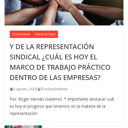
DESTACADAS
SINDICALISMO
Y DE LA REPRESENTACIÓN
SINDICAL ¿CUÁL ES HOY EL
MARCO DE TRABAJO PRÁCTICO
DENTRO DE LAS EMPRESAS?
3 agosto, 2026
El Independiente
Por: Róger Hernán Gutiérrez. * Importante destacar cuál
es hoy el progreso que tenemos en la materia de la
representación