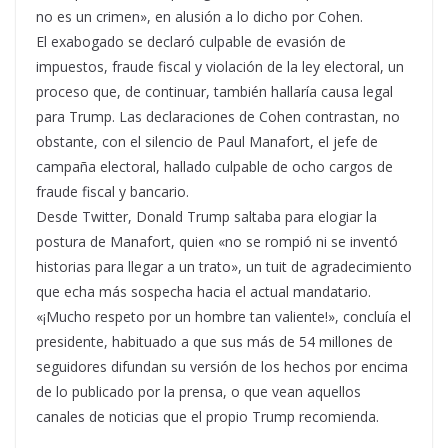
no es un crimen», en alusión a lo dicho por Cohen.
El exabogado se declaró culpable de evasión de
impuestos, fraude fiscal y violación de la ley electoral, un
proceso que, de continuar, también hallaría causa legal
para Trump. Las declaraciones de Cohen contrastan, no
obstante, con el silencio de Paul Manafort, el jefe de
campaña electoral, hallado culpable de ocho cargos de
fraude fiscal y bancario.
Desde Twitter, Donald Trump saltaba para elogiar la
postura de Manafort, quien «no se rompió ni se inventó
historias para llegar a un trato», un tuit de agradecimiento
que echa más sospecha hacia el actual mandatario.
«¡Mucho respeto por un hombre tan valiente!», concluía el
presidente, habituado a que sus más de 54 millones de
seguidores difundan su versión de los hechos por encima
de lo publicado por la prensa, o que vean aquellos
canales de noticias que el propio Trump recomienda.