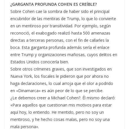
¿GARGANTA PROFUNDA COHEN ES CREÍBLE?
Sobre Cohen cae la sombra de haber sido el principal
encubridor de las mentiras de Trump, lo que lo convierte
en un mentiroso por transitividad. Por ejemplo, según
reconoció, el exabogado realizó hasta 500 amenazas
directas a terceras personas, con el fin de callarles la
boca. Esta garganta profunda además sería el enlace
entre Trump y organizaciones mafiosas, cuyos delitos en
Estados Unidos conocería bien.
Sobre otros crímenes graves, que son investigados en
Nueva York, los fiscales le pidieron que por ahora no
haga declaraciones, lo cual arroja que el olor a podrido
en «Dinamarca» es aún peor de lo que se percibe.
¿Le debemos creer a Michael Cohen?. Él mismo declaró:
«Para aquellos que cuestionan mis motivos para estar
aquí hoy, lo entiendo. He mentido, pero no soy un
mentiroso, y he hecho cosas malas, pero no soy una
mala persona».