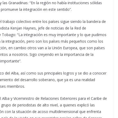
 las Granadinas: “En la región no había instituciones sólidas
a promueve la integración en este sentido”.
l trabajo colectivo entre los países sigue siendo la bandera de
iodista Kenjan Haynes, jefe de noticias de la Red de
y Tobago: “La integración es muy importante y lo que pudimos
 la integración, pero son los países más pequeños como los
ación, en cambio otros van a la Unión Europea, que son países
intos a nosotros. Sigo creyendo en la importancia de la
 importante”.
co del Alba, así como sus principales logros y se dio a conocer
ciamiento del desarrollo soberano, que ya es una realidad
aíses miembros.
l Alba y Viceministro de Relaciones Exteriores para el Caribe de
 grupo de periodistas de alto nivel, a quienes explicó las
ión con la situación de acoso multidimensional que enfrenta