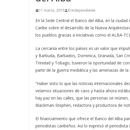
11 marzo, 2019
El Independiente
En la Sede Central el Banco del Alba, en la ciudad
Caribe sobre el desarrollo de la Nueva Arquitectur
los pueblos gracias a iniciativas como el ALBA-TC
La cercanía entre los países es un valor que impul
y Barbuda, Barbados, Dominica, Granada, San Crist
Trinidad y Tobago, tuvieron la oportunidad de co
partir de la guerra mediática y las amenazas de la 
“Haber visto lo que las noticias internacionales d
veíamos situaciones de caos y hasta ahora estába
hay paz en las calles, que las personas se reúnen, 
Blackman-Stephen, redactora y productora de not
El financiamiento que ofrece el Banco del Alba par
periodistas caribeños. Así lo expresó el periodist