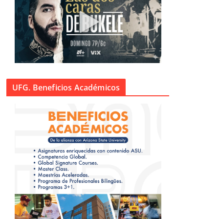
UFG. Beneficios Académicos