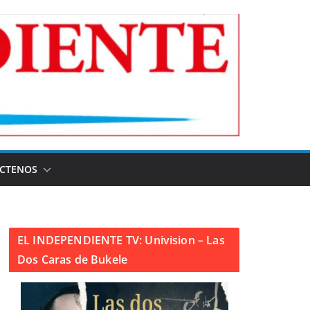
CTENOS
EL INDEPENDIENTE TV: Univision – Las
Dos Caras de Bukele