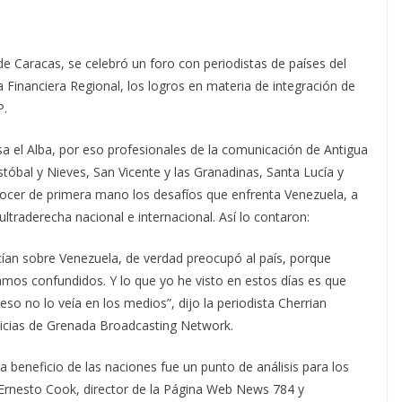
 de Caracas,
se celebró un foro con periodistas de países del
a Financiera Regional, los logros en materia de integración de
P.
sa el Alba, por eso profesionales de la comunicación de Antigua
óbal y Nieves, San Vicente y las Granadinas, Santa Lucía y
nocer de primera mano los desafíos que enfrenta Venezuela, a
ultraderecha nacional e internacional. Así lo contaron:
ecían sobre Venezuela, de verdad preocupó al país, porque
mos confundidos. Y lo que yo he visto en estos días es que
eso no lo veía en los medios”, dijo la periodista Cherrian
icias de Grenada Broadcasting Network.
a beneficio de las naciones fue un punto de análisis para los
a Ernesto Cook, director de la Página Web News 784 y