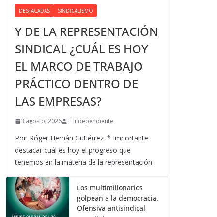
DESTACADAS
SINDICALISMO
Y DE LA REPRESENTACIÓN
SINDICAL ¿CUÁL ES HOY
EL MARCO DE TRABAJO
PRÁCTICO DENTRO DE
LAS EMPRESAS?
3 agosto, 2026
El Independiente
Por: Róger Hernán Gutiérrez. * Importante
destacar cuál es hoy el progreso que
tenemos en la materia de la representación
Los multimillonarios
golpean a la democracia.
Ofensiva antisindical