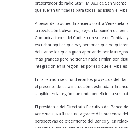
presentador de radio Star FM 98.3 de San Vicente y
que fueran unificadas para todas las islas y el Alb
A pesar del bloqueo financiero contra Venezuela, e
la revolución bolivariana, según la opinión del per
Comunicaciones del Caribe, con sede en Trinidad 
escuchar aquí es que hay personas que no quieren
del Caribe los que siguen aportando por la integr
más grandes pero no tienen nada similar, son dist
integración en la región, es por eso que el Alba es
En la reunión se difundieron los proyectos del Ban
el presente de esta institución destinada al finan
tangible en la región que rinde beneficios a sus p
El presidente del Directorio Ejecutivo del Banco de
Venezuela, Raúl Licausi, agradeció la presencia del
perspectivas de crecimiento del Banco y, en relac