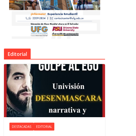
Editorial
DESTACADAS
EDITORIAL