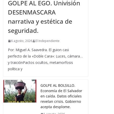
GOLPE AL EGO. Univisión
DESENMASCARA
narrativa y estética de
seguridad.
6 agosto, 2026
El Independiente
Por: Miguel A. Saavedra. El guion casi
perfecto de la «Doble Cara»: Luces, cámara…
y traiciónPactos ocultos, metamorfosis
política y
GOLPE AL BOLSILLO.
Economía de El Salvador
en caída. Datos oficiales
revelan crisis. Gobierno
acepta desplome.