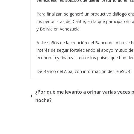
Venezuela, les solicitó que dieran testimonio en su
Para finalizar, se generó un productivo diálogo en
los periodistas del Caribe, en la que participaro
y Bolivia en Venezuela.
A diez años de la creación del Banco del Alba se h
interés de seguir fortaleciendo el apoyo mutuo de 
economía y finanzas, entre los países que han deci
De Banco del Alba, con información de TeleSUR
¿Por qué me levanto a orinar varias veces p
noche?