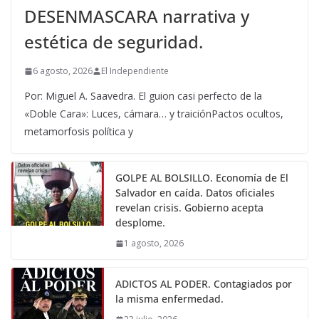
DESENMASCARA narrativa y
estética de seguridad.
6 agosto, 2026
El Independiente
Por: Miguel A. Saavedra. El guion casi perfecto de la
«Doble Cara»: Luces, cámara… y traiciónPactos ocultos,
metamorfosis política y
GOLPE AL BOLSILLO. Economía de El
Salvador en caída. Datos oficiales
revelan crisis. Gobierno acepta
desplome.
1 agosto, 2026
ADICTOS AL PODER. Contagiados por
la misma enfermedad.