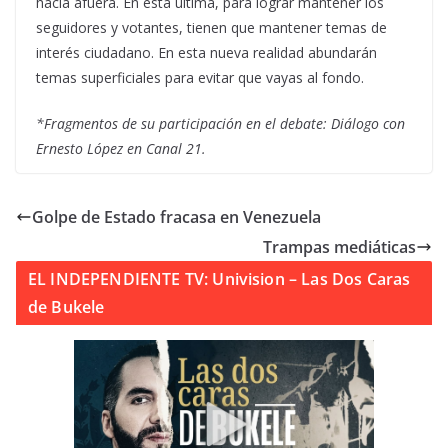
hacia afuera. En esta última, para lograr mantener los
seguidores y votantes, tienen que mantener temas de
interés ciudadano. En esta nueva realidad abundarán
temas superficiales para evitar que vayas al fondo.
*Fragmentos de su participación en el debate: Diálogo con
Ernesto López en Canal 21.
Golpe de Estado fracasa en Venezuela
Trampas mediáticas
EL INDEPENDIENTE TV: Univision – Las Dos Caras
de Bukele