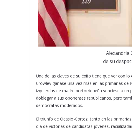
Alexandria 
de su despac
Una de las claves de su éxito tiene que ver con lo
Crowley ganase una vez más en las primarias de N
izquierdas de madre portorriqueña venciese a un
doblegar a sus oponentes republicanos, pero tambi
demócratas moderados.
El triunfo de Ocasio-Cortez, tanto en las primari
ola de victorias de candidatas jóvenes, racializad