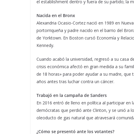
el establishment dentro y fuera de su partido; l
Nacida en el Bronx
Alexandria Ocasio-Cortez nació en 1989 en Nueva 
portorriqueña y padre nacido en el barrio del Bron
de Yorktown. En Boston cursó Economía y Relacion
Kennedy.
Cuando acabó la universidad, regresó a su casa de
crisis económica afectó en gran medida a su famil
de 18 horas» para poder ayudar a su madre, que t
años antes tras luchar contra un cáncer.
Trabajó en la campaña de Sanders
En 2016 entró de lleno en política al participar e
demócratas que perdió ante Clinton, y se unió a lo
oleoducto de gas natural que atravesará comunid
¿Cómo se presentó ante los votantes?