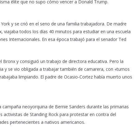
a misma élite que no supo cómo vencer a Donald Trump.
York y se crió en el seno de una familia trabajadora. De madre
x, viajaba todos los días 40 minutos para estudiar en una escuela
es Internacionales. En esa época trabajó para el senador Ted
l Bronx y consiguió un trabajo de directora educativa. Pero la
ia y se vio obligada a trabajar también de camarera, con «turnos
rabajaba limpiando. El padre de Ocasio-Cortez había muerto unos
n la campaña neoyorquina de Bernie Sanders durante las primarias
s activistas de Standing Rock para protestar en contra del
ades pertenecientes a nativos americanos.