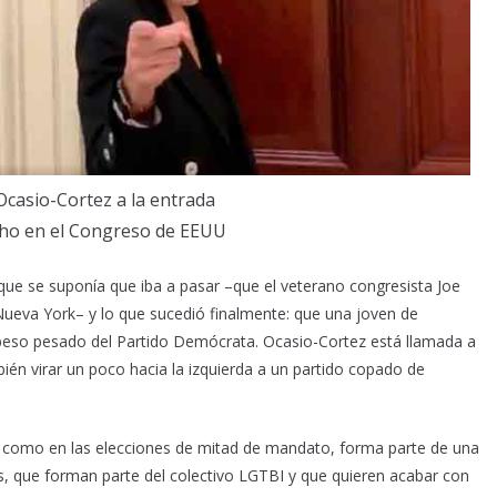
Ocasio-Cortez a la entrada
ho en el Congreso de EEUU
 que se suponía que iba a pasar –que el veterano congresista Joe
ueva York– y lo que sucedió finalmente: que una joven de
 peso pesado del Partido Demócrata. Ocasio-Cortez está llamada a
én virar un poco hacia la izquierda a un partido copado de
as como en las elecciones de mitad de mandato, forma parte de una
as, que forman parte del colectivo LGTBI y que quieren acabar con