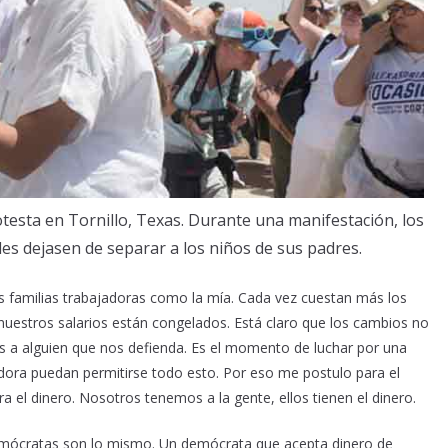
testa en Tornillo, Texas. Durante una manifestación, los
des dejasen de separar a los niños de sus padres.
as familias trabajadoras como la mía. Cada vez cuestan más los
 nuestros salarios están congelados. Está claro que los cambios no
a alguien que nos defienda. Es el momento de luchar por una
adora puedan permitirse todo esto. Por eso me postulo para el
 el dinero. Nosotros tenemos a la gente, ellos tienen el dinero.
mócratas son lo mismo. Un demócrata que acepta dinero de