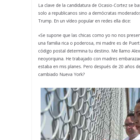
La clave de la candidatura de Ocasio-Cortez se ba
solo a republicanos sino a demócratas moderados
Trump. En un vídeo popular en redes ella dice:
«Se supone que las chicas como yo no nos presen
una familia rica o poderosa, mi madre es de Puer
código postal determina tu destino. Me llamo Ale
neoyorquina. He trabajado con madres embarazadas
estaba en mis planes. Pero después de 20 años de
cambiado Nueva York?