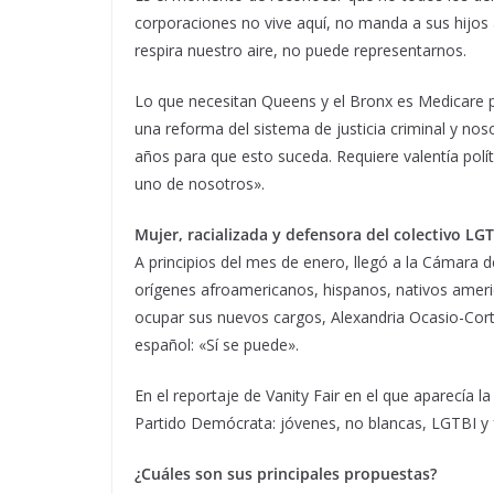
corporaciones no vive aquí, no manda a sus hijos
respira nuestro aire, no puede representarnos.
Lo que necesitan Queens y el Bronx es Medicare p
una reforma del sistema de justicia criminal y n
años para que esto suceda. Requiere valentía polí
uno de nosotros».
Mujer, racializada y defensora del colectivo LGT
A principios del mes de enero, llegó a la Cámara 
orígenes afroamericanos, hispanos, nativos americ
ocupar sus nuevos cargos, Alexandria Ocasio-Cort
español: «Sí se puede».
En el reportaje de Vanity Fair en el que aparecía 
Partido Demócrata: jóvenes, no blancas, LGTBI y 
¿Cuáles son sus principales propuestas?