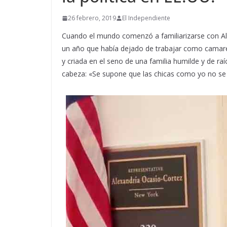
26 febrero, 2019
El Independiente
Cuando el mundo comenzó a familiarizarse con Al
un año que había dejado de trabajar como camare
y criada en el seno de una familia humilde y de ra
cabeza: «Se supone que las chicas como yo no se 