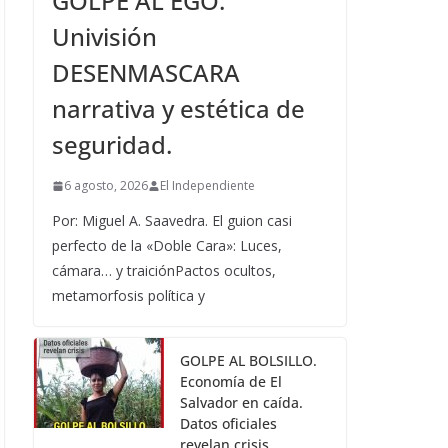
GOLPE AL EGO.
Univisión
DESENMASCARA
narrativa y estética de
seguridad.
6 agosto, 2026
El Independiente
Por: Miguel A. Saavedra. El guion casi
perfecto de la «Doble Cara»: Luces,
cámara… y traiciónPactos ocultos,
metamorfosis política y
GOLPE AL BOLSILLO.
Economía de El
Salvador en caída.
Datos oficiales
revelan crisis.