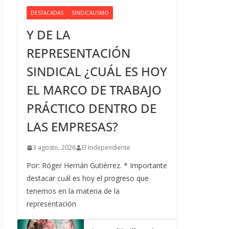
DESTACADAS
SINDICALISMO
Y DE LA
REPRESENTACIÓN
SINDICAL ¿CUÁL ES HOY
EL MARCO DE TRABAJO
PRÁCTICO DENTRO DE
LAS EMPRESAS?
3 agosto, 2026
El Independiente
Por: Róger Hernán Gutiérrez. * Importante
destacar cuál es hoy el progreso que
tenemos en la materia de la
representación