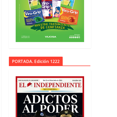
PORTADA. Edición 1222