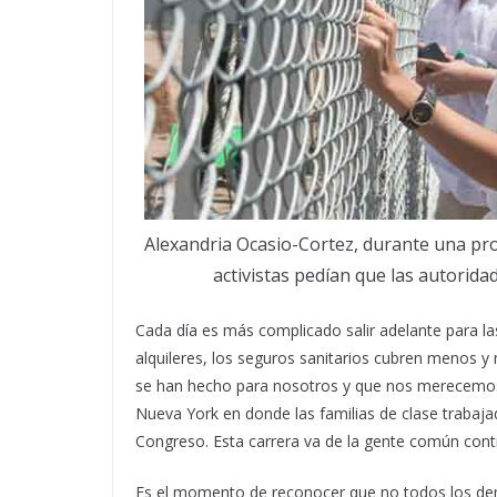
Alexandria Ocasio-Cortez, durante una pro
activistas pedían que las autorida
Cada día es más complicado salir adelante para l
alquileres, los seguros sanitarios cubren menos y
se han hecho para nosotros y que nos merecemos 
Nueva York en donde las familias de clase trabaj
Congreso. Esta carrera va de la gente común contra
Es el momento de reconocer que no todos los de