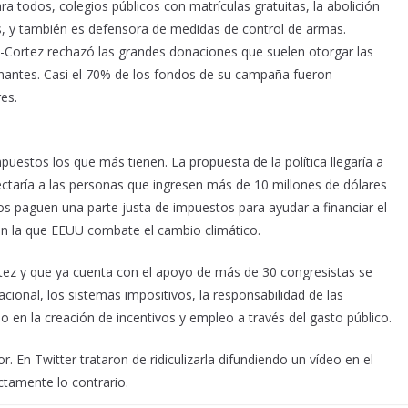
 todos, colegios públicos con matrículas gratuitas, la abolición
s, y también es defensora de medidas de control de armas.
-Cortez rechazó las grandes donaciones que suelen otorgar las
nantes. Casi el 70% de los fondos de su campaña fueron
es.
estos los que más tienen. La propuesta de la política llegaría a
ctaría a las personas que ingresen más de 10 millones de dólares
s paguen una parte justa de impuestos para ayudar a financiar el
en la que EEUU combate el cambio climático.
tez y que ya cuenta con el apoyo de más de 30 congresistas se
acional, los sistemas impositivos, la responsabilidad de las
 en la creación de incentivos y empleo a través del gasto público.
. En Twitter trataron de ridiculizarla difundiendo un vídeo en el
ctamente lo contrario.