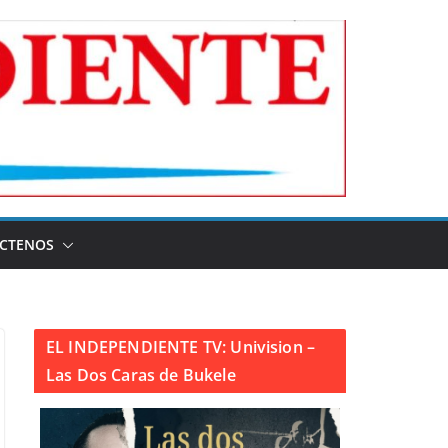
CTENOS
EL INDEPENDIENTE TV: Univision –
Las Dos Caras de Bukele