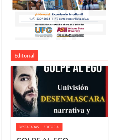
Editorial
DESTACADAS
EDITORIAL