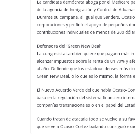
La candidata demócrata aboga por el Medicare para
de la agencia de Inmigración y Control de Aduana
Durante su campaña, al igual que Sanders, Ocasio
corporaciones y prefirió el apoyo de pequeños do
contribuciones individuales de menos de 200 dólar
Defensora del ‘Green New Deal’
La congresista también quiere que paguen más impu
alcanzar impuestos sobre la renta de un 70% y afe
al año. Defiende que los estadounidenses más rico
Green New Deal, o lo que es lo mismo, la forma 
El Nuevo Acuerdo Verde del que habla Ocasio-Cor
basa en la regulación del sistema financiero intern
compañías transnacionales o en el papel del Estado
Cuando tratan de atacarla todo se vuelve a su favor
que se ve a Ocasio-Cortez bailando consiguió exa