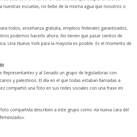
 a nuestras escuelas, no bebe de la misma agua que nosotros o
ara todos, enseñanza gratuita, empleos federales garantizados,
osotros podemos hacerlo ahora. No tienen que pasar cientos de
tica. Una Nueva York para la mayoría es posible. Es el momento de
BI
de Representantes y al Senado un grupo de legisladoras con
anos y palestinos. El día en el que todas estaban llamadas a
ez compartió una foto en sus redes sociales con una frase en
la foto compartida describen a este grupo como «la nueva cara del
feminizado».