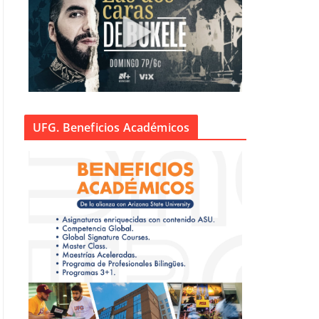
UFG. Beneficios Académicos