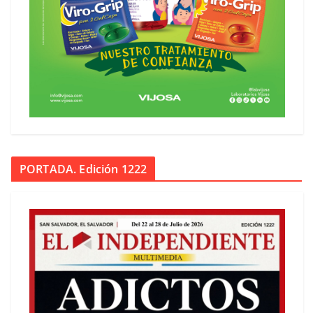
PORTADA. Edición 1222