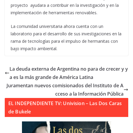
proyecto ayudara a contribuir en la investigación y en la
implementación de herramientas renovables.
La comunidad universitaria ahora cuenta con un
laboratorio para el desarrollo de sus investigaciones en la
rama de tecnologías para el impulso de hermanitas con
bajo impacto ambiental.
La deuda externa de Argentina no para de crecer y y
a es la más grande de América Latina
Juramentan nuevos comisionados del Instituto de A
cceso a la Información Pública
EL INDEPENDIENTE TV: Univision – Las Dos Caras
de Bukele