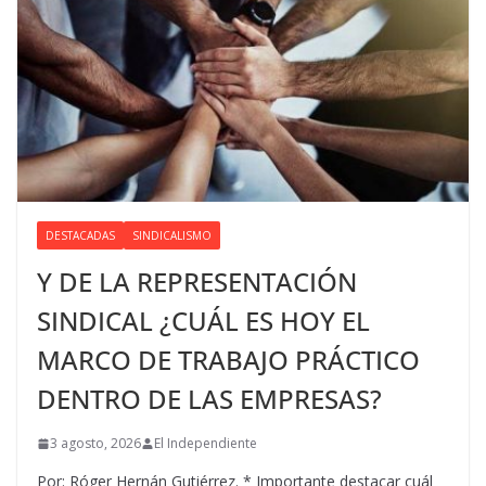
DESTACADAS
SINDICALISMO
Y DE LA REPRESENTACIÓN
SINDICAL ¿CUÁL ES HOY EL
MARCO DE TRABAJO PRÁCTICO
DENTRO DE LAS EMPRESAS?
3 agosto, 2026
El Independiente
Por: Róger Hernán Gutiérrez. * Importante destacar cuál