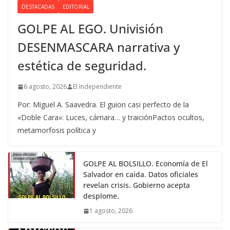
DESTACADAS
EDITORIAL
GOLPE AL EGO. Univisión
DESENMASCARA narrativa y
estética de seguridad.
6 agosto, 2026
El Independiente
Por: Miguel A. Saavedra. El guion casi perfecto de la
«Doble Cara»: Luces, cámara… y traiciónPactos ocultos,
metamorfosis política y
GOLPE AL BOLSILLO. Economía de El
Salvador en caída. Datos oficiales
revelan crisis. Gobierno acepta
desplome.
1 agosto, 2026