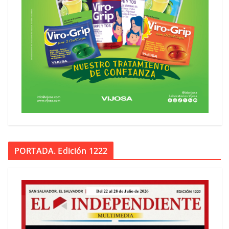
PORTADA. Edición 1222