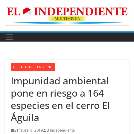
Skip
to
content
DESTACADAS
ENTORNO
Impunidad ambiental
pone en riesgo a 164
especies en el cerro El
Águila
21 febrero, 2019
El Independiente