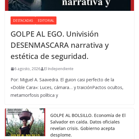
DESTACADAS
EDITORIAL
GOLPE AL EGO. Univisión
DESENMASCARA narrativa y
estética de seguridad.
6 agosto, 2026
El Independiente
Por: Miguel A. Saavedra. El guion casi perfecto de la
«Doble Cara»: Luces, cámara… y traiciónPactos ocultos,
metamorfosis política y
GOLPE AL BOLSILLO. Economía de El
Salvador en caída. Datos oficiales
revelan crisis. Gobierno acepta
desplome.