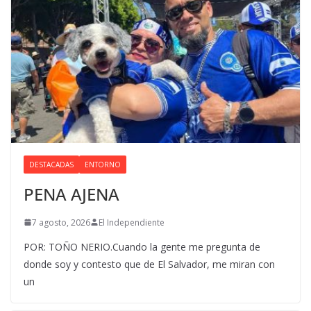
DESTACADAS
ENTORNO
PENA AJENA
7 agosto, 2026
El Independiente
POR: TOÑO NERIO.Cuando la gente me pregunta de
donde soy y contesto que de El Salvador, me miran con
un