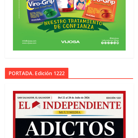
PORTADA. Edición 1222