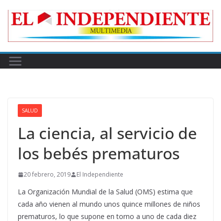
Skip
to
content
SALUD
La ciencia, al servicio de
los bebés prematuros
20 febrero, 2019
El Independiente
La Organización Mundial de la Salud (OMS) estima que
cada año vienen al mundo unos quince millones de niños
prematuros, lo que supone en torno a uno de cada diez