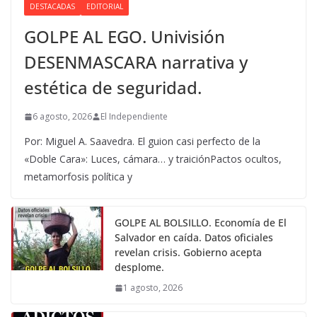
DESTACADAS
EDITORIAL
GOLPE AL EGO. Univisión
DESENMASCARA narrativa y
estética de seguridad.
6 agosto, 2026
El Independiente
Por: Miguel A. Saavedra. El guion casi perfecto de la
«Doble Cara»: Luces, cámara… y traiciónPactos ocultos,
metamorfosis política y
GOLPE AL BOLSILLO. Economía de El
Salvador en caída. Datos oficiales
revelan crisis. Gobierno acepta
desplome.
1 agosto, 2026