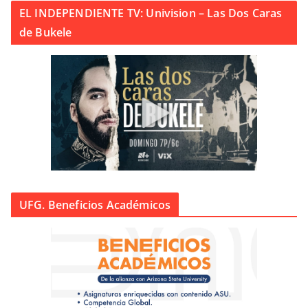
EL INDEPENDIENTE TV: Univision – Las Dos Caras
de Bukele
UFG. Beneficios Académicos