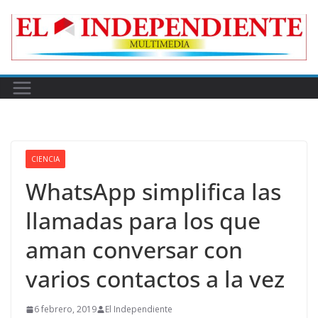
Skip
to
content
CIENCIA
WhatsApp simplifica las
llamadas para los que
aman conversar con
varios contactos a la vez
6 febrero, 2019
El Independiente