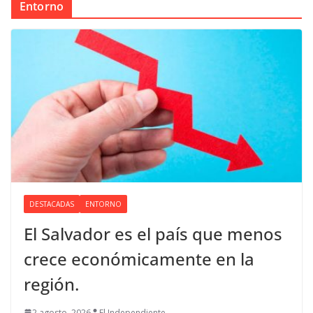
Entorno
DESTACADAS
ENTORNO
El Salvador es el país que menos
crece económicamente en la
región.
2 agosto, 2026
El Independiente