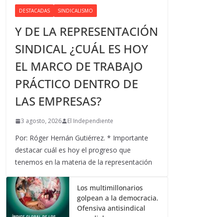
DESTACADAS
SINDICALISMO
Y DE LA REPRESENTACIÓN
SINDICAL ¿CUÁL ES HOY
EL MARCO DE TRABAJO
PRÁCTICO DENTRO DE
LAS EMPRESAS?
3 agosto, 2026
El Independiente
Por: Róger Hernán Gutiérrez. * Importante
destacar cuál es hoy el progreso que
tenemos en la materia de la representación
Los multimillonarios
golpean a la democracia.
Ofensiva antisindical