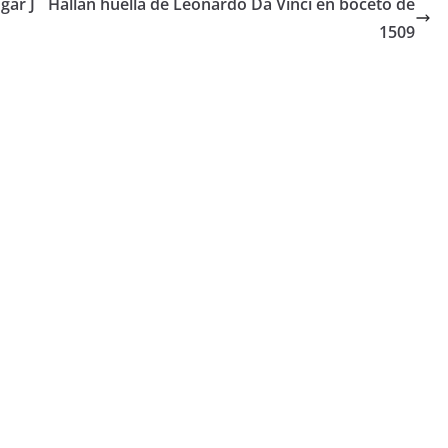
gar J
Hallan huella de Leonardo Da Vinci en boceto de
1509