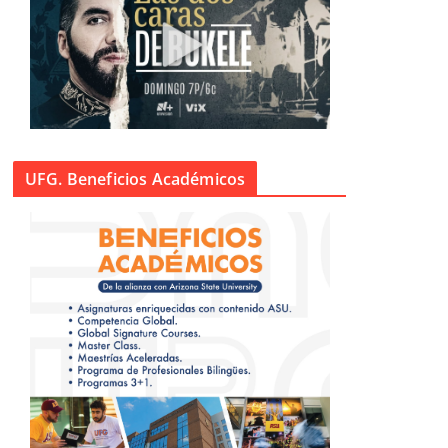
UFG. Beneficios Académicos