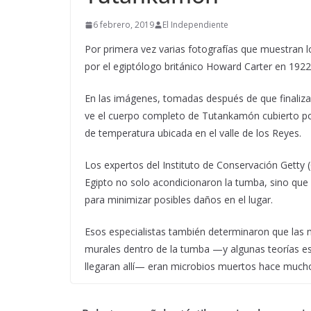
6 febrero, 2019
El Independiente
Por primera vez varias fotografías que muestran
por el egiptólogo británico Howard Carter en 1922
En las imágenes, tomadas después de que finaliza
ve el cuerpo completo de Tutankamón cubierto por 
de temperatura ubicada en el valle de los Reyes.
Los expertos del Instituto de Conservación Getty (
Egipto no solo acondicionaron la tumba, sino que 
para minimizar posibles daños en el lugar.
Esos especialistas también determinaron que las 
murales dentro de la tumba —y algunas teorías e
llegaran allí— eran microbios muertos hace mucho 