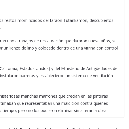
 los restos momificados del faraón Tutankamón, descubiertos
.
ran unos trabajos de restauración que duraron nueve años, se
un lienzo de lino y colocado dentro de una vitrina con control
California, Estados Unidos) y del Ministerio de Antigüedades de
instalaron barreras y establecieron un sistema de ventilación
misteriosas manchas marrones que crecían en las pinturas
stimaban que representaban una maldición contra quienes
tiempo, pero no los pudieron eliminar sin alterar la obra.