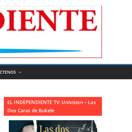
CTENOS
EL INDEPENDIENTE TV: Univision – Las
Dos Caras de Bukele