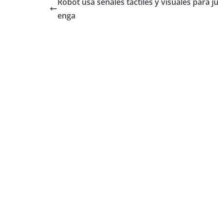
Robot usa señales táctiles y visuales para ju
enga