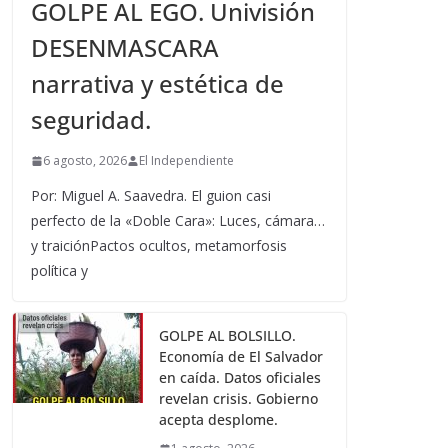
GOLPE AL EGO. Univisión
DESENMASCARA
narrativa y estética de
seguridad.
6 agosto, 2026
El Independiente
Por: Miguel A. Saavedra. El guion casi
perfecto de la «Doble Cara»: Luces, cámara…
y traiciónPactos ocultos, metamorfosis
política y
GOLPE AL BOLSILLO.
Economía de El Salvador
en caída. Datos oficiales
revelan crisis. Gobierno
acepta desplome.