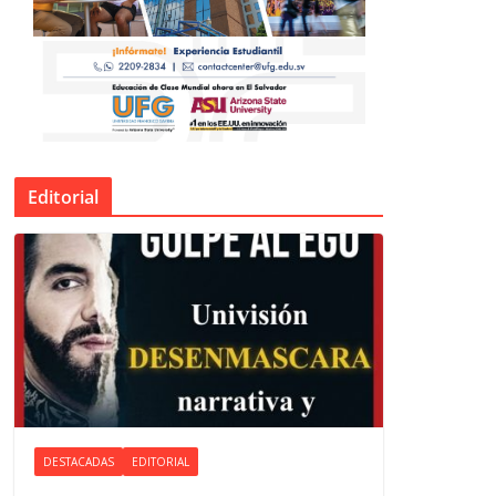
Editorial
DESTACADAS
EDITORIAL