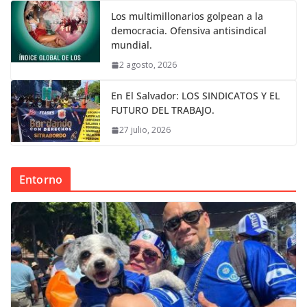
Los multimillonarios golpean a la
democracia. Ofensiva antisindical
mundial.
2 agosto, 2026
En El Salvador: LOS SINDICATOS Y EL
FUTURO DEL TRABAJO.
27 julio, 2026
Entorno