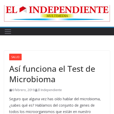
Skip
to
content
SALUD
Así funciona el Test de
Microbioma
6 febrero, 2019
El Independiente
Seguro que alguna vez has oído hablar del microbioma,
¿sabes qué es? Hablamos del conjunto de genes de
todos los microorganismos que están en nuestro