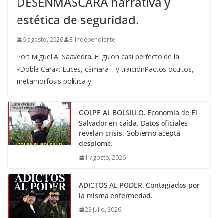
DESENMASCARA narrativa y
estética de seguridad.
6 agosto, 2026
El Independiente
Por: Miguel A. Saavedra. El guion casi perfecto de la
«Doble Cara»: Luces, cámara… y traiciónPactos ocultos,
metamorfosis política y
GOLPE AL BOLSILLO. Economía de El
Salvador en caída. Datos oficiales
revelan crisis. Gobierno acepta
desplome.
1 agosto, 2026
ADICTOS AL PODER. Contagiados por
la misma enfermedad.
23 julio, 2026