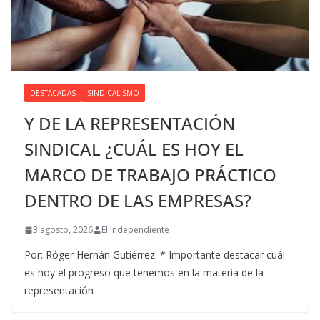
DESTACADAS
SINDICALISMO
Y DE LA REPRESENTACIÓN
SINDICAL ¿CUÁL ES HOY EL
MARCO DE TRABAJO PRÁCTICO
DENTRO DE LAS EMPRESAS?
3 agosto, 2026
El Independiente
Por: Róger Hernán Gutiérrez. * Importante destacar cuál
es hoy el progreso que tenemos en la materia de la
representación