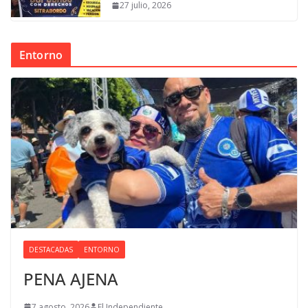
27 julio, 2026
Entorno
DESTACADAS
ENTORNO
PENA AJENA
7 agosto, 2026
El Independiente