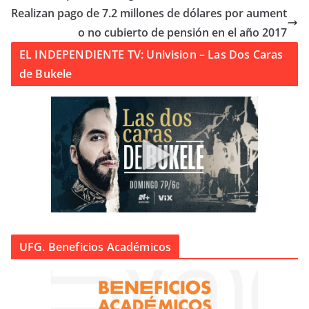
Realizan pago de 7.2 millones de dólares por aument
o no cubierto de pensión en el año 2017
EL INDEPENDIENTE TV: Univision – Las Dos Caras
de Bukele
UFG. Beneficios Académicos