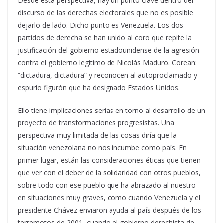
Desde esta perspectiva, hay un punto clave dentro del
discurso de las derechas electorales que no es posible
dejarlo de lado. Dicho punto es Venezuela. Los dos
partidos de derecha se han unido al coro que repite la
justificación del gobierno estadounidense de la agresión
contra el gobierno legítimo de Nicolás Maduro. Corean:
“dictadura, dictadura” y reconocen al autoproclamado y
espurio figurón que ha designado Estados Unidos.
Ello tiene implicaciones serias en torno al desarrollo de un
proyecto de transformaciones progresistas. Una
perspectiva muy limitada de las cosas diría que la
situación venezolana no nos incumbe como país. En
primer lugar, están las consideraciones éticas que tienen
que ver con el deber de la solidaridad con otros pueblos,
sobre todo con ese pueblo que ha abrazado al nuestro
en situaciones muy graves, como cuando Venezuela y el
presidente Chávez enviaron ayuda al país después de los
terremotos de 2001, cuando el gobierno derechista de