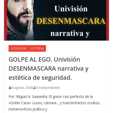
DESTACADAS
EDITORIAL
GOLPE AL EGO. Univisión
DESENMASCARA narrativa y
estética de seguridad.
6 agosto, 2026
El Independiente
Por: Miguel A. Saavedra. El guion casi perfecto de la
«Doble Cara»: Luces, cámara… y traiciónPactos ocultos,
metamorfosis política y