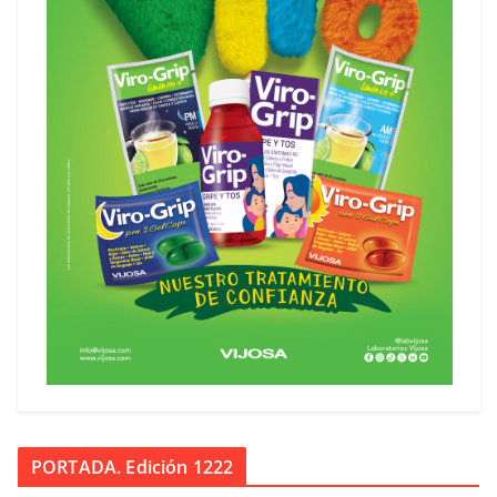
PORTADA. Edición 1222