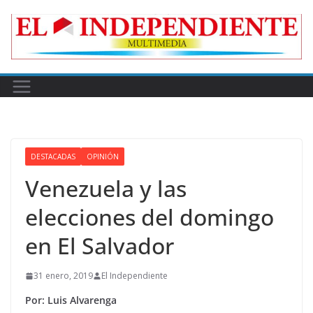
Skip
to
content
DESTACADAS
OPINIÓN
Venezuela y las
elecciones del domingo
en El Salvador
31 enero, 2019
El Independiente
Por: Luis Alvarenga