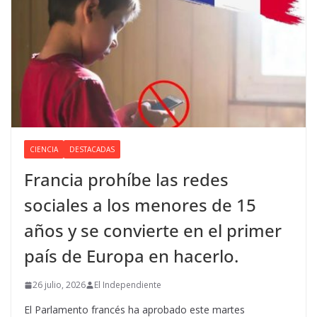
CIENCIA
DESTACADAS
Francia prohíbe las redes
sociales a los menores de 15
años y se convierte en el primer
país de Europa en hacerlo.
26 julio, 2026
El Independiente
El Parlamento francés ha aprobado este martes