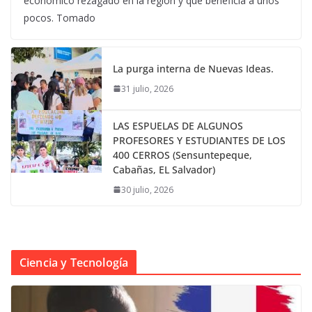
económico rezagado en la región y que beneficia a unos
pocos. Tomado
La purga interna de Nuevas Ideas.
31 julio, 2026
LAS ESPUELAS DE ALGUNOS
PROFESORES Y ESTUDIANTES DE LOS
400 CERROS (Sensuntepeque,
Cabañas, EL Salvador)
30 julio, 2026
Ciencia y Tecnología