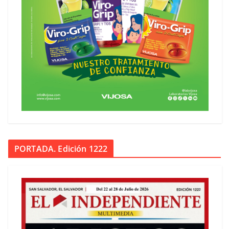
PORTADA. Edición 1222