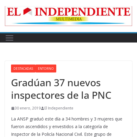
Skip
to
content
DESTACADAS
ENTORNO
Gradúan 37 nuevos
inspectores de la PNC
30 enero, 2019
El Independiente
La ANSP graduó este día a 34 hombres y 3 mujeres que
fueron ascendidos y envestidos a la categoría de
Inspector de la Policía Nacional Civil. Este grupo de