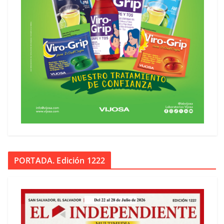
PORTADA. Edición 1222