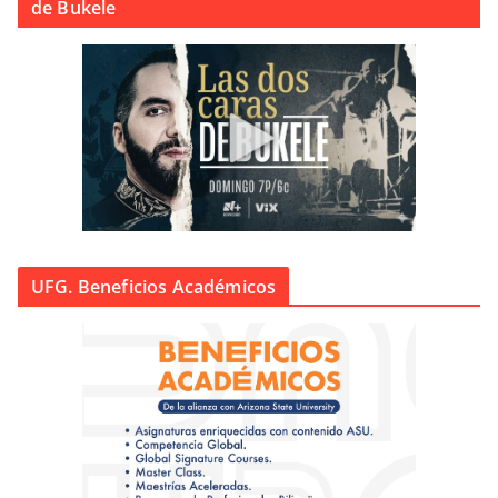
de Bukele
UFG. Beneficios Académicos