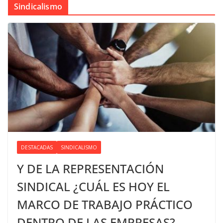
Sindicalismo
DESTACADAS
SINDICALISMO
Y DE LA REPRESENTACIÓN
SINDICAL ¿CUÁL ES HOY EL
MARCO DE TRABAJO PRÁCTICO
DENTRO DE LAS EMPRESAS?