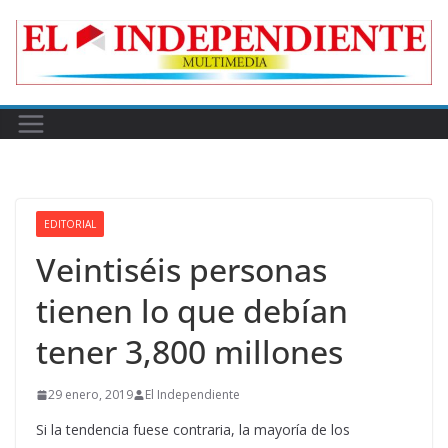
Skip
to
content
EDITORIAL
Veintiséis personas
tienen lo que debían
tener 3,800 millones
29 enero, 2019
El Independiente
Si la tendencia fuese contraria, la mayoría de los