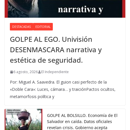
DESTACADAS
EDITORIAL
GOLPE AL EGO. Univisión
DESENMASCARA narrativa y
estética de seguridad.
6 agosto, 2026
El Independiente
Por: Miguel A. Saavedra. El guion casi perfecto de la
«Doble Cara»: Luces, cámara… y traiciónPactos ocultos,
metamorfosis política y
GOLPE AL BOLSILLO. Economía de El
Salvador en caída. Datos oficiales
revelan crisis. Gobierno acepta