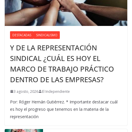
DESTACADAS
SINDICALISMO
Y DE LA REPRESENTACIÓN
SINDICAL ¿CUÁL ES HOY EL
MARCO DE TRABAJO PRÁCTICO
DENTRO DE LAS EMPRESAS?
3 agosto, 2026
El Independiente
Por: Róger Hernán Gutiérrez. * Importante destacar cuál
es hoy el progreso que tenemos en la materia de la
representación