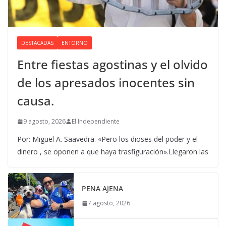
DESTACADAS
ENTORNO
Entre fiestas agostinas y el olvido
de los apresados inocentes sin
causa.
9 agosto, 2026
El Independiente
Por: Miguel A. Saavedra. «Pero los dioses del poder y el
dinero , se oponen a que haya trasfiguración».Llegaron las
PENA AJENA
7 agosto, 2026