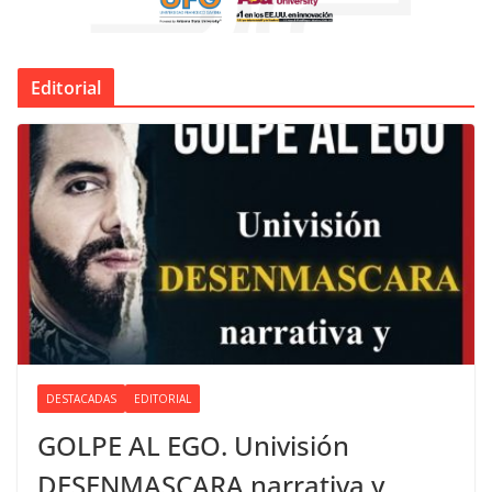
Editorial
DESTACADAS
EDITORIAL
GOLPE AL EGO. Univisión
DESENMASCARA narrativa y