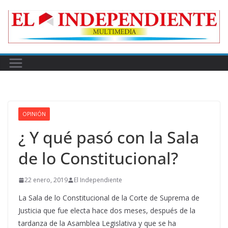
Skip
to
content
OPINIÓN
¿ Y qué pasó con la Sala
de lo Constitucional?
22 enero, 2019
El Independiente
La Sala de lo Constitucional de la Corte de Suprema de
Justicia que fue electa hace dos meses, después de la
tardanza de la Asamblea Legislativa y que se ha