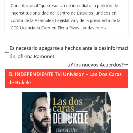
Constitucional “que resuelva de inmediato la petición de
inconstitucionalidad del Centro de Estudios Jurídicos en
contra de la Asamblea Legislativa y de la presidenta de la
CCR Licenciada Carmen Elena Rivas Landaverde «.
Es necesario apegarse a hechos ante la desinformaci
ón, afirma Ramonet
¿Y los nuevos Acuerdos?
EL INDEPENDIENTE TV: Univision – Las Dos Caras
de Bukele