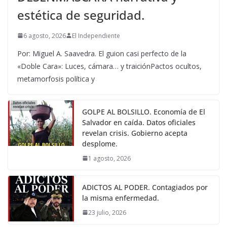
estética de seguridad.
6 agosto, 2026
El Independiente
Por: Miguel A. Saavedra. El guion casi perfecto de la
«Doble Cara»: Luces, cámara… y traiciónPactos ocultos,
metamorfosis política y
GOLPE AL BOLSILLO. Economía de El
Salvador en caída. Datos oficiales
revelan crisis. Gobierno acepta
desplome.
1 agosto, 2026
ADICTOS AL PODER. Contagiados por
la misma enfermedad.
23 julio, 2026