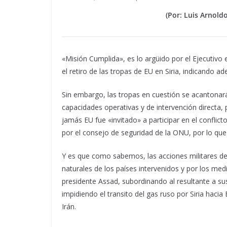
(Por: Luis Arnold
«Misión Cumplida», es lo argüido por el Ejecutivo
el retiro de las tropas de EU en Siria, indicando
Sin embargo, las tropas en cuestión se acantonar
capacidades operativas y de intervención directa,
jamás EU fue «invitado» a participar en el confl
por el consejo de seguridad de la ONU, por lo que s
Y es que como sabemos, las acciones militares de E
naturales de los países intervenidos y por los med
presidente Assad, subordinando al resultante a su
impidiendo el transito del gas ruso por Siria hacia
Irán.