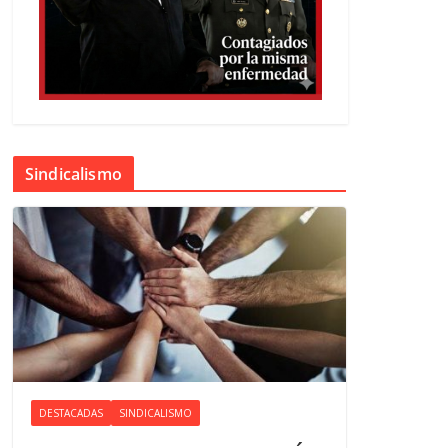
Sindicalismo
DESTACADAS
SINDICALISMO