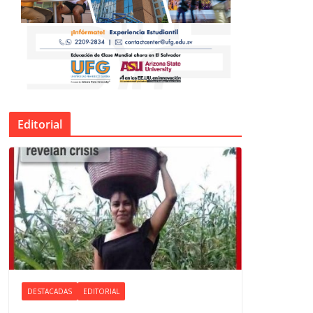
Editorial
DESTACADAS
EDITORIAL