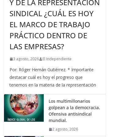
Y DE LA REPRESENTACIÓN
SINDICAL ¿CUÁL ES HOY
EL MARCO DE TRABAJO
PRÁCTICO DENTRO DE
LAS EMPRESAS?
3 agosto, 2026
El Independiente
Por: Róger Hernán Gutiérrez. * Importante
destacar cuál es hoy el progreso que
tenemos en la materia de la representación
Los multimillonarios
golpean a la democracia.
Ofensiva antisindical
mundial.
2 agosto, 2026