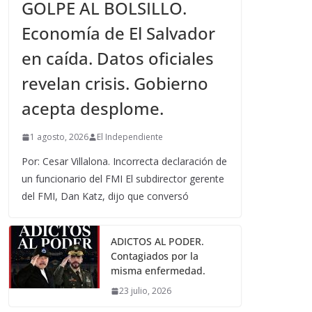
GOLPE AL BOLSILLO.
Economía de El Salvador
en caída. Datos oficiales
revelan crisis. Gobierno
acepta desplome.
1 agosto, 2026
El Independiente
Por: Cesar Villalona. Incorrecta declaración de
un funcionario del FMI El subdirector gerente
del FMI, Dan Katz, dijo que conversó
ADICTOS AL PODER.
Contagiados por la
misma enfermedad.
23 julio, 2026