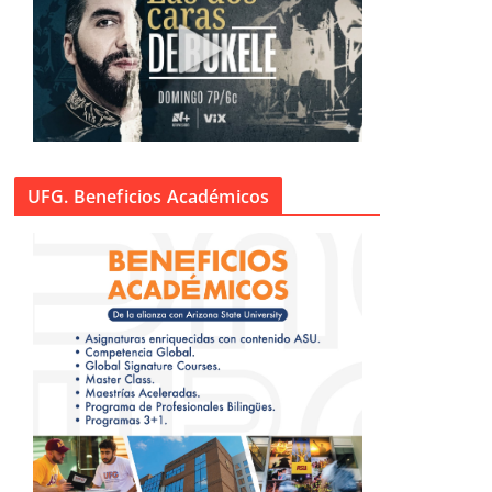
UFG. Beneficios Académicos