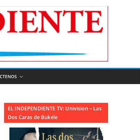
CTENOS
EL INDEPENDIENTE TV: Univision – Las
Dos Caras de Bukele