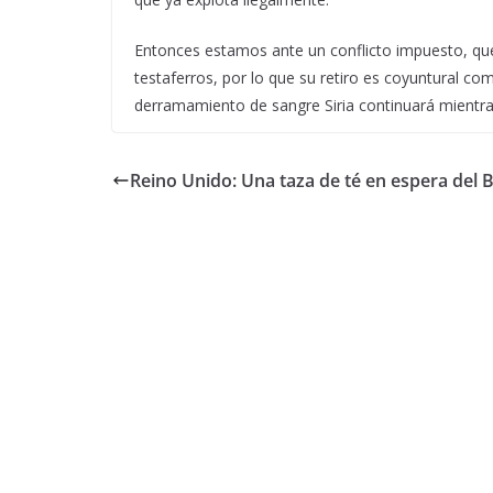
Entonces estamos ante un conflicto impuesto, que 
testaferros, por lo que su retiro es coyuntural com
derramamiento de sangre Siria continuará mientras
Reino Unido: Una taza de té en espera del B