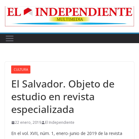
Skip
to
content
CULTURA
El Salvador. Objeto de
estudio en revista
especializada
22 enero, 2019
El Independiente
En el vol. XVII, núm. 1, enero-junio de 2019 de la revista