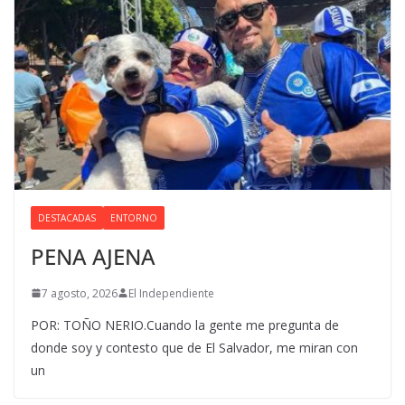
DESTACADAS
ENTORNO
PENA AJENA
7 agosto, 2026
El Independiente
POR: TOÑO NERIO.Cuando la gente me pregunta de
donde soy y contesto que de El Salvador, me miran con
un