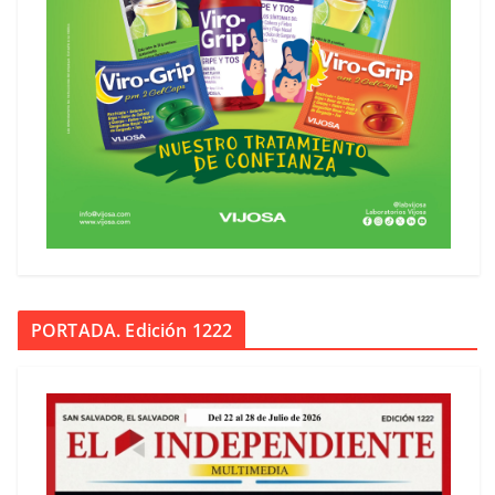
PORTADA. Edición 1222