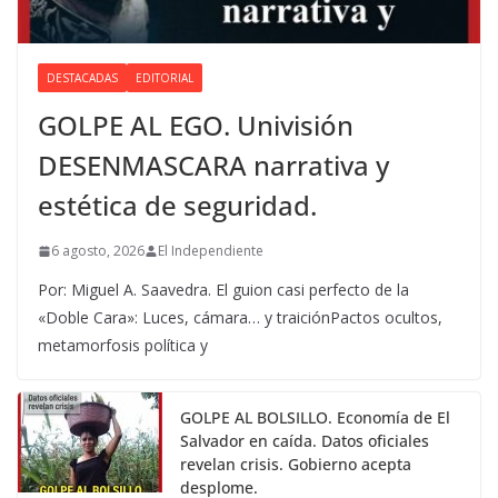
DESTACADAS
EDITORIAL
GOLPE AL EGO. Univisión
DESENMASCARA narrativa y
estética de seguridad.
6 agosto, 2026
El Independiente
Por: Miguel A. Saavedra. El guion casi perfecto de la
«Doble Cara»: Luces, cámara… y traiciónPactos ocultos,
metamorfosis política y
GOLPE AL BOLSILLO. Economía de El
Salvador en caída. Datos oficiales
revelan crisis. Gobierno acepta
desplome.