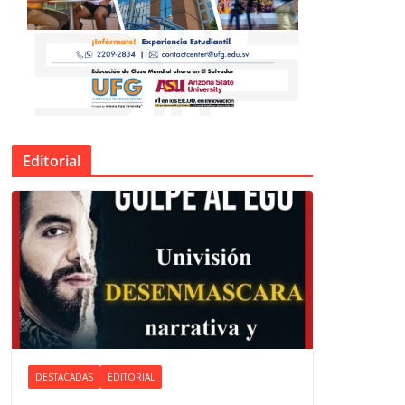
Editorial
DESTACADAS
EDITORIAL