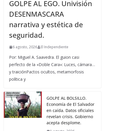
GOLPE AL EGO. Univisión
DESENMASCARA
narrativa y estética de
seguridad.
6 agosto, 2026
El Independiente
Por: Miguel A. Saavedra. El guion casi
perfecto de la «Doble Cara»: Luces, cámara…
y traiciónPactos ocultos, metamorfosis
política y
GOLPE AL BOLSILLO.
Economía de El Salvador
en caída. Datos oficiales
revelan crisis. Gobierno
acepta desplome.