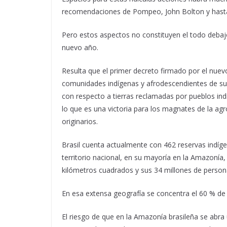
recomendaciones de Pompeo, John Bolton y hasta
Pero estos aspectos no constituyen el todo debajo
nuevo año.
Resulta que el primer decreto firmado por el nuev
comunidades indígenas y afrodescendientes de su pa
con respecto a tierras reclamadas por pueblos ind
lo que es una victoria para los magnates de la agr
originarios.
Brasil cuenta actualmente con 462 reservas indíge
territorio nacional, en su mayoría en la Amazonía
kilómetros cuadrados y sus 34 millones de persona
En esa extensa geografía se concentra el 60 % de l
El riesgo de que en la Amazonía brasileña se abra 