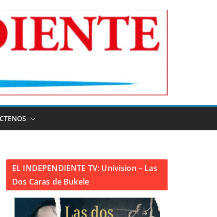
CTENOS
EL INDEPENDIENTE TV: Univision – Las
Dos Caras de Bukele