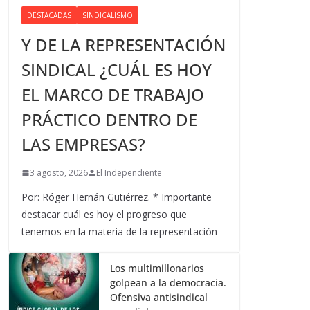
DESTACADAS
SINDICALISMO
Y DE LA REPRESENTACIÓN
SINDICAL ¿CUÁL ES HOY
EL MARCO DE TRABAJO
PRÁCTICO DENTRO DE
LAS EMPRESAS?
3 agosto, 2026
El Independiente
Por: Róger Hernán Gutiérrez. * Importante
destacar cuál es hoy el progreso que
tenemos en la materia de la representación
Los multimillonarios
golpean a la democracia.
Ofensiva antisindical