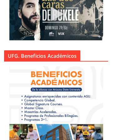
UFG. Beneficios Académicos