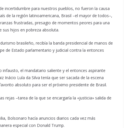
 de incertidumbre para nuestros pueblos, no fueron la causa
aís de la región latinoamericana, Brasil –el mayor de todos–,
peranzas frustradas, presagio de momentos peores para una
 sus hijos en pobreza absoluta.
durismo brasileño, recibía la banda presidencial de manos de
e de Estado parlamentario y judicial contra la entonces
infausto, el mandatario saliente y el entonces aspirante
uiz Inácio Lula da Silva tenía que ser sacada de la escena
avorito absoluto para ser el próximo presidente de Brasil.
s rejas –tarea de la que se encargaría la «justicia» salida de
silia, Bolsonaro hacía anuncios diarios cada vez más
 manera especial con Donald Trump.