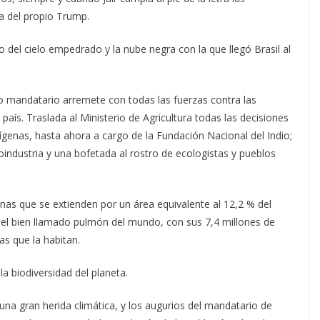
 del propio Trump.
 del cielo empedrado y la nube negra con la que llegó Brasil al
o mandatario arremete con todas las fuerzas contra las
ís. Traslada al Ministerio de Agricultura todas las decisiones
ígenas, hasta ahora a cargo de la Fundación Nacional del Indio;
oindustria y una bofetada al rostro de ecologistas y pueblos
nas que se extienden por un área equivalente al 12,2 % del
, el bien llamado pulmón del mundo, con sus 7,4 millones de
s que la habitan.
a biodiversidad del planeta.
una gran herida climática, y los augurios del mandatario de