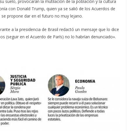
u suelo, provocarán la mutilación de la población y la cultura
intonía con Donald Trump, quien ya se salió de los Acuerdos de
 se propone dar en el futuro no muy lejano.
ante a la presidencia de Brasil redactó un mensaje que lo dice
los (seguir en el Acuerdo de París) no lo habrían denunciado».