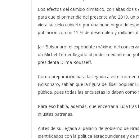
Los efectos del cambio climático, con altas dosis
para que el primer día del presente año 2019, un p
viera su cielo cubierto por una nube negra de es
población con un 12 % de desempleo y millones de
Jair Bolsonaro, el exponente máximo del conserva
un Michel Temer llegado al poder mediante un golp
presidenta Dilma Rousseff.
Como preparación para la llegada a este momento 
Bolsonaro, sabían que la figura del líder popular L
pública, pues todas las encuestas lo daban como f
Para eso había, además, que encerrar a Lula tras la
injustas patrañas.
Antes de su llegada al palacio de gobierno de Bra
identificados con la política estadounidense y de