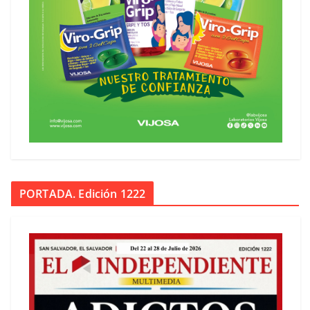
PORTADA. Edición 1222