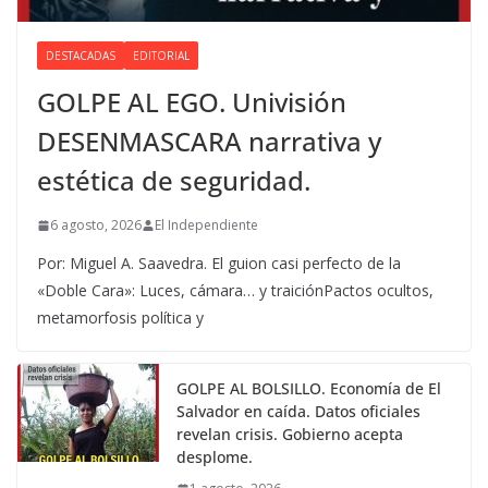
DESTACADAS
EDITORIAL
GOLPE AL EGO. Univisión
DESENMASCARA narrativa y
estética de seguridad.
6 agosto, 2026
El Independiente
Por: Miguel A. Saavedra. El guion casi perfecto de la
«Doble Cara»: Luces, cámara… y traiciónPactos ocultos,
metamorfosis política y
GOLPE AL BOLSILLO. Economía de El
Salvador en caída. Datos oficiales
revelan crisis. Gobierno acepta
desplome.