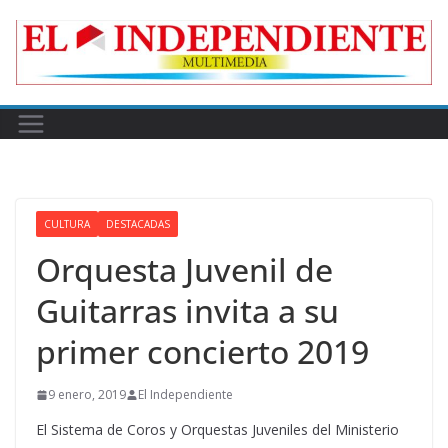
Skip
to
content
CULTURA
DESTACADAS
Orquesta Juvenil de
Guitarras invita a su
primer concierto 2019
9 enero, 2019
El Independiente
El Sistema de Coros y Orquestas Juveniles del Ministerio